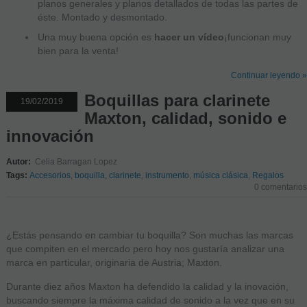
planos generales y planos detallados de todas las partes de
éste. Montado y desmontado.
Una muy buena opción es
hacer un vídeo
¡funcionan muy
bien para la venta!
Continuar leyendo »
Boquillas para clarinete
19/02/2019
Maxton, calidad, sonido e
innovación
Autor:
Celia Barragan Lopez
Tags:
Accesorios
,
boquilla
,
clarinete
,
instrumento
,
música clásica
,
Regalos
0 comentarios
¿Estás pensando en cambiar tu boquilla? Son muchas las marcas
que compiten en el mercado pero hoy nos gustaría analizar una
marca en particular, originaria de Austria; Maxton.
Durante diez años Maxton ha defendido la calidad y la inovación,
buscando siempre la máxima calidad de sonido a la vez que en su