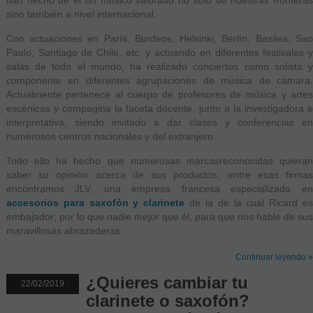
sino también a nivel internacional.
Con actuaciones en París, Burdeos, Helsinki, Berlín, Basilea, Sao
Paulo, Santiago de Chile, etc. y actuando en diferentes festivales y
salas de todo el mundo, ha realizado conciertos como solista y
componente en diferentes agrupaciones de música de cámara.
Actualmente pertenece al cuerpo de profesores de música y artes
escénicas y compagina la faceta docente, junto a la investigadora e
interpretativa, siendo invitado a dar clases y conferencias en
numerosos centros nacionales y del extranjero.
Todo ello ha hecho que numerosas marcasreconocidas quieran
saber su opinión acerca de sus productos, entre esas firmas
encontramos JLV, una empresa francesa especializada en
accesorios para saxofón y clarinete
de la de la cual Ricard e
embajador; por lo que nadie mejor que él, para que nos hable de sus
maravillosas abrazaderas.
Continuar leyendo »
¿Quieres cambiar tu
22/02/2019
clarinete o saxofón?