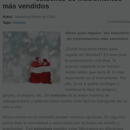
más vendidos
Autor:
Marketing Atelier de Celia
0 comentarios
Tags:
Regalos
Ideas para regalar: los estuches
de instrumentos m
á
s vendidos
¿Estás buscando ideas para
regalar en Navidad? En este post
te proponemos una idea. Si
quieres regalarle a un músico
debes saber que para él, lo más
importante es el instrumento. Por
ello, lo va a querer proteger y
mantenerlo libre de peligros,
golpes, arañazos, etc. Un
estuche
es la mejor manera de
salvaguardarlo y además hace mucho más fácil su transporte de un
sitio a otro.
Ahora mismo en el mercado existen muchas opciones. En algunos
prima más la comodidad y otros optan por la fusión de diseño y
practicidad. Los
estuches
pueden estar fabricados en diferentes