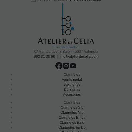
C/ Maria Llacer 8 Bajo - 46007 Valencia
963 81 30 96
|
info@atelierdecelia.com
Clarinetes
Viento metal
Saxofones
Dulzainas
Accesorios
Clarinetes
Clarinetes Sib
Clarinetes Mib
Clarinetes En La
Clarinetes Bajo
Clarinetes En Do