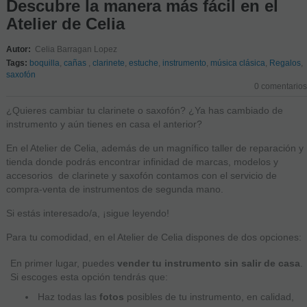
Descubre la manera más fácil en el
Atelier de Celia
Autor:
Celia Barragan Lopez
Tags:
boquilla
,
cañas
,
clarinete
,
estuche
,
instrumento
,
música clásica
,
Regalos
,
saxofón
0 comentarios
¿Quieres cambiar tu clarinete o saxofón? ¿Ya has cambiado de
instrumento y aún tienes en casa el anterior?
En el Atelier de Celia, además de un magnífico taller de reparación y
tienda donde podrás encontrar infinidad de marcas, modelos y
accesorios de clarinete y saxofón contamos con el servicio de
compra-venta de instrumentos de segunda mano.
Si estás interesado/a, ¡sigue leyendo!
Para tu comodidad, en el Atelier de Celia dispones de dos opciones:
En primer lugar, puedes
vender tu instrumento sin salir de casa
.
Si escoges esta opción tendrás que:
Haz todas las
fotos
posibles de tu instrumento, en calidad,