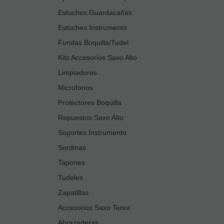
Estuches Guardacañas
Estuches Instrumento
Fundas Boquilla/Tudel
Kits Accesorios Saxo Alto
Limpiadores
Microfonos
Protectores Boquilla
Repuestos Saxo Alto
Soportes Instrumento
Sordinas
Tapones
Tudeles
Zapatillas
Accesorios Saxo Tenor
Abrazaderas