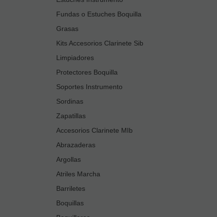
Fundas o Estuches Boquilla
Grasas
Kits Accesorios Clarinete Sib
Limpiadores
Protectores Boquilla
Soportes Instrumento
Sordinas
Zapatillas
Accesorios Clarinete MIb
Abrazaderas
Argollas
Atriles Marcha
Barriletes
Boquillas