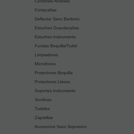
Cordones Arneses
Cortacañas
Deflector Saxo Baritono
Estuches Guardacañas
Estuches Instrumento
Fundas Boquilla/Tudel
Limpiadores
Microfonos
Protectores Boquilla
Protectores Llaves
Soportes Instrumento
Sordinas
Tudeles
Zapatillas
Accesorios Saxo Sopranino