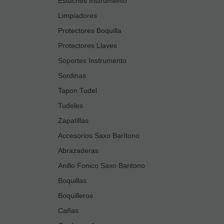
Estuches Instrumento
Limpiadores
Protectores Boquilla
Protectores Llaves
Soportes Instrumento
Sordinas
Tapon Tudel
Tudeles
Zapatillas
Accesorios Saxo Barítono
Abrazaderas
Anillo Fonico Saxo Baritono
Boquillas
Boquilleros
Cañas