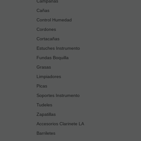
Campanas
Cañas
Control Humedad
Cordones
Cortacañas
Estuches Instrumento
Fundas Boquilla
Grasas
Limpiadores
Picas
Soportes Instrumento
Tudeles
Zapatillas
Accesorios Clarinete LA
Barriletes