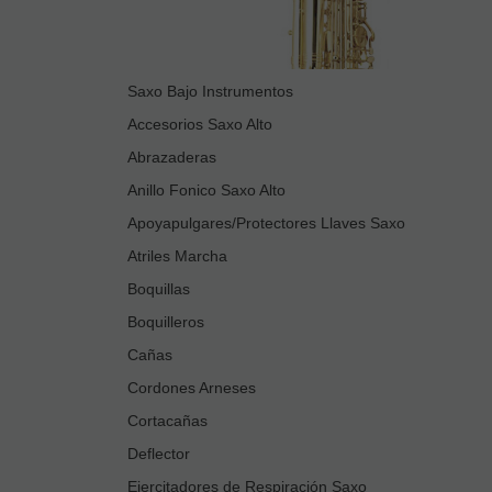
Saxo Bajo Instrumentos
Accesorios Saxo Alto
Abrazaderas
Anillo Fonico Saxo Alto
Apoyapulgares/Protectores Llaves Saxo
Atriles Marcha
Boquillas
Boquilleros
Cañas
Cordones Arneses
Cortacañas
Deflector
Ejercitadores de Respiración Saxo