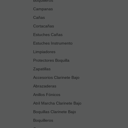
Boquilleros
Campanas
Cañas
Cortacañas
Estuches Cañas
Estuches Instrumento
Limpiadores
Protectores Boquilla
Zapatillas
Accesorios Clarinete Bajo
Abrazaderas
Anillos Fónicos
Atril Marcha Clarinete Bajo
Boquillas Clarinete Bajo
Boquilleros