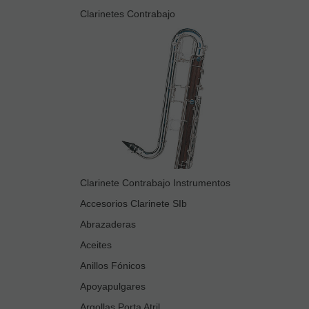
Clarinetes Contrabajo
Clarinete Contrabajo Instrumentos
Accesorios Clarinete SIb
Abrazaderas
Aceites
Anillos Fónicos
Apoyapulgares
Argollas Porta Atril