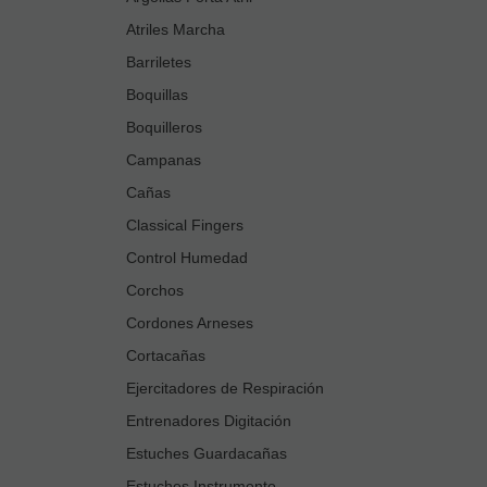
Atriles Marcha
Barriletes
Boquillas
Boquilleros
Campanas
Cañas
Classical Fingers
Control Humedad
Corchos
Cordones Arneses
Cortacañas
Ejercitadores de Respiración
Entrenadores Digitación
Estuches Guardacañas
Estuches Instrumento