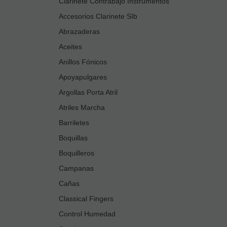
Clarinete Contrabajo Instrumentos
Accesorios Clarinete SIb
Abrazaderas
Aceites
Anillos Fónicos
Apoyapulgares
Argollas Porta Atril
Atriles Marcha
Barriletes
Boquillas
Boquilleros
Campanas
Cañas
Classical Fingers
Control Humedad