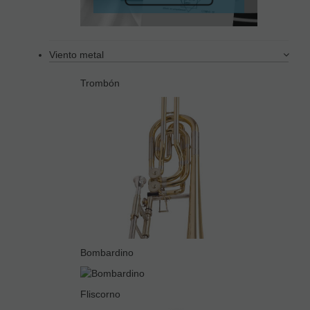
Viento metal
Trombón
Bombardino
Fliscorno