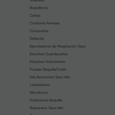
Boquilleros
Cañas
Cordones Arneses
Cortacañas
Deflector
Ejercitadores de Respiración Saxo
Estuches Guardacañas
Estuches Instrumento
Fundas Boquilla/Tudel
Kits Accesorios Saxo Alto
Limpiadores
Microfonos
Protectores Boquilla
Repuestos Saxo Alto