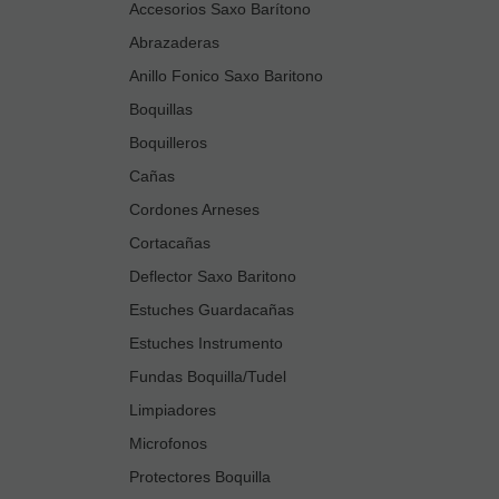
Accesorios Saxo Barítono
Abrazaderas
Anillo Fonico Saxo Baritono
Boquillas
Boquilleros
Cañas
Cordones Arneses
Cortacañas
Deflector Saxo Baritono
Estuches Guardacañas
Estuches Instrumento
Fundas Boquilla/Tudel
Limpiadores
Microfonos
Protectores Boquilla