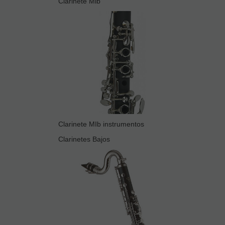
Clarinete Mib
Clarinete MIb instrumentos
Clarinetes Bajos