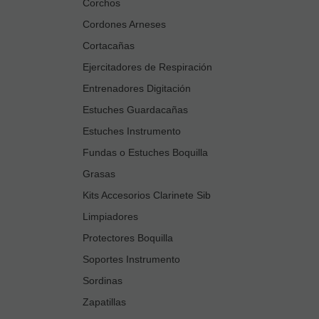
Corchos
Cordones Arneses
Cortacañas
Ejercitadores de Respiración
Entrenadores Digitación
Estuches Guardacañas
Estuches Instrumento
Fundas o Estuches Boquilla
Grasas
Kits Accesorios Clarinete Sib
Limpiadores
Protectores Boquilla
Soportes Instrumento
Sordinas
Zapatillas