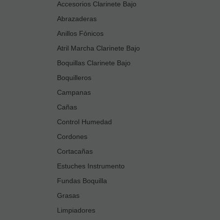
Accesorios Clarinete Bajo
Abrazaderas
Anillos Fónicos
Atril Marcha Clarinete Bajo
Boquillas Clarinete Bajo
Boquilleros
Campanas
Cañas
Control Humedad
Cordones
Cortacañas
Estuches Instrumento
Fundas Boquilla
Grasas
Limpiadores