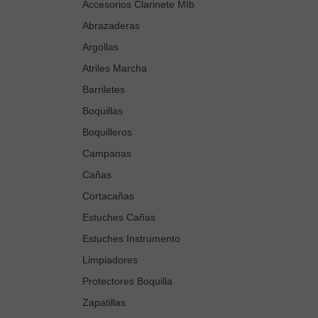
Accesorios Clarinete MIb
Abrazaderas
Argollas
Atriles Marcha
Barriletes
Boquillas
Boquilleros
Campanas
Cañas
Cortacañas
Estuches Cañas
Estuches Instrumento
Limpiadores
Protectores Boquilla
Zapatillas