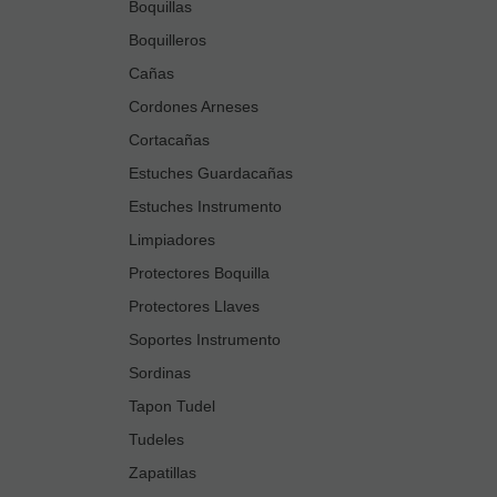
Boquillas
Boquilleros
Cañas
Cordones Arneses
Cortacañas
Estuches Guardacañas
Estuches Instrumento
Limpiadores
Protectores Boquilla
Protectores Llaves
Soportes Instrumento
Sordinas
Tapon Tudel
Tudeles
Zapatillas