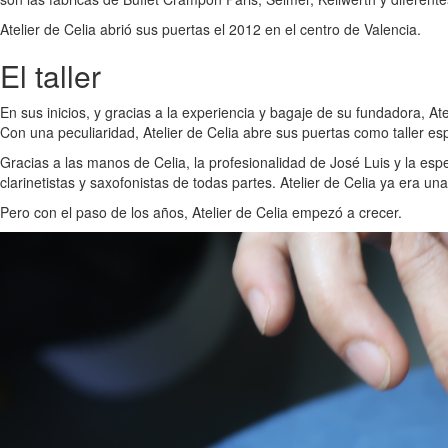
Atelier de Celia abrió sus puertas el 2012 en el centro de Valencia.
El taller
En sus inicios, y gracias a la experiencia y bagaje de su fundadora, 
Con una peculiaridad, Atelier de Celia abre sus puertas como taller esp
Gracias a las manos de Celia, la profesionalidad de José Luis y la espe
clarinetistas y saxofonistas de todas partes. Atelier de Celia ya era una
Pero con el paso de los años, Atelier de Celia empezó a crecer.