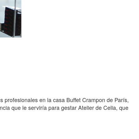
s profesionales en la casa Buffet Crampon de París,
ia que le serviría para gestar Atelier de Celia, que