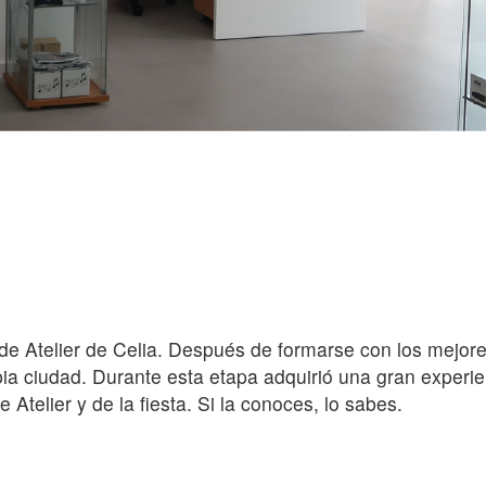
 de Atelier de Celia. Después de formarse con los mejore
ia ciudad. Durante esta etapa adquirió una gran experienc
Atelier y de la fiesta. Si la conoces, lo sabes.