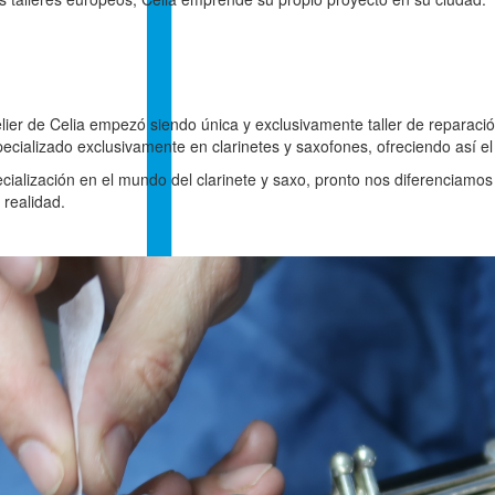
Atelier de Celia empezó siendo única y exclusivamente taller de repara
ecializado exclusivamente en clarinetes y saxofones, ofreciendo así el 
cialización en el mundo del clarinete y saxo, pronto nos diferenciamos 
 realidad.