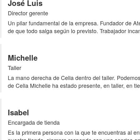
José Luis
Director gerente
Un pilar fundamental de la empresa. Fundador de Ate
de que todo salga según lo previsto. Trabajador incan
Michelle
Taller
La mano derecha de Celia dentro del taller. Podemos d
de Celia Michelle ha estado presente, en taller, en ti
Isabel
Encargada de tienda
Es la primera persona con la que te encuentras al e