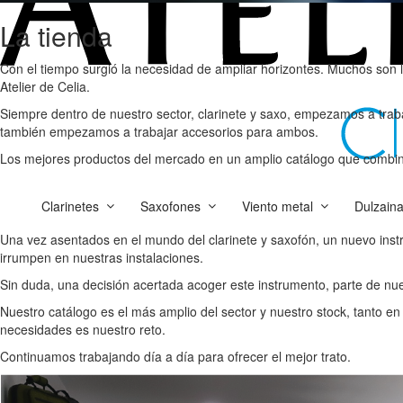
La tienda
Con el tiempo surgió la necesidad de ampliar horizontes. Muchos son l
Atelier de Celia.
Siempre dentro de nuestro sector, clarinete y saxo, empezamos a tra
también empezamos a trabajar accesorios para ambos.
Los mejores productos del mercado en un amplio catálogo que combina 
Clarinetes
Saxofones
Viento metal
Dulzain
Una vez asentados en el mundo del clarinete y saxofón, un nuevo instr
irrumpen en nuestras instalaciones.
Sin duda, una decisión acertada acoger este instrumento, parte de nue
Nuestro catálogo es el más amplio del sector y nuestro stock, tanto en
necesidades es nuestro reto.
Continuamos trabajando día a día para ofrecer el mejor trato.