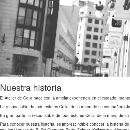
Nuestra historia
El Atelier de Celia nace con la amplia experiencia en el cuidado, mant
La responsable de todo esto es Celia, de la mano de su compañero José
En gran parte, la responsable de todo esto es Celia, de la mano de su
Para conocer nuestra historia, es imprescindible conocer la historia d
son las fábricas de Buffet Crampon Paris, Selmer, Keilwerth y diferent