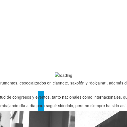
trumentos, especializados en clarinete, saxofón y “dolçaina”, además 
tud de congresos y eventos, tanto nacionales como internacionales, 
abajando día a día para seguir siéndolo, pero no siempre ha sido así.