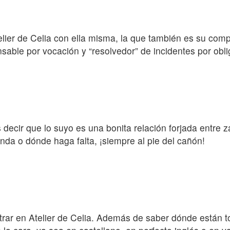
lier de Celia con ella misma, la que también es su com
sable por vocación y “resolvedor” de incidentes por obli
ecir que lo suyo es una bonita relación forjada entre za
enda o dónde haga falta, ¡siempre al pie del cañón!
ntrar en Atelier de Celia. Además de saber dónde están 