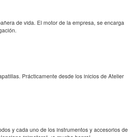
pañera de vida. El motor de la empresa, se encarga
gación.
patillas. Prácticamente desde los inicios de Atelier
todos y cada uno de los instrumentos y accesorios de