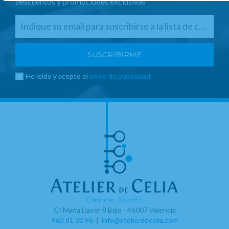
descuentos y promociones exclusivas
He leído y acepto el
envío de publicidad
C/ Maria Llacer 8 Bajo - 46007 Valencia
963 81 30 96
|
info@atelierdecelia.com