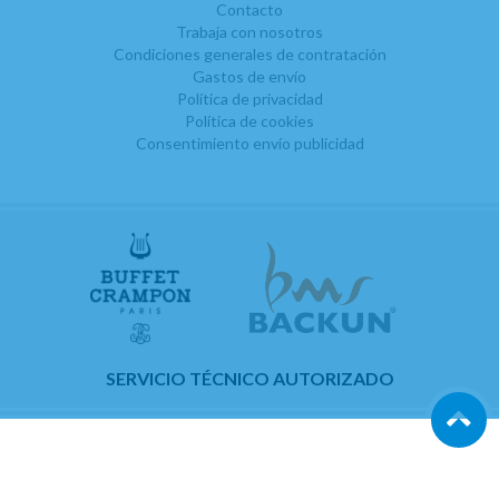
Contacto
Trabaja con nosotros
Condiciones generales de contratación
Gastos de envío
Política de privacidad
Política de cookies
Consentimiento envío publicidad
SERVICIO TÉCNICO AUTORIZADO