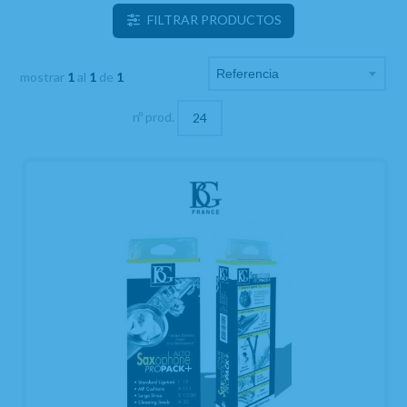
FILTRAR PRODUCTOS
mostrar
1
al
1
de
1
nº prod.