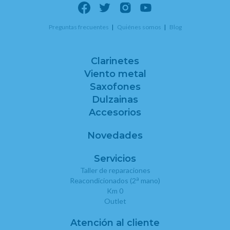
Preguntas frecuentes
Quiénes somos
Blog
Clarinetes
Viento metal
Saxofones
Dulzainas
Accesorios
Novedades
Servicios
Taller de reparaciones
a
Reacondicionados (2
mano)
Km 0
Outlet
Atención al cliente