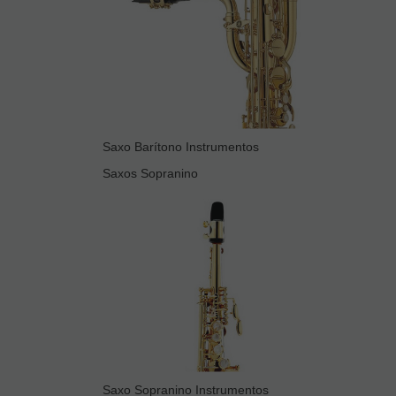
Saxo Barítono Instrumentos
Saxos Sopranino
Saxo Sopranino Instrumentos