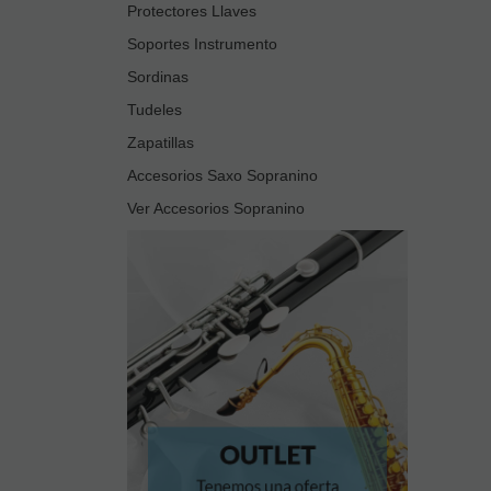
Protectores Llaves
Soportes Instrumento
Sordinas
Tudeles
Zapatillas
Accesorios Saxo Sopranino
Ver Accesorios Sopranino