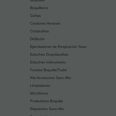
Boquilleros
Cañas
Cordones Arneses
Cortacañas
Deflector
Ejercitadores de Respiración Saxo
Estuches Guardacañas
Estuches Instrumento
Fundas Boquilla/Tudel
Kits Accesorios Saxo Alto
Limpiadores
Microfonos
Protectores Boquilla
Repuestos Saxo Alto