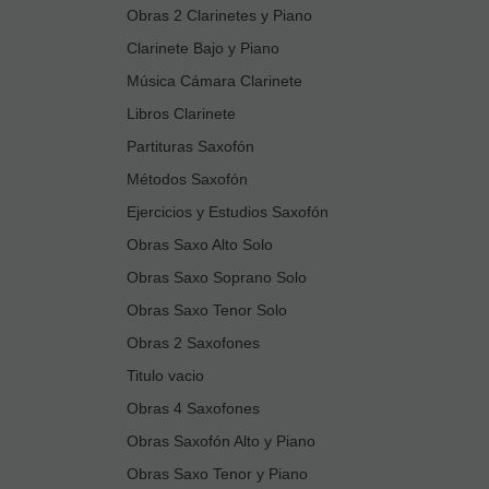
Obras 2 Clarinetes y Piano
Clarinete Bajo y Piano
Música Cámara Clarinete
Libros Clarinete
Partituras Saxofón
Métodos Saxofón
Ejercicios y Estudios Saxofón
Obras Saxo Alto Solo
Obras Saxo Soprano Solo
Obras Saxo Tenor Solo
Obras 2 Saxofones
Titulo vacio
Obras 4 Saxofones
Obras Saxofón Alto y Piano
Obras Saxo Tenor y Piano