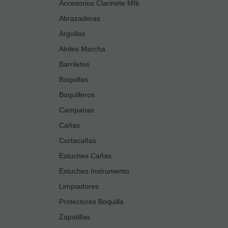
Accesorios Clarinete MIb
Abrazaderas
Argollas
Atriles Marcha
Barriletes
Boquillas
Boquilleros
Campanas
Cañas
Cortacañas
Estuches Cañas
Estuches Instrumento
Limpiadores
Protectores Boquilla
Zapatillas