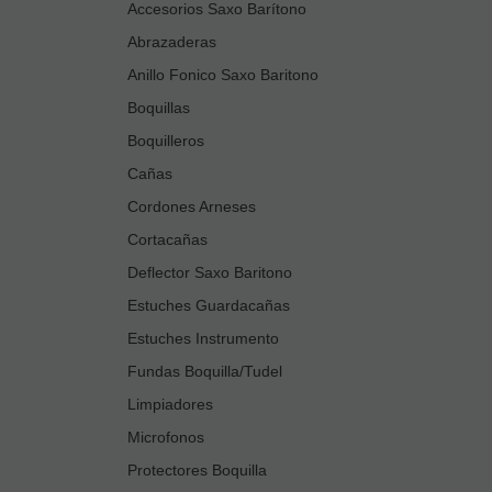
Accesorios Saxo Barítono
Abrazaderas
Anillo Fonico Saxo Baritono
Boquillas
Boquilleros
Cañas
Cordones Arneses
Cortacañas
Deflector Saxo Baritono
Estuches Guardacañas
Estuches Instrumento
Fundas Boquilla/Tudel
Limpiadores
Microfonos
Protectores Boquilla