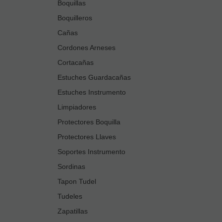
Boquillas
Boquilleros
Cañas
Cordones Arneses
Cortacañas
Estuches Guardacañas
Estuches Instrumento
Limpiadores
Protectores Boquilla
Protectores Llaves
Soportes Instrumento
Sordinas
Tapon Tudel
Tudeles
Zapatillas