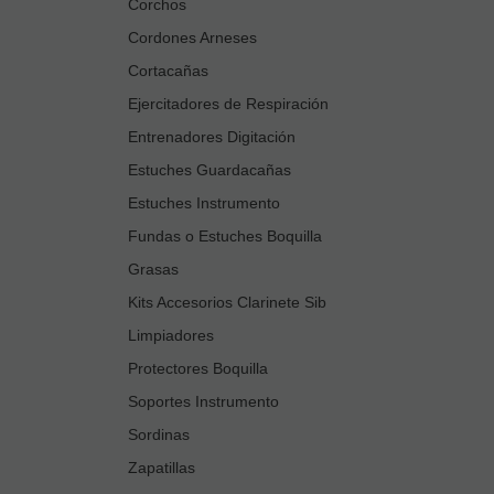
Corchos
Cordones Arneses
Cortacañas
Ejercitadores de Respiración
Entrenadores Digitación
Estuches Guardacañas
Estuches Instrumento
Fundas o Estuches Boquilla
Grasas
Kits Accesorios Clarinete Sib
Limpiadores
Protectores Boquilla
Soportes Instrumento
Sordinas
Zapatillas