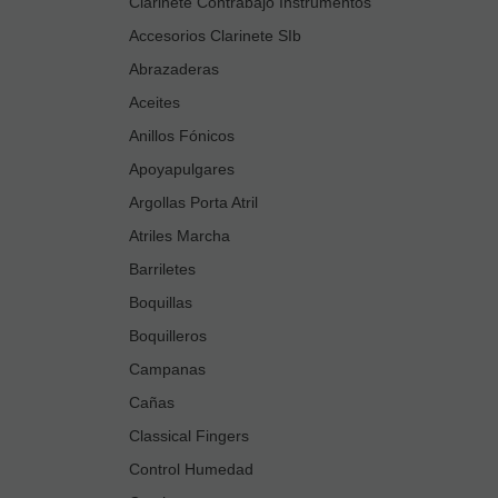
Clarinete Contrabajo Instrumentos
Accesorios Clarinete SIb
Abrazaderas
Aceites
Anillos Fónicos
Apoyapulgares
Argollas Porta Atril
Atriles Marcha
Barriletes
Boquillas
Boquilleros
Campanas
Cañas
Classical Fingers
Control Humedad