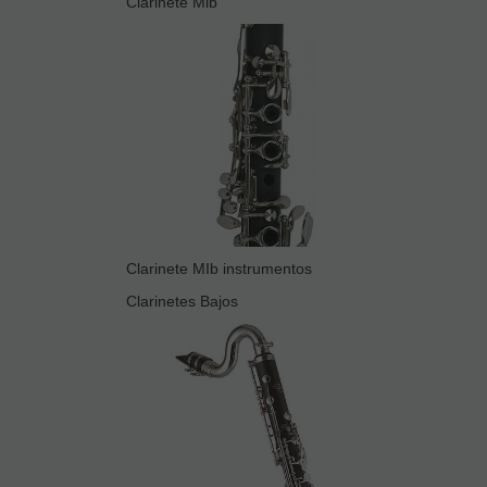
Clarinete Mib
Clarinete MIb instrumentos
Clarinetes Bajos