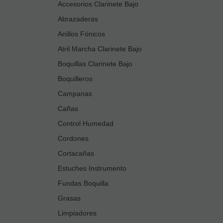
Accesorios Clarinete Bajo
Abrazaderas
Anillos Fónicos
Atril Marcha Clarinete Bajo
Boquillas Clarinete Bajo
Boquilleros
Campanas
Cañas
Control Humedad
Cordones
Cortacañas
Estuches Instrumento
Fundas Boquilla
Grasas
Limpiadores