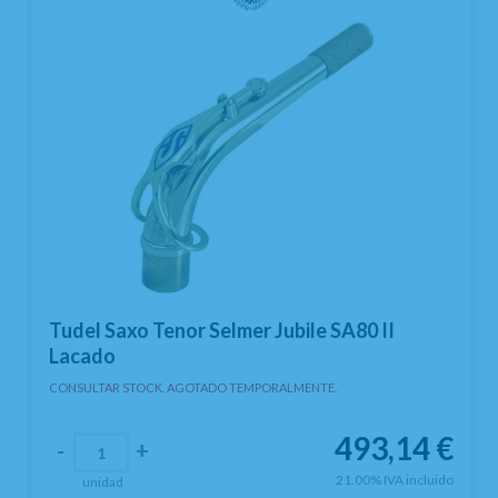
Tudel Saxo Tenor Selmer Jubile SA80 II
Lacado
CONSULTAR STOCK. AGOTADO TEMPORALMENTE.
493,14
€
-
+
21.00%
IVA incluido
unidad