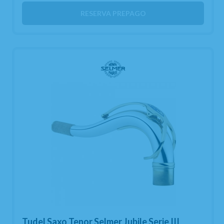
RESERVA PREPAGO
Tudel Saxo Tenor Selmer Jubile Serie III