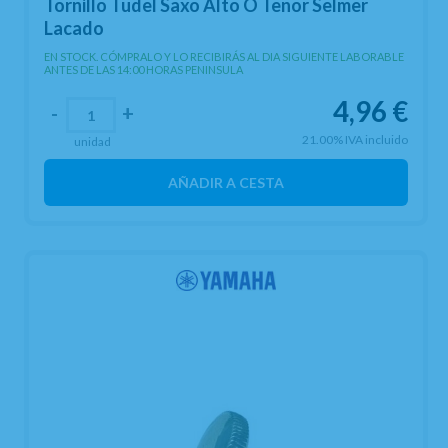
Tornillo Tudel Saxo Alto O Tenor Selmer
Lacado
EN STOCK. CÓMPRALO Y LO RECIBIRÁS AL DIA SIGUIENTE LABORABLE
ANTES DE LAS 14:00 HORAS PENINSULA
4,96
€
-
+
21.00%
IVA incluido
unidad
AÑADIR A CESTA