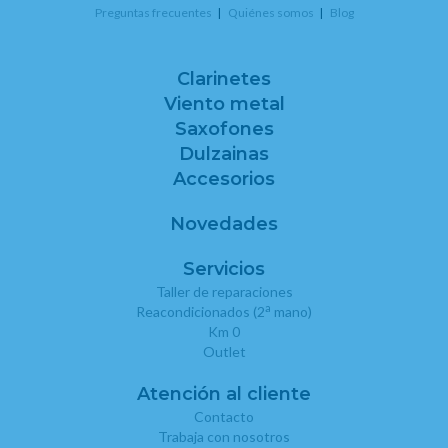
Preguntas frecuentes
Quiénes somos
Blog
Clarinetes
Viento metal
Saxofones
Dulzainas
Accesorios
Novedades
Servicios
Taller de reparaciones
a
Reacondicionados (2
mano)
Km 0
Outlet
Atención al cliente
Contacto
Trabaja con nosotros