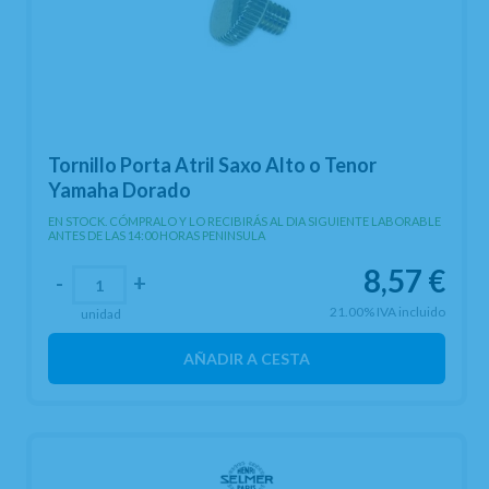
Tornillo Porta Atril Saxo Alto o Tenor
Yamaha Dorado
EN STOCK. CÓMPRALO Y LO RECIBIRÁS AL DIA SIGUIENTE LABORABLE
ANTES DE LAS 14:00 HORAS PENINSULA
8,57
€
-
+
21.00%
IVA incluido
unidad
AÑADIR A CESTA