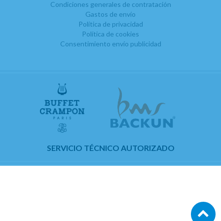
Condiciones generales de contratación
Gastos de envío
Política de privacidad
Política de cookies
Consentimiento envío publicidad
SERVICIO TÉCNICO AUTORIZADO