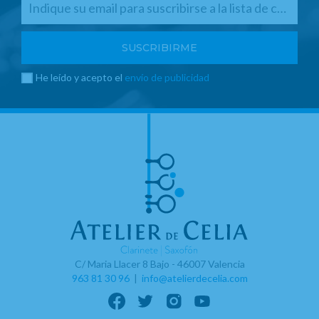
He leído y acepto el
envío de publicidad
C/ Maria Llacer 8 Bajo - 46007 Valencia
963 81 30 96
|
info@atelierdecelia.com