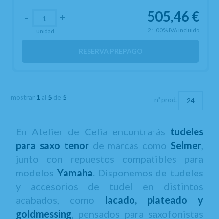
505,46
€
-
+
21.00%
IVA incluido
unidad
RESERVA PREPAGO
mostrar
1
al
5
de
5
nº prod.
En Atelier de Celia encontrarás
tudeles
para saxo tenor
de marcas como
Selmer
,
junto con repuestos compatibles para
modelos
Yamaha
. Disponemos de tudeles
y accesorios de tudel en distintos
acabados, como
lacado, plateado y
goldmessing
, pensados para saxofonistas