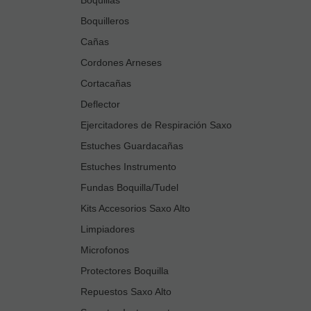
Boquilleros
Cañas
Cordones Arneses
Cortacañas
Deflector
Ejercitadores de Respiración Saxo
Estuches Guardacañas
Estuches Instrumento
Fundas Boquilla/Tudel
Kits Accesorios Saxo Alto
Limpiadores
Microfonos
Protectores Boquilla
Repuestos Saxo Alto