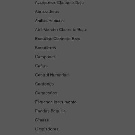
Accesorios Clarinete Bajo
Abrazaderas
Anillos Fónicos
Atril Marcha Clarinete Bajo
Boquillas Clarinete Bajo
Boquilleros
Campanas
Cañas
Control Humedad
Cordones
Cortacañas
Estuches Instrumento
Fundas Boquilla
Grasas
Limpiadores