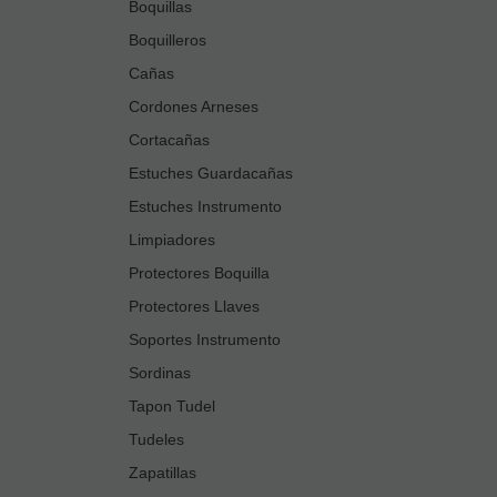
Boquillas
Boquilleros
Cañas
Cordones Arneses
Cortacañas
Estuches Guardacañas
Estuches Instrumento
Limpiadores
Protectores Boquilla
Protectores Llaves
Soportes Instrumento
Sordinas
Tapon Tudel
Tudeles
Zapatillas