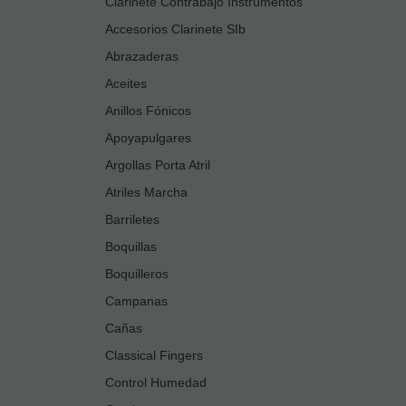
Clarinete Contrabajo Instrumentos
Accesorios Clarinete SIb
Abrazaderas
Aceites
Anillos Fónicos
Apoyapulgares
Argollas Porta Atril
Atriles Marcha
Barriletes
Boquillas
Boquilleros
Campanas
Cañas
Classical Fingers
Control Humedad