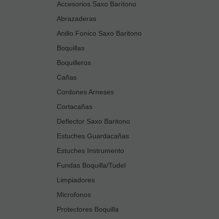
Accesorios Saxo Barítono
Abrazaderas
Anillo Fonico Saxo Baritono
Boquillas
Boquilleros
Cañas
Cordones Arneses
Cortacañas
Deflector Saxo Baritono
Estuches Guardacañas
Estuches Instrumento
Fundas Boquilla/Tudel
Limpiadores
Microfonos
Protectores Boquilla