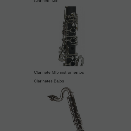
Clarinete Mib
Clarinete MIb instrumentos
Clarinetes Bajos