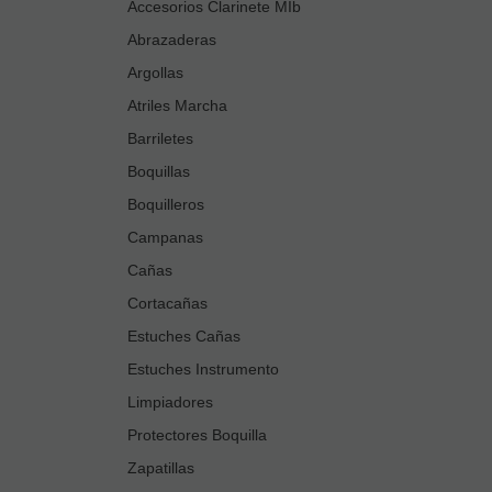
Accesorios Clarinete MIb
Abrazaderas
Argollas
Atriles Marcha
Barriletes
Boquillas
Boquilleros
Campanas
Cañas
Cortacañas
Estuches Cañas
Estuches Instrumento
Limpiadores
Protectores Boquilla
Zapatillas