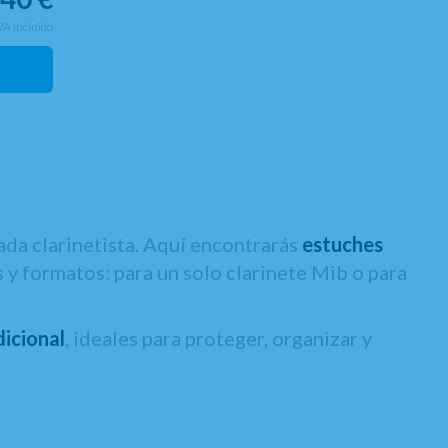
VA incluido
ada clarinetista. Aquí encontrarás
estuches
s y formatos: para un solo clarinete Mib o para
dicional
, ideales para proteger, organizar y