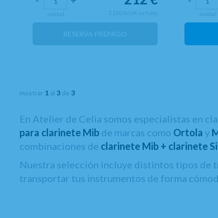
21.00%
IVA incluido
unidad
unidad
RESERVA PREPAGO
mostrar
1
al
3
de
3
En Atelier de Celia somos especialistas en cl
para clarinete Mib
de marcas como
Ortola
y
M
combinaciones de
clarinete Mib + clarinete S
Nuestra selección incluye distintos tipos de
transportar tus instrumentos de forma cómoda