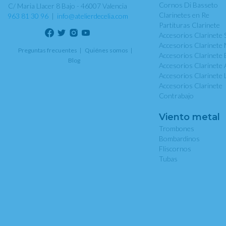
Cornos Di Basseto
C/ Maria Llacer 8 Bajo - 46007 Valencia
Clarinetes en Re
963 81 30 96
|
info@atelierdecelia.com
Partituras Clarinete
Accesorios Clarinete 
Accesorios Clarinete 
Preguntas frecuentes
Quiénes somos
Accesorios Clarinete 
Blog
Accesorios Clarinete 
Accesorios Clarinete 
Accesorios Clarinete
Contrabajo
Viento metal
Trombones
Bombardinos
Fliscornos
Tubas