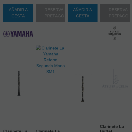
AÑADIR A
RESERVA
AÑADIR A
RESERVA
CESTA
PREPAGO
CESTA
PREPAGO
Clarinete La
Clarinete La
Clarinete La
Buffet