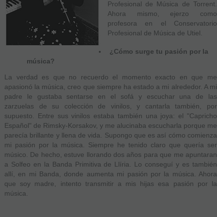
Profesional de Música de Torrent.
Ahora mismo, ejerzo como
profesora en el Conservatorio
Profesional de Música de Utiel.
¿Cómo surge tu pasión por la
música?
La verdad es que no recuerdo el momento exacto en que me
apasionó la música, creo que siempre ha estado a mi alrededor. A mi
padre le gustaba sentarse en el sofá y escuchar una de las
zarzuelas de su colección de vinilos, y cantarla también, por
supuesto. Entre sus vinilos estaba también una joya: el "Capricho
Español" de Rimsky-Korsakov, y me alucinaba escucharla porque me
parecía brillante y llena de vida. Supongo que es así cómo comienza
mi pasión por la música. Siempre he tenido claro que quería ser
músico. De hecho, estuve llorando dos años para que me apuntaran
a Solfeo en la Banda Primitiva de Llíria. Lo conseguí y es también
allí, en mi Banda, donde aumenta mi pasión por la música. Ahora
que soy madre, intento transmitir a mis hijas esa pasión por la
música.