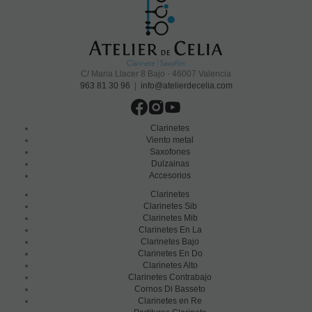
C/ Maria Llacer 8 Bajo - 46007 Valencia
963 81 30 96
|
info@atelierdecelia.com
Clarinetes
Viento metal
Saxofones
Dulzainas
Accesorios
Clarinetes
Clarinetes Sib
Clarinetes Mib
Clarinetes En La
Clarinetes Bajo
Clarinetes En Do
Clarinetes Alto
Clarinetes Contrabajo
Cornos Di Basseto
Clarinetes en Re