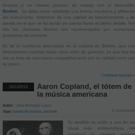
Gracias a un intenso proceso de trabajo con el fabricante,
Boehm
, ha dado como resultado una buena mecánica y afinación
del instrumento; dotándolo de una calidad de funcionamiento y de
sonido en el que se ha tenido en cuenta hasta el último detalle. Por
ello los clarinetes Boehm son recomendados por numerosos
profesores de clarinete.
Es tal la confianza depositada en la calidad de Boehm, que sus
instrumentos cuentan hasta cinco años de garantía, ya que hoy en
día se trata de una marca competitiva tanto por su calidad como por
su precio.
Continuar leyendo »
Aaron Copland, el tótem de
20/12/2013
la música americana
Autor:
Celia Barragan Lopez
0 comentarios
Tags:
banda de música
,
clarinete
Su apellido va unido a una de las
obras más emblemáticas del
repertorio de clarinete, aunque