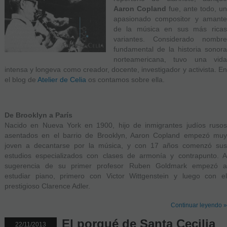
Aaron Copland
fue, ante todo, u
apasionado compositor y amante
de la música en sus más ricas
variantes. Considerado nombre
fundamental de la historia sonora
norteamericana, tuvo una vida
intensa y longeva como creador, docente, investigador y activista. En
el blog de
Atelier de Celia
os contamos sobre ella.
De Brooklyn a París
Nacido en Nueva York en 1900, hijo de inmigrantes judíos rusos
asentados en el barrio de Brooklyn, Aaron Copland empezó muy
joven a decantarse por la música, y con 17 años comenzó sus
estudios especializados con clases de armonía y contrapunto. A
sugerencia de su primer profesor Ruben Goldmark empezó a
estudiar piano, primero con Victor Wittgenstein y luego con el
prestigioso Clarence Adler.
Continuar leyendo »
El porqué de Santa Cecilia
22/11/2013