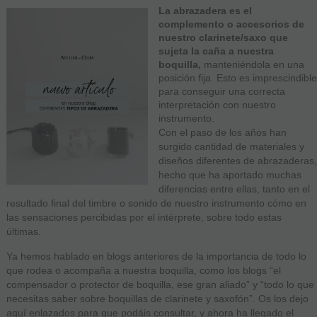
La abrazadera es el
complemento o accesorios de
nuestro clarinete/saxo que
sujeta la caña a nuestra
boquilla,
manteniéndola en una
posición fija. Esto es imprescindible
para conseguir una correcta
interpretación con nuestro
instrumento.
Con el paso de los años han
surgido cantidad de materiales y
diseños diferentes de abrazaderas,
hecho que ha aportado muchas
diferencias entre ellas, tanto en el
resultado final del timbre o sonido de nuestro instrumento cómo en
las sensaciones percibidas por el intérprete, sobre todo estas
últimas.
Ya hemos hablado en blogs anteriores de la importancia de todo lo
que rodea o acompaña a nuestra boquilla, como los blogs “el
compensador o protector de boquilla, ese gran aliado” y “todo lo que
necesitas saber sobre boquillas de clarinete y saxofón”. Os los dejo
aquí enlazados para que podáis consultar, y ahora ha llegado el