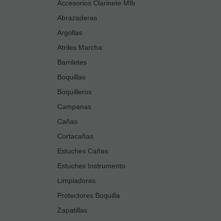
Accesorios Clarinete MIb
Abrazaderas
Argollas
Atriles Marcha
Barriletes
Boquillas
Boquilleros
Campanas
Cañas
Cortacañas
Estuches Cañas
Estuches Instrumento
Limpiadores
Protectores Boquilla
Zapatillas