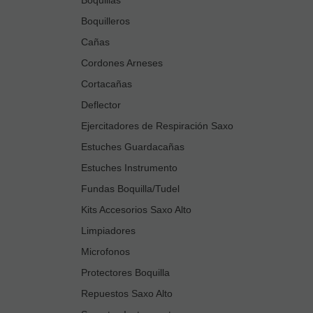
Boquilleros
Cañas
Cordones Arneses
Cortacañas
Deflector
Ejercitadores de Respiración Saxo
Estuches Guardacañas
Estuches Instrumento
Fundas Boquilla/Tudel
Kits Accesorios Saxo Alto
Limpiadores
Microfonos
Protectores Boquilla
Repuestos Saxo Alto