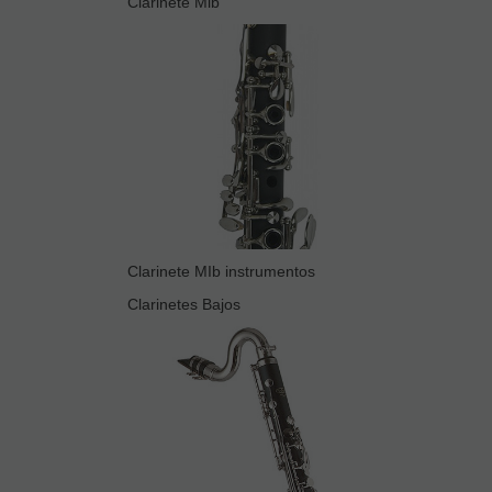
Clarinete Mib
Clarinete MIb instrumentos
Clarinetes Bajos