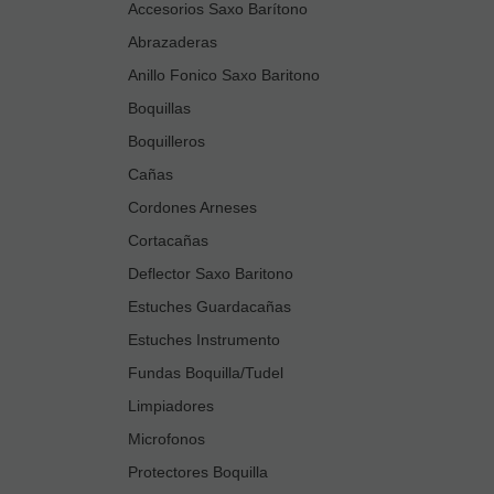
Accesorios Saxo Barítono
Abrazaderas
Anillo Fonico Saxo Baritono
Boquillas
Boquilleros
Cañas
Cordones Arneses
Cortacañas
Deflector Saxo Baritono
Estuches Guardacañas
Estuches Instrumento
Fundas Boquilla/Tudel
Limpiadores
Microfonos
Protectores Boquilla