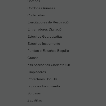
Corchos
Cordones Arneses
Cortacañas
Ejercitadores de Respiración
Entrenadores Digitación
Estuches Guardacañas
Estuches Instrumento
Fundas o Estuches Boquilla
Grasas
Kits Accesorios Clarinete Sib
Limpiadores
Protectores Boquilla
Soportes Instrumento
Sordinas
Zapatillas