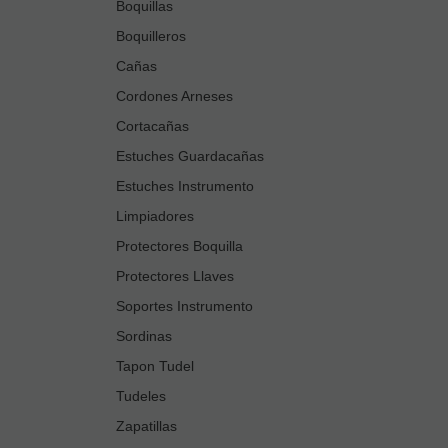
Boquillas
Boquilleros
Cañas
Cordones Arneses
Cortacañas
Estuches Guardacañas
Estuches Instrumento
Limpiadores
Protectores Boquilla
Protectores Llaves
Soportes Instrumento
Sordinas
Tapon Tudel
Tudeles
Zapatillas