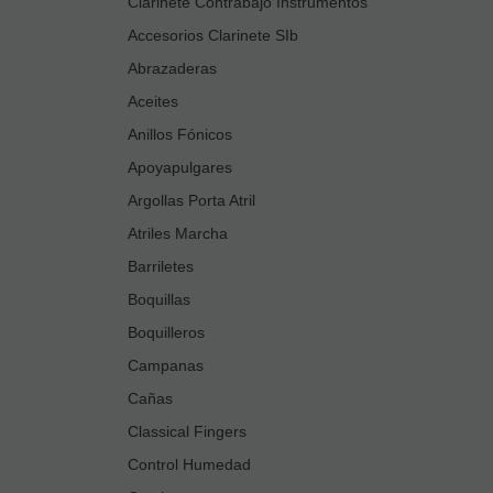
Clarinete Contrabajo Instrumentos
Accesorios Clarinete SIb
Abrazaderas
Aceites
Anillos Fónicos
Apoyapulgares
Argollas Porta Atril
Atriles Marcha
Barriletes
Boquillas
Boquilleros
Campanas
Cañas
Classical Fingers
Control Humedad