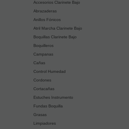
Accesorios Clarinete Bajo
Abrazaderas
Anillos Fónicos
Atril Marcha Clarinete Bajo
Boquillas Clarinete Bajo
Boquilleros
Campanas
Cañas
Control Humedad
Cordones
Cortacañas
Estuches Instrumento
Fundas Boquilla
Grasas
Limpiadores