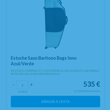
Estuche Saxo Baritono Bags Inno
Azul/Verde
EN STOCK. CÓMPRALO Y LO RECIBIRÁS AL DIA SIGUIENTE LABORABLE
ANTES DE LAS 14:00 HORAS PENINSULA
535
€
-
+
21.00%
IVA incluido
unidad
AÑADIR A CESTA