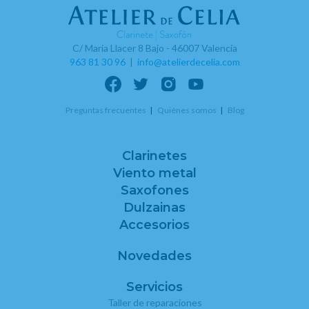
C/ Maria Llacer 8 Bajo - 46007 Valencia
963 81 30 96
|
info@atelierdecelia.com
Preguntas frecuentes
Quiénes somos
Blog
Clarinetes
Viento metal
Saxofones
Dulzainas
Accesorios
Novedades
Servicios
Taller de reparaciones