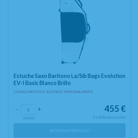
Estuche Saxo Baritono La/Sib Bags Evolution
EV-I Basic Blanco Brillo
CONSULTAR STOCK. AGOTADO TEMPORALMENTE.
455
€
-
+
21.00%
IVA incluido
unidad
RESERVA PREPAGO