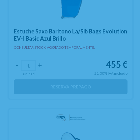
Estuche Saxo Baritono La/Sib Bags Evolution
EV-I Basic Azul Brillo
CONSULTAR STOCK. AGOTADO TEMPORALMENTE.
455
€
-
+
21.00%
IVA incluido
unidad
RESERVA PREPAGO