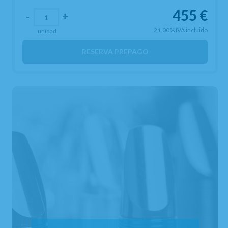
455
€
-
+
21.00%
IVA incluido
unidad
RESERVA PREPAGO