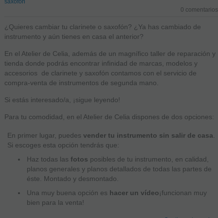
saxofón
0 comentarios
¿Quieres cambiar tu clarinete o saxofón? ¿Ya has cambiado de
instrumento y aún tienes en casa el anterior?
En el Atelier de Celia, además de un magnífico taller de reparación y
tienda donde podrás encontrar infinidad de marcas, modelos y
accesorios de clarinete y saxofón contamos con el servicio de
compra-venta de instrumentos de segunda mano.
Si estás interesado/a, ¡sigue leyendo!
Para tu comodidad, en el Atelier de Celia dispones de dos opciones:
En primer lugar, puedes
vender tu instrumento sin salir de casa
.
Si escoges esta opción tendrás que:
Haz todas las
fotos
posibles de tu instrumento, en calidad,
planos generales y planos detallados de todas las partes de
éste. Montado y desmontado.
Una muy buena opción es
hacer un vídeo
¡funcionan muy
bien para la venta!