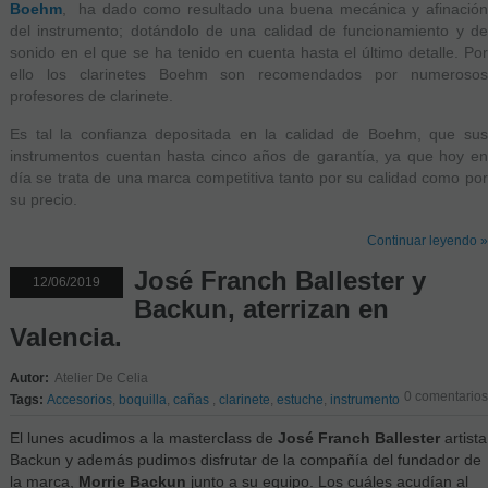
Boehm
, ha dado como resultado una buena mecánica y afinación
del instrumento; dotándolo de una calidad de funcionamiento y de
sonido en el que se ha tenido en cuenta hasta el último detalle. Por
ello los clarinetes Boehm son recomendados por numerosos
profesores de clarinete.
Es tal la confianza depositada en la calidad de Boehm, que sus
instrumentos cuentan hasta cinco años de garantía, ya que hoy en
día se trata de una marca competitiva tanto por su calidad como por
su precio.
Continuar leyendo »
José Franch Ballester y
12/06/2019
Backun, aterrizan en
Valencia.
Autor:
Atelier De Celia
0 comentarios
Tags:
Accesorios
,
boquilla
,
cañas
,
clarinete
,
estuche
,
instrumento
El lunes acudimos a la masterclass de
José Franch Ballester
artista
Backun y además pudimos disfrutar de la compañía del fundador de
la marca,
Morrie Backun
junto a su equipo. Los cuáles acudían al