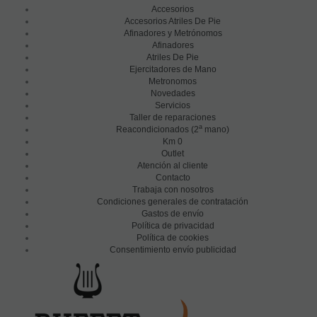
Accesorios
Accesorios Atriles De Pie
Afinadores y Metrónomos
Afinadores
Atriles De Pie
Ejercitadores de Mano
Metronomos
Novedades
Servicios
Taller de reparaciones
a
Reacondicionados (2
mano)
Km 0
Outlet
Atención al cliente
Contacto
Trabaja con nosotros
Condiciones generales de contratación
Gastos de envío
Política de privacidad
Política de cookies
Consentimiento envío publicidad