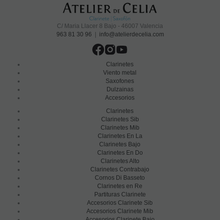
C/ Maria Llacer 8 Bajo - 46007 Valencia
963 81 30 96
|
info@atelierdecelia.com
Clarinetes
Viento metal
Saxofones
Dulzainas
Accesorios
Clarinetes
Clarinetes Sib
Clarinetes Mib
Clarinetes En La
Clarinetes Bajo
Clarinetes En Do
Clarinetes Alto
Clarinetes Contrabajo
Cornos Di Basseto
Clarinetes en Re
Partituras Clarinete
Accesorios Clarinete Sib
Accesorios Clarinete Mib
Accesorios Clarinete Bajo