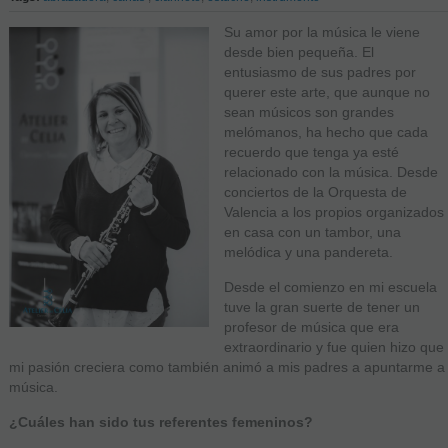
Su amor por la música le viene
desde bien pequeña. El
entusiasmo de sus padres por
querer este arte, que aunque no
sean músicos son grandes
melómanos, ha hecho que cada
recuerdo que tenga ya esté
relacionado con la música. Desde
conciertos de la Orquesta de
Valencia a los propios organizados
en casa con un tambor, una
melódica y una pandereta.
Desde el comienzo en mi escuela
tuve la gran suerte de tener un
profesor de música que era
extraordinario y fue quien hizo que
mi pasión creciera como también animó a mis padres a apuntarme a
música.
¿Cuáles han sido tus referentes femeninos?