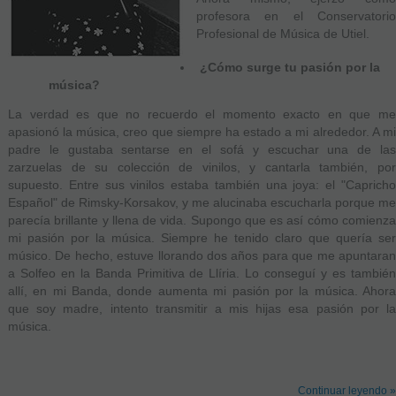
profesora en el Conservatorio
Profesional de Música de Utiel.
¿Cómo surge tu pasión por la
música?
La verdad es que no recuerdo el momento exacto en que me
apasionó la música, creo que siempre ha estado a mi alrededor. A mi
padre le gustaba sentarse en el sofá y escuchar una de las
zarzuelas de su colección de vinilos, y cantarla también, por
supuesto. Entre sus vinilos estaba también una joya: el "Capricho
Español" de Rimsky-Korsakov, y me alucinaba escucharla porque me
parecía brillante y llena de vida. Supongo que es así cómo comienza
mi pasión por la música. Siempre he tenido claro que quería ser
músico. De hecho, estuve llorando dos años para que me apuntaran
a Solfeo en la Banda Primitiva de Llíria. Lo conseguí y es también
allí, en mi Banda, donde aumenta mi pasión por la música. Ahora
que soy madre, intento transmitir a mis hijas esa pasión por la
música.
Continuar leyendo »