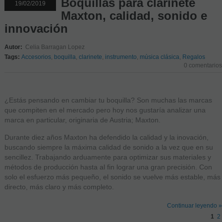
Boquillas para clarinete
19/02/2019
Maxton, calidad, sonido e
innovación
Autor:
Celia Barragan Lopez
Tags:
Accesorios
,
boquilla
,
clarinete
,
instrumento
,
música clásica
,
Regalos
0 comentarios
¿Estás pensando en cambiar tu boquilla? Son muchas las marcas
que compiten en el mercado pero hoy nos gustaría analizar una
marca en particular, originaria de Austria; Maxton.
Durante diez años Maxton ha defendido la calidad y la inovación,
buscando siempre la máxima calidad de sonido a la vez que en su
sencillez. Trabajando arduamente para optimizar sus materiales y
métodos de producción hasta al fin lograr una gran precisión. Con
solo el esfuerzo más pequeño, el sonido se vuelve más estable, más
directo, más claro y más completo.
Continuar leyendo »
1
2