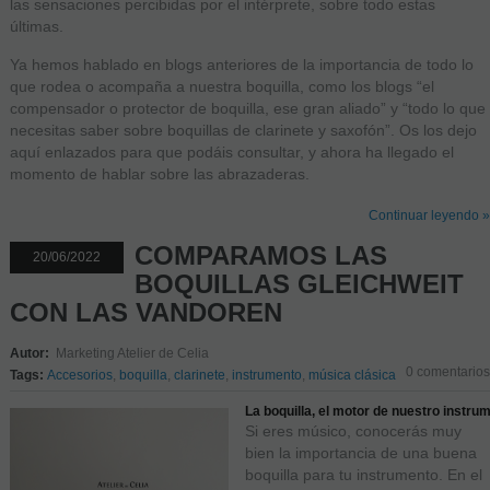
las sensaciones percibidas por el intérprete, sobre todo estas
últimas.
Ya hemos hablado en blogs anteriores de la importancia de todo lo
que rodea o acompaña a nuestra boquilla, como los blogs “el
compensador o protector de boquilla, ese gran aliado” y “todo lo que
necesitas saber sobre boquillas de clarinete y saxofón”. Os los dejo
aquí enlazados para que podáis consultar, y ahora ha llegado el
momento de hablar sobre las abrazaderas.
Continuar leyendo »
COMPARAMOS LAS
20/06/2022
BOQUILLAS GLEICHWEIT
CON LAS VANDOREN
Autor:
Marketing Atelier de Celia
0 comentarios
Tags:
Accesorios
,
boquilla
,
clarinete
,
instrumento
,
música clásica
La boquilla, el motor de nuestro instru
Si eres músico, conocerás muy
bien la importancia de una buena
boquilla para tu instrumento. En el