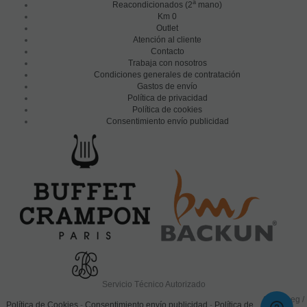
a
Reacondicionados (2
mano)
Km 0
Outlet
Atención al cliente
Contacto
Trabaja con nosotros
Condiciones generales de contratación
Gastos de envío
Política de privacidad
Política de cookies
Consentimiento envío publicidad
Servicio Técnico Autorizado
0.132 seg /
Política de Cookies
-
Consentimiento envío publicidad
-
Política de