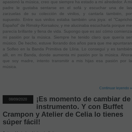
apasionó la música, creo que siempre ha estado a mi alrededor. A mi
padre le gustaba sentarse en el sofá y escuchar una de las
zarzuelas de su colección de vinilos, y cantarla también, por
supuesto. Entre sus vinilos estaba también una joya: el "Capricho
Español" de Rimsky-Korsakov, y me alucinaba escucharla porque me
parecía brillante y llena de vida. Supongo que es así cómo comienza
mi pasión por la música. Siempre he tenido claro que quería ser
músico. De hecho, estuve llorando dos años para que me apuntaran
a Solfeo en la Banda Primitiva de Llíria. Lo conseguí y es también
allí, en mi Banda, donde aumenta mi pasión por la música. Ahora
que soy madre, intento transmitir a mis hijas esa pasión por la
música.
Continuar leyendo »
¡Es momento de cambiar de
08/09/2020
instrumento. Y con Buffet
Crampon y Atelier de Celia lo tienes
súper fácil!