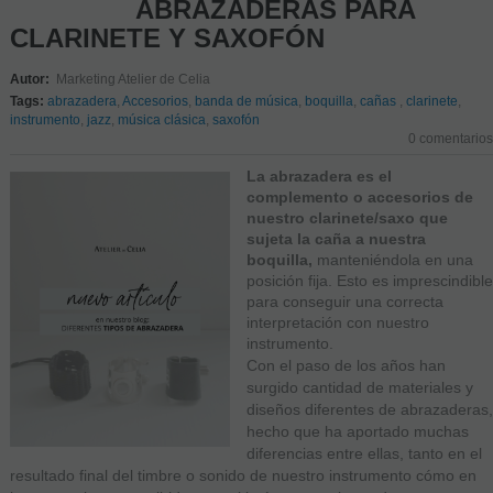
ABRAZADERAS PARA
CLARINETE Y SAXOFÓN
Autor:
Marketing Atelier de Celia
Tags:
abrazadera
,
Accesorios
,
banda de música
,
boquilla
,
cañas
,
clarinete
,
instrumento
,
jazz
,
música clásica
,
saxofón
0 comentarios
La abrazadera es el
complemento o accesorios de
nuestro clarinete/saxo que
sujeta la caña a nuestra
boquilla,
manteniéndola en una
posición fija. Esto es imprescindible
para conseguir una correcta
interpretación con nuestro
instrumento.
Con el paso de los años han
surgido cantidad de materiales y
diseños diferentes de abrazaderas,
hecho que ha aportado muchas
diferencias entre ellas, tanto en el
resultado final del timbre o sonido de nuestro instrumento cómo en