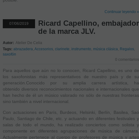
Continuar leyendo »
Ricard Capellino, embajador
07/06/2019
de la marca JLV.
Autor:
Atelier De Celia
Tags:
abrazadera
,
Accesorios
,
clarinete
,
instrumento
,
música clásica
,
Regalos
,
saxofón
0 comentarios
Para aquellos que aún no lo conocen, Ricard Capellino, es uno de
los saxofonistas más representativos de nuestro país y de su
generación.Conocido por su amplia carrera artística, ha
obtenido diversos reconocimientos nacionales e internacionales que
han hecho de él un músico valorado no sólo de nuestras fronteras
sino también a nivel internacional.
Con actuaciones en París, Burdeos, Helsinki, Berlín, Basilea, Sao
Paulo, Santiago de Chile, etc. y actuando en diferentes festivales y
salas de todo el mundo, ha realizado conciertos como solista y
componente en diferentes agrupaciones de música de cámara.
Actualmente pertenece al cuerpo de profesores de música y artes