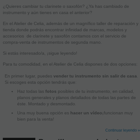
¿Quieres cambiar tu clarinete o saxofón? ¿Ya has cambiado de
instrumento y aún tienes en casa el anterior?
En el Atelier de Celia, además de un magnífico taller de reparación y
tienda donde podrás encontrar infinidad de marcas, modelos y
accesorios de clarinete y saxofón contamos con el servicio de
compra-venta de instrumentos de segunda mano.
Si estás interesado/a, ¡sigue leyendo!
Para tu comodidad, en el Atelier de Celia dispones de dos opciones:
En primer lugar, puedes
vender tu instrumento sin salir de casa
.
Si escoges esta opción tendrás que:
Haz todas las
fotos
posibles de tu instrumento, en calidad,
planos generales y planos detallados de todas las partes de
éste. Montado y desmontado.
Una muy buena opción es
hacer un vídeo
¡funcionan muy
bien para la venta!
Continuar leyendo »