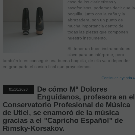
caso de los clarinetistas y
saxofonistas, podemos decir que la
boquilla, junto con la caña y la
abrazadera, son un punto de
mucha importancia dentro de
todas las piezas que componen
nuestro instrumento.
Sí, tener un buen instrumento es
clave para un intérprete, pero
también lo es conseguir una buena boquilla, de ella va a depender
en gran parte el sonido final que proyectemos.
Continuar leyendo »
De cómo Mª Dolores
01/10/2020
Enguídanos, profesora en el
Conservatorio Profesional de Música
de Utiel, se enamoró de la música
gracias a el "Capricho Español" de
Rimsky-Korsakov.