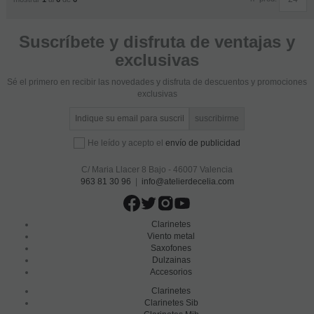
Suscríbete y disfruta de ventajas y
exclusivas
Sé el primero en recibir las novedades y disfruta de descuentos y promociones
exclusivas
He leído y acepto el
envío de publicidad
C/ Maria Llacer 8 Bajo - 46007 Valencia
963 81 30 96
|
info@atelierdecelia.com
Clarinetes
Viento metal
Saxofones
Dulzainas
Accesorios
Clarinetes
Clarinetes Sib