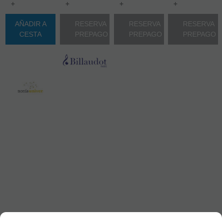
+
+
+
+
AÑADIR A
RESERVA
RESERVA
RESERVA
CESTA
PREPAGO
PREPAGO
PREPAGO
LACOUR,