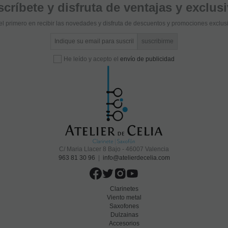
críbete y disfruta de ventajas y exclus
el primero en recibir las novedades y disfruta de descuentos y promociones exclus
He leído y acepto el
envío de publicidad
C/ Maria Llacer 8 Bajo - 46007 Valencia
963 81 30 96
|
info@atelierdecelia.com
Clarinetes
Viento metal
Saxofones
Dulzainas
Accesorios