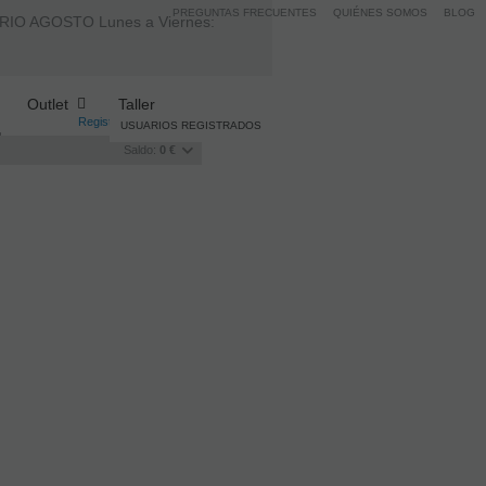
PREGUNTAS FRECUENTES
QUIÉNES SOMOS
BLOG
AGOSTO Lunes a Viernes:
Outlet
Taller
Registro
/
Iniciar sesión
USUARIOS REGISTRADOS
Saldo:
0 €