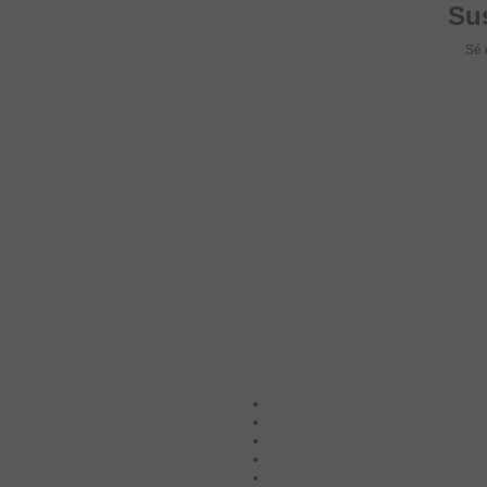
Sus
Sé 