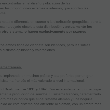
encontrarlas en el diseño y ubicación de las
en las proporciones externas e internas, que aportan las
tema.
notable diferencia en cuanto a la distribución geográfica, pero la
poca ha dejado obsoleta esta distribución y
actualmente los
u otro sistema lo hacen exclusivamente por razones
os ambos tipos de clarinete son idénticos, pero las sutiles
 distintas opiniones y valoraciones.
tema francés.
ya implantado en muchos países y sea preferido por un gran
 sistema francés el más valorado a nivel internacional.
ld Boehm entre 1831 y 1847
. Con este sistema, en primer lugar
entar la producción de sonidos. El sistema francés, caracterizado
ladro más cilíndrico que el del sistema alemán y una boquilla
nido de este sistema sea diferente al alemán, con un timbre más