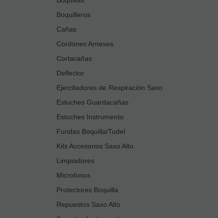
Boquilleros
Cañas
Cordones Arneses
Cortacañas
Deflector
Ejercitadores de Respiración Saxo
Estuches Guardacañas
Estuches Instrumento
Fundas Boquilla/Tudel
Kits Accesorios Saxo Alto
Limpiadores
Microfonos
Protectores Boquilla
Repuestos Saxo Alto