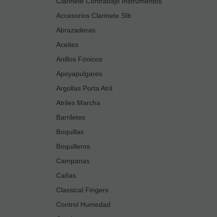
Clarinete Contrabajo Instrumentos
Accesorios Clarinete SIb
Abrazaderas
Aceites
Anillos Fónicos
Apoyapulgares
Argollas Porta Atril
Atriles Marcha
Barriletes
Boquillas
Boquilleros
Campanas
Cañas
Classical Fingers
Control Humedad