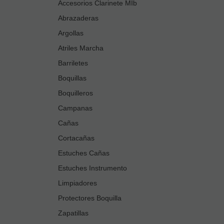
Accesorios Clarinete MIb
Abrazaderas
Argollas
Atriles Marcha
Barriletes
Boquillas
Boquilleros
Campanas
Cañas
Cortacañas
Estuches Cañas
Estuches Instrumento
Limpiadores
Protectores Boquilla
Zapatillas