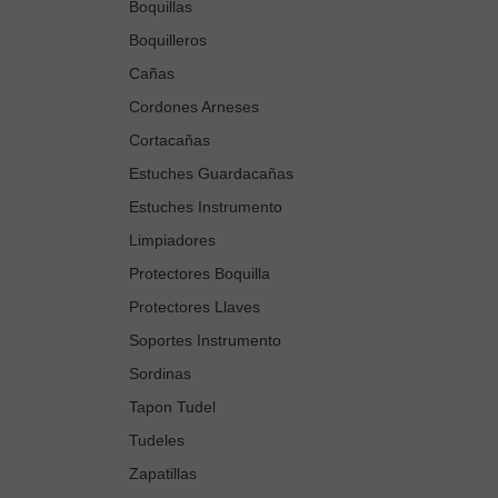
Boquillas
Boquilleros
Cañas
Cordones Arneses
Cortacañas
Estuches Guardacañas
Estuches Instrumento
Limpiadores
Protectores Boquilla
Protectores Llaves
Soportes Instrumento
Sordinas
Tapon Tudel
Tudeles
Zapatillas