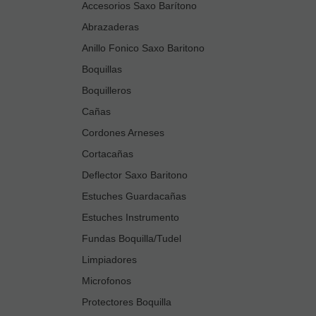
Accesorios Saxo Barítono
Abrazaderas
Anillo Fonico Saxo Baritono
Boquillas
Boquilleros
Cañas
Cordones Arneses
Cortacañas
Deflector Saxo Baritono
Estuches Guardacañas
Estuches Instrumento
Fundas Boquilla/Tudel
Limpiadores
Microfonos
Protectores Boquilla