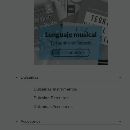
Dulzainas
Dulzainas Instrumentos
Dulzaina Partituras
Dulzainas Accesorios
Accesorios