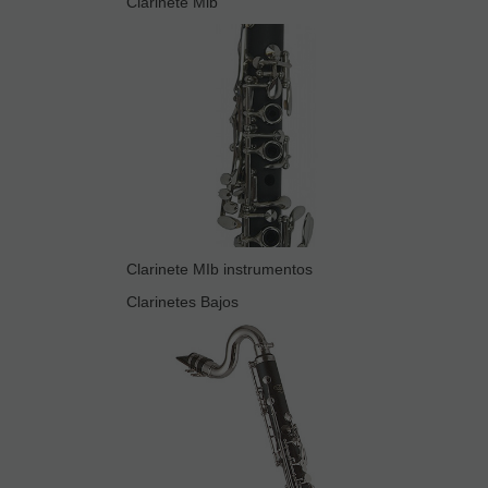
Clarinete Mib
Clarinete MIb instrumentos
Clarinetes Bajos