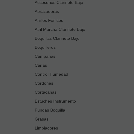
Accesorios Clarinete Bajo
Abrazaderas
Anillos Fónicos
Atril Marcha Clarinete Bajo
Boquillas Clarinete Bajo
Boquilleros
Campanas
Cañas
Control Humedad
Cordones
Cortacañas
Estuches Instrumento
Fundas Boquilla
Grasas
Limpiadores