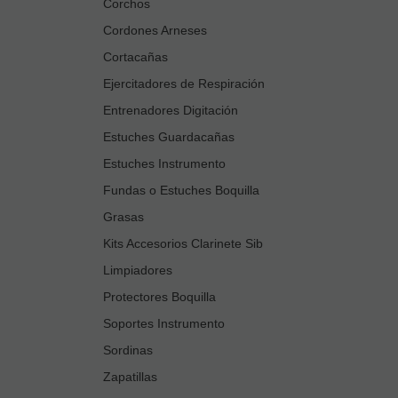
Corchos
Cordones Arneses
Cortacañas
Ejercitadores de Respiración
Entrenadores Digitación
Estuches Guardacañas
Estuches Instrumento
Fundas o Estuches Boquilla
Grasas
Kits Accesorios Clarinete Sib
Limpiadores
Protectores Boquilla
Soportes Instrumento
Sordinas
Zapatillas