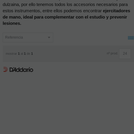
dulzaina, por ello tenemos todos los accesorios necesarios para 
estos instrumentos, entre ellos podemos encontrar 
ejercitadores 
de mano, ideal para complementar con el estudio y prevenir 
lesiones.
nº prod.
mostrar
1
al
1
de
1