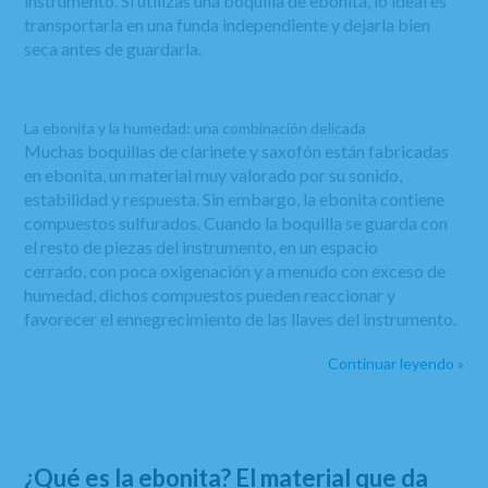
instrumento. Si utilizas una boquilla de ebonita, lo ideal es
transportarla en una funda independiente y dejarla bien
seca antes de guardarla.
La ebonita y la humedad: una combinación delicada
Muchas boquillas de clarinete y saxofón están fabricadas
en ebonita, un material muy valorado por su sonido,
estabilidad y respuesta. Sin embargo, la ebonita contiene
compuestos sulfurados. Cuando la boquilla se guarda con
el resto de piezas del instrumento, en un espacio
cerrado, con poca oxigenación y a menudo con exceso de
humedad, dichos compuestos pueden reaccionar y
favorecer el ennegrecimiento de las llaves del instrumento.
Continuar leyendo »
¿Qué es la ebonita? El material que da