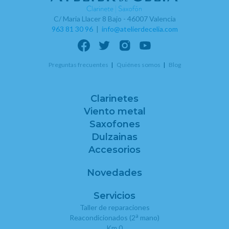
C/ Maria Llacer 8 Bajo - 46007 Valencia
963 81 30 96
|
info@atelierdecelia.com
Preguntas frecuentes
Quiénes somos
Blog
Clarinetes
Viento metal
Saxofones
Dulzainas
Accesorios
Novedades
Servicios
Taller de reparaciones
a
Reacondicionados (2
mano)
Km 0