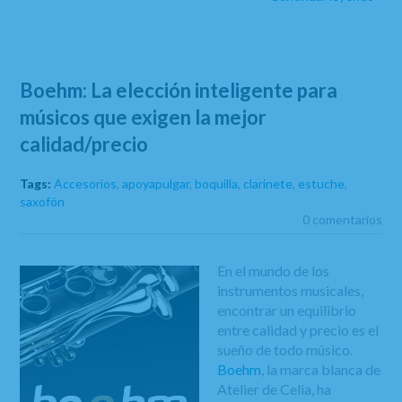
Boehm: La elección inteligente para
músicos que exigen la mejor
calidad/precio
Tags:
Accesorios
,
apoyapulgar
,
boquilla
,
clarinete
,
estuche
,
saxofón
0 comentarios
En el mundo de los
instrumentos musicales,
encontrar un equilibrio
entre calidad y precio es el
sueño de todo músico.
Boehm
, la marca blanca de
Atelier de Celia, ha