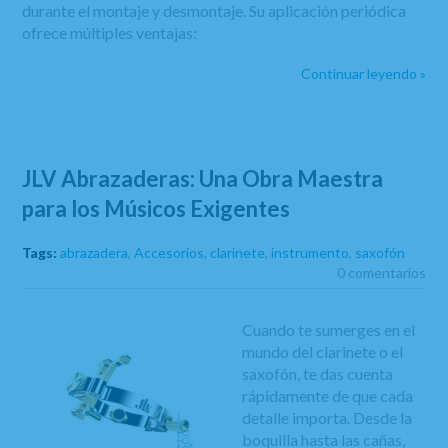
durante el montaje y desmontaje. Su aplicación periódica
ofrece múltiples ventajas:
Continuar leyendo »
JLV Abrazaderas: Una Obra Maestra
para los Músicos Exigentes
Tags:
abrazadera
,
Accesorios
,
clarinete
,
instrumento
,
saxofón
0 comentarios
Cuando te sumerges en el
mundo del clarinete o el
saxofón, te das cuenta
rápidamente de que cada
detalle importa. Desde la
boquilla hasta las cañas,