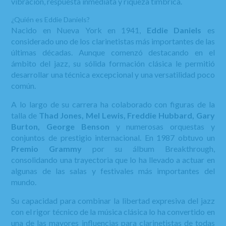
vibración, respuesta inmediata y riqueza tímbrica.
¿Quién es Eddie Daniels?
Nacido en Nueva York en 1941,
Eddie Daniels
es
considerado uno de los clarinetistas más importantes de las
últimas décadas. Aunque comenzó destacando en el
ámbito del jazz, su sólida formación clásica le permitió
desarrollar una técnica excepcional y una versatilidad poco
común.
A lo largo de su carrera ha colaborado con figuras de la
talla de
Thad Jones, Mel Lewis, Freddie Hubbard, Gary
Burton, George Benson
y numerosas orquestas y
conjuntos de prestigio internacional. En 1987 obtuvo un
Premio Grammy
por su álbum Breakthrough,
consolidando una trayectoria que lo ha llevado a actuar en
algunas de las salas y festivales más importantes del
mundo.
Su capacidad para combinar la libertad expresiva del jazz
con el rigor técnico de la música clásica lo ha convertido en
una de las mayores influencias para clarinetistas de todas