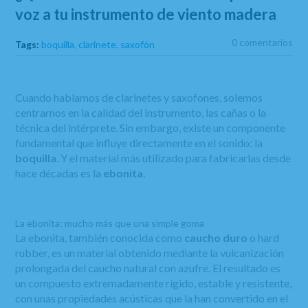
voz a tu instrumento de viento madera
0 comentarios
Tags:
boquilla
,
clarinete
,
saxofón
Cuando hablamos de clarinetes y saxofones, solemos
centrarnos en la calidad del instrumento, las cañas o la
técnica del intérprete. Sin embargo, existe un componente
fundamental que influye directamente en el sonido: la
boquilla
. Y el material más utilizado para fabricarlas desde
hace décadas es la
ebonita
.
La ebonita: mucho más que una simple goma
La ebonita, también conocida como
caucho duro
o hard
rubber, es un material obtenido mediante la vulcanización
prolongada del caucho natural con azufre. El resultado es
un compuesto extremadamente rígido, estable y resistente,
con unas propiedades acústicas que la han convertido en el