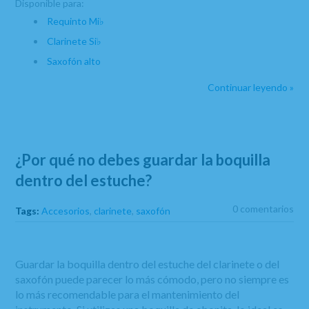
Disponible para:
Requinto Mi♭
Clarinete Si♭
Saxofón alto
Continuar leyendo »
¿Por qué no debes guardar la boquilla
dentro del estuche?
0 comentarios
Tags:
Accesorios
,
clarinete
,
saxofón
Guardar la boquilla dentro del estuche del clarinete o del
saxofón puede parecer lo más cómodo, pero no siempre es
lo más recomendable para el mantenimiento del