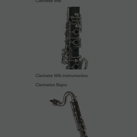
Clarinete Mib
Clarinete MIb instrumentos
Clarinetes Bajos