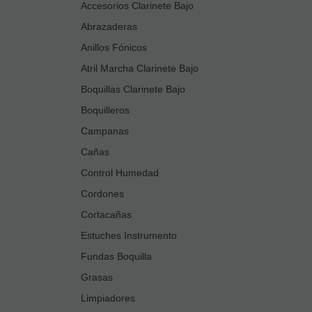
Accesorios Clarinete Bajo
Abrazaderas
Anillos Fónicos
Atril Marcha Clarinete Bajo
Boquillas Clarinete Bajo
Boquilleros
Campanas
Cañas
Control Humedad
Cordones
Cortacañas
Estuches Instrumento
Fundas Boquilla
Grasas
Limpiadores