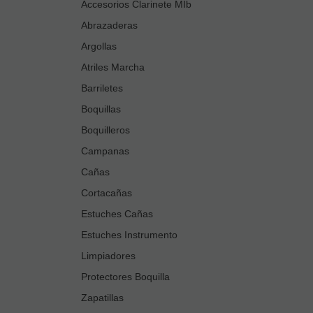
Accesorios Clarinete MIb
Abrazaderas
Argollas
Atriles Marcha
Barriletes
Boquillas
Boquilleros
Campanas
Cañas
Cortacañas
Estuches Cañas
Estuches Instrumento
Limpiadores
Protectores Boquilla
Zapatillas