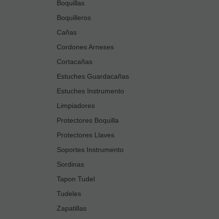
Boquillas
Boquilleros
Cañas
Cordones Arneses
Cortacañas
Estuches Guardacañas
Estuches Instrumento
Limpiadores
Protectores Boquilla
Protectores Llaves
Soportes Instrumento
Sordinas
Tapon Tudel
Tudeles
Zapatillas