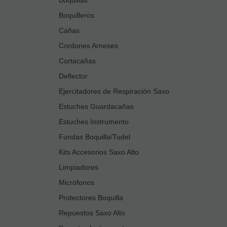
Boquilleros
Cañas
Cordones Arneses
Cortacañas
Deflector
Ejercitadores de Respiración Saxo
Estuches Guardacañas
Estuches Instrumento
Fundas Boquilla/Tudel
Kits Accesorios Saxo Alto
Limpiadores
Microfonos
Protectores Boquilla
Repuestos Saxo Alto