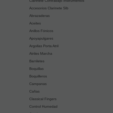
Clarinete Contrabajo Instrumentos
Accesorios Clarinete SIb
Abrazaderas
Aceites
Anillos Fónicos
Apoyapulgares
Argollas Porta Atril
Atriles Marcha
Barriletes
Boquillas
Boquilleros
Campanas
Cañas
Classical Fingers
Control Humedad