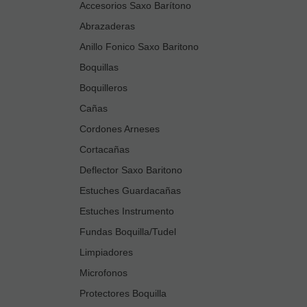
Accesorios Saxo Barítono
Abrazaderas
Anillo Fonico Saxo Baritono
Boquillas
Boquilleros
Cañas
Cordones Arneses
Cortacañas
Deflector Saxo Baritono
Estuches Guardacañas
Estuches Instrumento
Fundas Boquilla/Tudel
Limpiadores
Microfonos
Protectores Boquilla