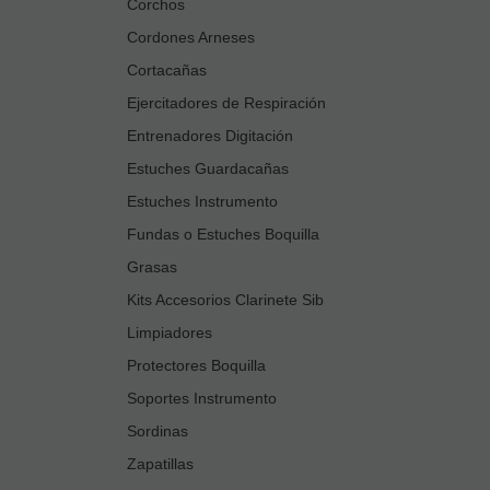
Corchos
Cordones Arneses
Cortacañas
Ejercitadores de Respiración
Entrenadores Digitación
Estuches Guardacañas
Estuches Instrumento
Fundas o Estuches Boquilla
Grasas
Kits Accesorios Clarinete Sib
Limpiadores
Protectores Boquilla
Soportes Instrumento
Sordinas
Zapatillas