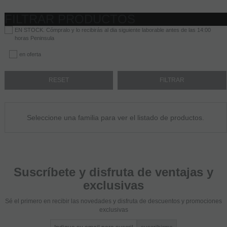
FILTRAR PRODUCTOS
EN STOCK. Cómpralo y lo recibirás al dia siguiente laborable antes de las 14:00
horas Peninsula
en oferta
Seleccione una familia para ver el listado de productos.
Suscríbete y disfruta de ventajas y
exclusivas
Sé el primero en recibir las novedades y disfruta de descuentos y promociones
exclusivas