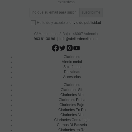
exclusivas
He leído y acepto el
envío de publicidad
C/ Maria Llacer 8 Bajo - 46007 Valencia
963 81 30 96
|
info@atelierdecelia.com
Clarinetes
Viento metal
Saxofones
Dulzainas
Accesorios
Clarinetes
Clarinetes Sib
Clarinetes Mib
Clarinetes En La
Clarinetes Bajo
Clarinetes En Do
Clarinetes Alto
Clarinetes Contrabajo
Cornos Di Basseto
Clarinetes en Re