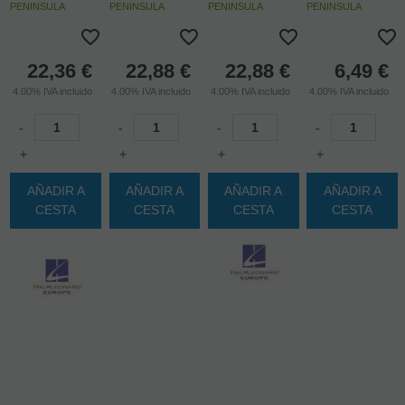
PENINSULA
PENINSULA
PENINSULA
PENINSULA
22,36
€
22,88
€
22,88
€
6,49
€
4.00%
IVA incluido
4.00%
IVA incluido
4.00%
IVA incluido
4.00%
IVA incluido
-
-
-
-
+
+
+
+
AÑADIR A
AÑADIR A
AÑADIR A
AÑADIR A
CESTA
CESTA
CESTA
CESTA