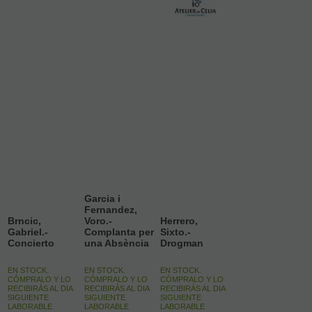
Garcia i
Fernandez,
Brncic,
Voro.-
Herrero,
Gabriel.-
Complanta per
Sixto.-
Concierto
una Absència
Drogman
EN STOCK.
EN STOCK.
EN STOCK.
CÓMPRALO Y LO
CÓMPRALO Y LO
CÓMPRALO Y LO
RECIBIRÁS AL DIA
RECIBIRÁS AL DIA
RECIBIRÁS AL DIA
SIGUIENTE
SIGUIENTE
SIGUIENTE
LABORABLE
LABORABLE
LABORABLE