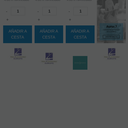
-
-
-
+
+
+
AÑADIR A
AÑADIR A
AÑADIR A
CESTA
CESTA
CESTA