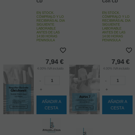
CD
Con CD
EN STOCK.
EN STOCK.
CÓMPRALO Y LO
CÓMPRALO Y LO
RECIBIRÁS AL DIA
RECIBIRÁS AL DIA
SIGUIENTE
SIGUIENTE
LABORABLE
LABORABLE
ANTES DE LAS
ANTES DE LAS
14:00 HORAS
14:00 HORAS
PENINSULA
PENINSULA
7,94
€
7,94
€
4.00%
IVA incluido
4.00%
IVA incluido
-
-
+
+
AÑADIR A
AÑADIR A
CESTA
CESTA