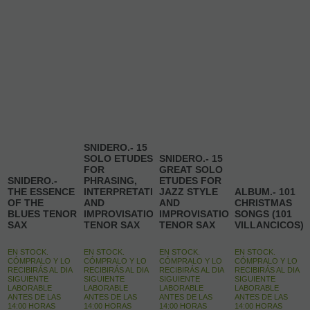
SNIDERO.- 15
SOLO ETUDES
SNIDERO.- 15
FOR
GREAT SOLO
SNIDERO.-
PHRASING,
ETUDES FOR
THE ESSENCE
INTERPRETATION
JAZZ STYLE
ALBUM.- 101
OF THE
AND
AND
CHRISTMAS
BLUES TENOR
IMPROVISATION
IMPROVISATION
SONGS (101
SAX
TENOR SAX
TENOR SAX
VILLANCICOS)
EN STOCK.
EN STOCK.
EN STOCK.
EN STOCK.
CÓMPRALO Y LO
CÓMPRALO Y LO
CÓMPRALO Y LO
CÓMPRALO Y LO
RECIBIRÁS AL DIA
RECIBIRÁS AL DIA
RECIBIRÁS AL DIA
RECIBIRÁS AL DIA
SIGUIENTE
SIGUIENTE
SIGUIENTE
SIGUIENTE
LABORABLE
LABORABLE
LABORABLE
LABORABLE
ANTES DE LAS
ANTES DE LAS
ANTES DE LAS
ANTES DE LAS
14:00 HORAS
14:00 HORAS
14:00 HORAS
14:00 HORAS