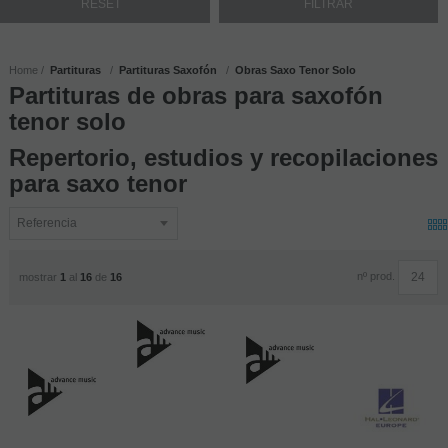
Home
Partituras
Partituras Saxofón
Obras Saxo Tenor Solo
Partituras de obras para saxofón
tenor solo
Repertorio, estudios y recopilaciones
para saxo tenor
nº prod.
mostrar
1
al
16
de
16