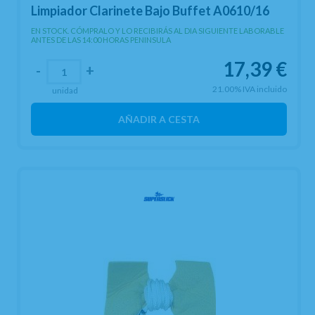
Limpiador Clarinete Bajo Buffet A0610/16
EN STOCK. CÓMPRALO Y LO RECIBIRÁS AL DIA SIGUIENTE LABORABLE
ANTES DE LAS 14:00 HORAS PENINSULA
17,39
€
-
+
21.00%
IVA incluido
unidad
AÑADIR A CESTA