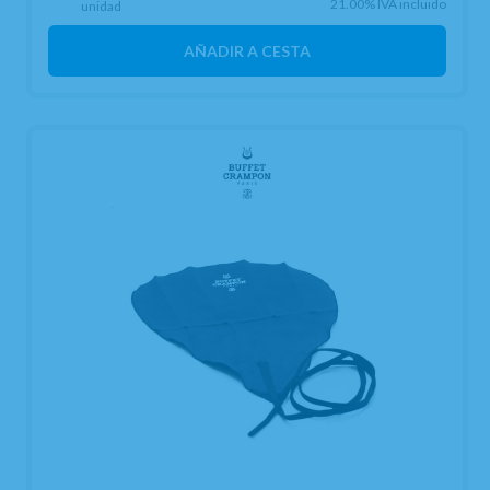
21.00%
IVA incluido
unidad
AÑADIR A CESTA