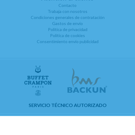
Contacto
Trabaja con nosotros
Condiciones generales de contratación
Gastos de envío
Política de privacidad
Política de cookies
Consentimiento envío publicidad
SERVICIO TÉCNICO AUTORIZADO