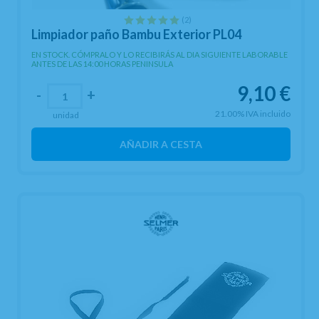
(2)
Limpiador paño Bambu Exterior PL04
EN STOCK. CÓMPRALO Y LO RECIBIRÁS AL DIA SIGUIENTE LABORABLE
ANTES DE LAS 14:00 HORAS PENINSULA
9,10
€
-
+
21.00%
IVA incluido
unidad
AÑADIR A CESTA