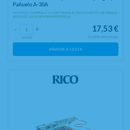
Pañuelo A-30A
EN STOCK. CÓMPRALO Y LO RECIBIRÁS AL DIA SIGUIENTE LABORABLE
ANTES DE LAS 14:00 HORAS PENINSULA
17,53
€
-
+
21.00%
IVA incluido
unidad
AÑADIR A CESTA