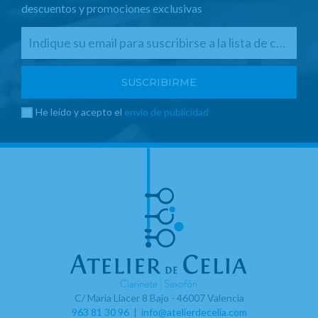
descuentos y promociones exclusivas
He leído y acepto el
envío de publicidad
C/ Maria Llacer 8 Bajo - 46007 Valencia
963 81 30 96
|
info@atelierdecelia.com