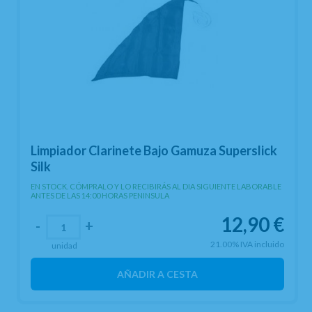
Limpiador Clarinete Bajo Gamuza Superslick
Silk
EN STOCK. CÓMPRALO Y LO RECIBIRÁS AL DIA SIGUIENTE LABORABLE
ANTES DE LAS 14:00 HORAS PENINSULA
12,90
€
-
+
21.00%
IVA incluido
unidad
AÑADIR A CESTA