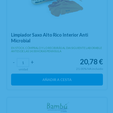
Limpiador Saxo Alto Rico Interior Anti
Microbial
EN STOCK. CÓMPRALO Y LO RECIBIRÁS AL DIA SIGUIENTE LABORABLE
ANTES DE LAS 14:00 HORAS PENINSULA
20,78
€
-
+
21.00%
IVA incluido
unidad
AÑADIR A CESTA