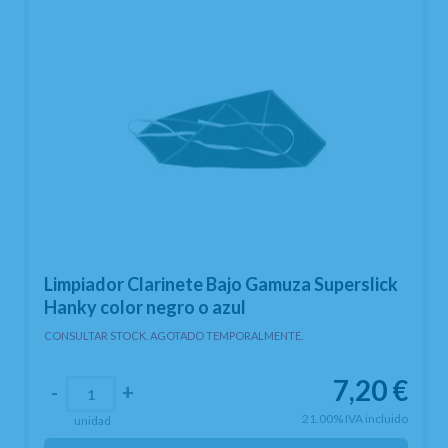
Limpiador Clarinete Bajo Gamuza Superslick
Hanky color negro o azul
CONSULTAR STOCK. AGOTADO TEMPORALMENTE.
7,20
€
-
+
21.00%
IVA incluido
unidad