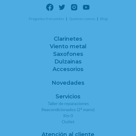
Preguntas frecuentes
Quiénes somos
Blog
Clarinetes
Viento metal
Saxofones
Dulzainas
Accesorios
Novedades
Servicios
Taller de reparaciones
a
Reacondicionados (2
mano)
Km 0
Outlet
Atención al cliente