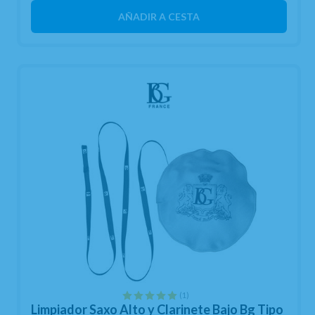
AÑADIR A CESTA
(1)
Limpiador Saxo Alto y Clarinete Bajo Bg Tipo