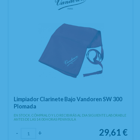
Limpiador Clarinete Bajo Vandoren SW 300
Plomada
EN STOCK. CÓMPRALO Y LO RECIBIRÁS AL DIA SIGUIENTE LABORABLE
ANTES DE LAS 14:00 HORAS PENINSULA
29,61
€
-
+