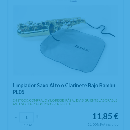
Limpiador Saxo Alto o Clarinete Bajo Bambu
PL05
EN STOCK. CÓMPRALO Y LO RECIBIRÁS AL DIA SIGUIENTE LABORABLE
ANTES DE LAS 14:00 HORAS PENINSULA
11,85
€
-
+
21.00%
IVA incluido
unidad