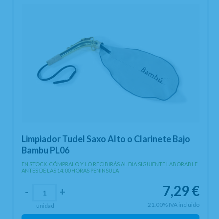
Limpiador Tudel Saxo Alto o Clarinete Bajo
Bambu PL06
EN STOCK. CÓMPRALO Y LO RECIBIRÁS AL DIA SIGUIENTE LABORABLE
ANTES DE LAS 14:00 HORAS PENINSULA
7,29
€
-
+
21.00%
IVA incluido
unidad