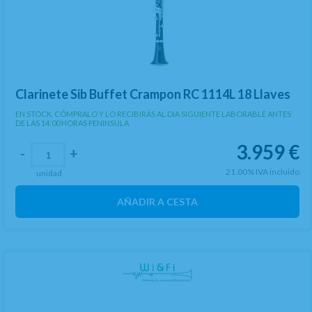
Clarinete Sib Buffet Crampon RC 1114L 18 Llaves
EN STOCK. CÓMPRALO Y LO RECIBIRÁS AL DIA SIGUIENTE LABORABLE ANTES
DE LAS 14:00 HORAS PENINSULA
3.959
€
-
+
21.00%
IVA incluido
unidad
AÑADIR A CESTA