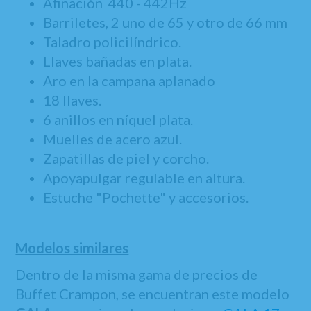
Afinación 440 - 442Hz
Barriletes, 2 uno de 65 y otro de 66 mm
Taladro policilíndrico.
Llaves bañadas en plata.
Aro en la campana aplanado
18 llaves.
6 anillos en níquel plata.
Muelles de acero azul.
Zapatillas de piel y corcho.
Apoyapulgar regulable en altura.
Estuche "Pochette" y accesorios.
Modelos similares
Dentro de la misma gama de precios de
Buffet Crampon, se encuentran este modelo