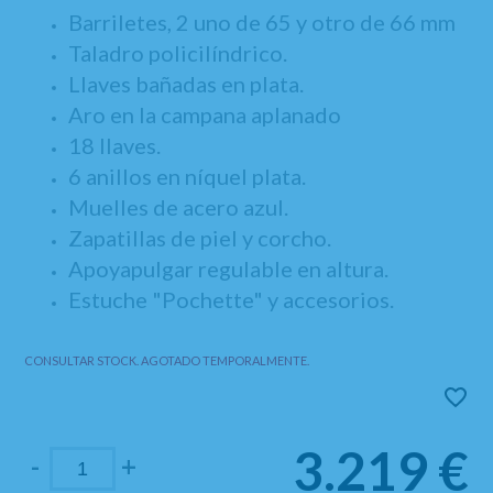
Barriletes, 2 uno de 65 y otro de 66 mm
Taladro policilíndrico.
Llaves bañadas en plata.
Aro en la campana aplanado
18 llaves.
6 anillos en níquel plata.
Muelles de acero azul.
Zapatillas de piel y corcho.
Apoyapulgar regulable en altura.
Estuche "Pochette" y accesorios.
CONSULTAR STOCK. AGOTADO TEMPORALMENTE.
3.219
€
-
+