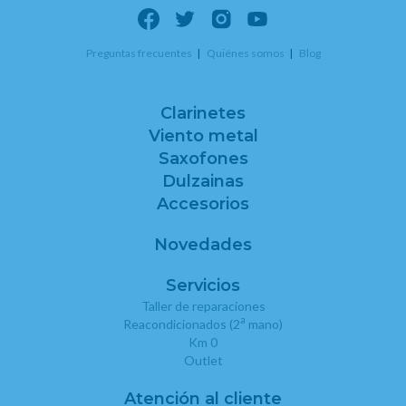
Preguntas frecuentes
Quiénes somos
Blog
Clarinetes
Viento metal
Saxofones
Dulzainas
Accesorios
Novedades
Servicios
Taller de reparaciones
a
Reacondicionados (2
mano)
Km 0
Outlet
Atención al cliente