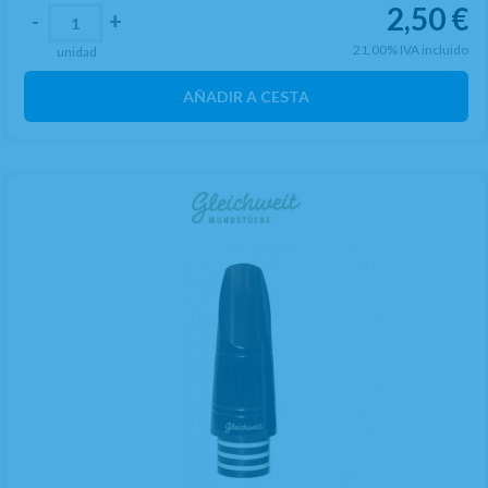
2,50
€
-
+
21.00%
IVA incluido
unidad
AÑADIR A CESTA