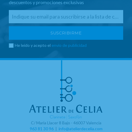
descuentos y promociones exclusivas
He leído y acepto el
envío de publicidad
C/ Maria Llacer 8 Bajo - 46007 Valencia
963 81 30 96
|
info@atelierdecelia.com