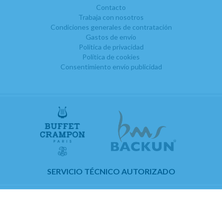
Contacto
Trabaja con nosotros
Condiciones generales de contratación
Gastos de envío
Política de privacidad
Política de cookies
Consentimiento envío publicidad
SERVICIO TÉCNICO AUTORIZADO