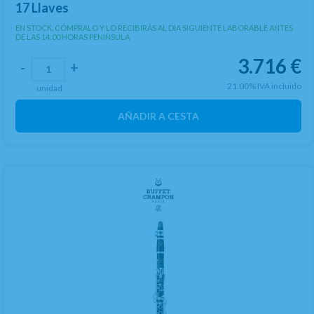
17 Llaves
EN STOCK. CÓMPRALO Y LO RECIBIRÁS AL DIA SIGUIENTE LABORABLE ANTES
DE LAS 14:00 HORAS PENINSULA
3.716
€
-
+
21.00%
IVA incluido
unidad
AÑADIR A CESTA