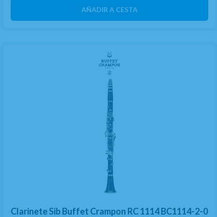
AÑADIR A CESTA
Clarinete Sib Buffet Crampon RC 1114 BC1114-2-0