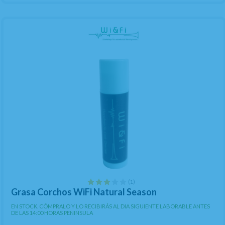
(1)
Grasa Corchos WiFi Natural Season
EN STOCK. CÓMPRALO Y LO RECIBIRÁS AL DIA SIGUIENTE LABORABLE ANTES
DE LAS 14:00 HORAS PENINSULA