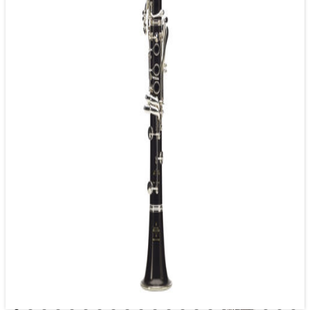
Clarinete SIb Instrumentos
Clarinete Mib
Clarinete MIb instrumentos
Clarinetes Bajos