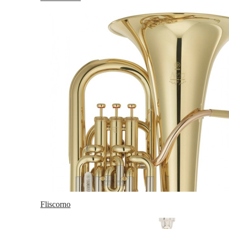
Fliscorno