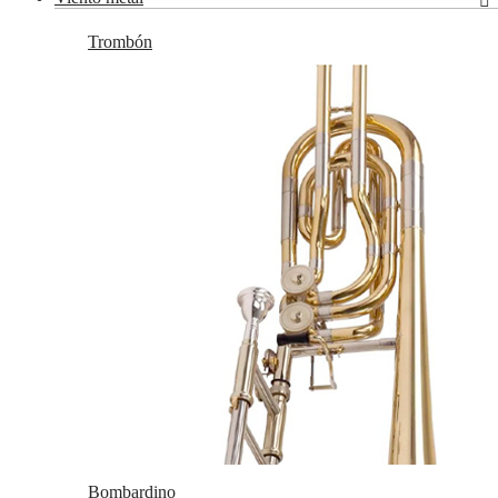
Trombón
Bombardino