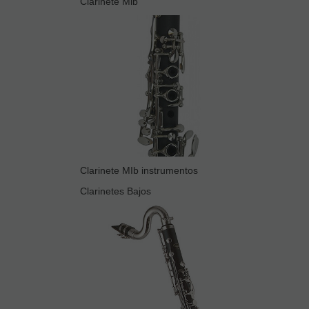
Clarinete Mib
Clarinete MIb instrumentos
Clarinetes Bajos