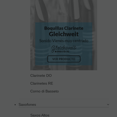
Clarinete DO
Clarinetes RE
Corno di Basseto
Saxofones
Saxos Altos