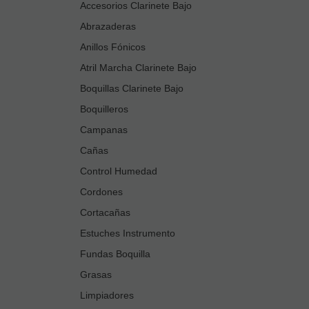
Accesorios Clarinete Bajo
Abrazaderas
Anillos Fónicos
Atril Marcha Clarinete Bajo
Boquillas Clarinete Bajo
Boquilleros
Campanas
Cañas
Control Humedad
Cordones
Cortacañas
Estuches Instrumento
Fundas Boquilla
Grasas
Limpiadores