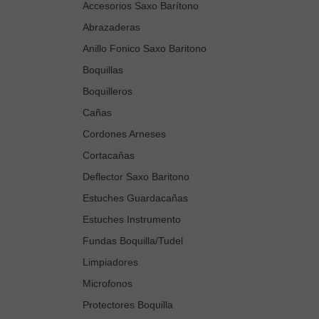
Accesorios Saxo Barítono
Abrazaderas
Anillo Fonico Saxo Baritono
Boquillas
Boquilleros
Cañas
Cordones Arneses
Cortacañas
Deflector Saxo Baritono
Estuches Guardacañas
Estuches Instrumento
Fundas Boquilla/Tudel
Limpiadores
Microfonos
Protectores Boquilla