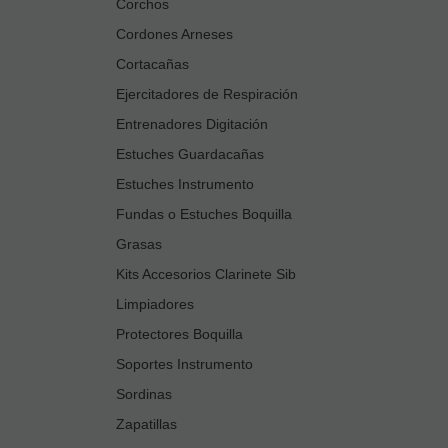
Corchos
Cordones Arneses
Cortacañas
Ejercitadores de Respiración
Entrenadores Digitación
Estuches Guardacañas
Estuches Instrumento
Fundas o Estuches Boquilla
Grasas
Kits Accesorios Clarinete Sib
Limpiadores
Protectores Boquilla
Soportes Instrumento
Sordinas
Zapatillas