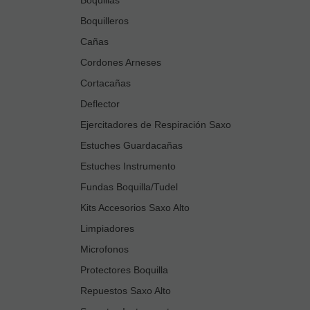
Boquilleros
Cañas
Cordones Arneses
Cortacañas
Deflector
Ejercitadores de Respiración Saxo
Estuches Guardacañas
Estuches Instrumento
Fundas Boquilla/Tudel
Kits Accesorios Saxo Alto
Limpiadores
Microfonos
Protectores Boquilla
Repuestos Saxo Alto