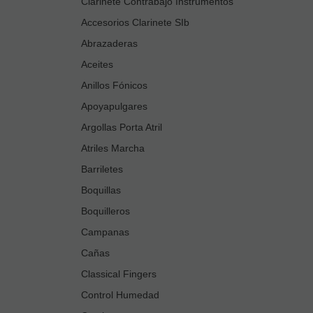
Clarinete Contrabajo Instrumentos
Accesorios Clarinete SIb
Abrazaderas
Aceites
Anillos Fónicos
Apoyapulgares
Argollas Porta Atril
Atriles Marcha
Barriletes
Boquillas
Boquilleros
Campanas
Cañas
Classical Fingers
Control Humedad