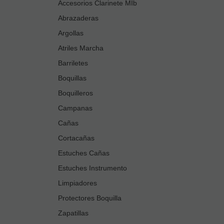
Accesorios Clarinete MIb
Abrazaderas
Argollas
Atriles Marcha
Barriletes
Boquillas
Boquilleros
Campanas
Cañas
Cortacañas
Estuches Cañas
Estuches Instrumento
Limpiadores
Protectores Boquilla
Zapatillas