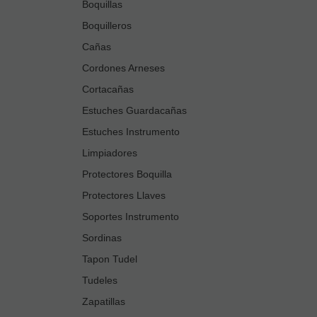
Boquillas
Boquilleros
Cañas
Cordones Arneses
Cortacañas
Estuches Guardacañas
Estuches Instrumento
Limpiadores
Protectores Boquilla
Protectores Llaves
Soportes Instrumento
Sordinas
Tapon Tudel
Tudeles
Zapatillas