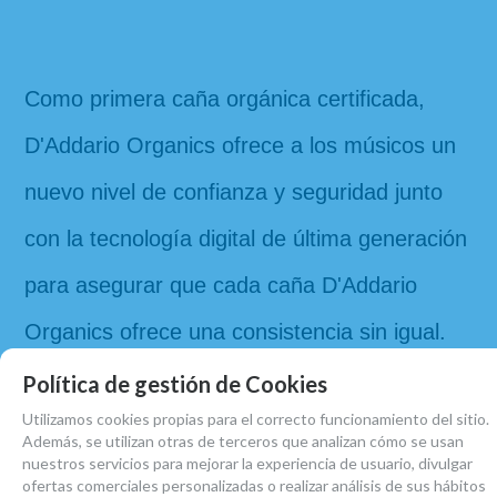
Como primera caña orgánica certificada, 
D'Addario Organics ofrece a los músicos un 
nuevo nivel de confianza y seguridad junto 
con la tecnología digital de última generación 
para asegurar que cada caña D'Addario 
Organics ofrece una consistencia sin igual. 
En definitiva, una caña que demuestra tanto 
Política de gestión de Cookies
Utilizamos cookies propias para el correcto funcionamiento del sitio.
respeto por el músico como por el planeta.
Además, se utilizan otras de terceros que analizan cómo se usan
nuestros servicios para mejorar la experiencia de usuario, divulgar
ofertas comerciales personalizadas o realizar análisis de sus hábitos