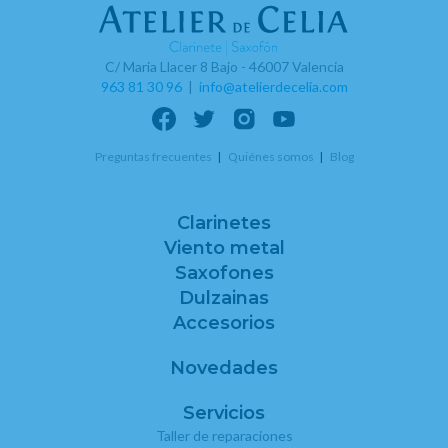
C/ Maria Llacer 8 Bajo - 46007 Valencia
963 81 30 96
|
info@atelierdecelia.com
Preguntas frecuentes
Quiénes somos
Blog
Clarinetes
Viento metal
Saxofones
Dulzainas
Accesorios
Novedades
Servicios
Taller de reparaciones