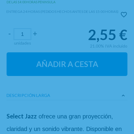
DE LAS 14:00 HORAS PENINSULA
ENTREGA 24 HORAS (PEDIDOS HECHOS ANTES DE LAS 15:00 HORAS)
2,55
€
-
+
unidades
21.00%
IVA incluido
AÑADIR A CESTA
DESCRIPCIÓN LARGA
Select Jazz
 ofrece una gran proyección, 
claridad y un sonido vibrante. Disponible en 