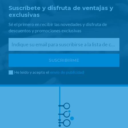
Suscríbete y disfruta de ventajas y
exclusivas
Sé el primero en recibir las novedades y disfruta de
descuentos y promociones exclusivas
He leído y acepto el
envío de publicidad