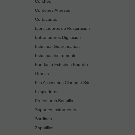
Corchos
Cordones Arneses
Cortacañas
Ejercitadores de Respiración
Entrenadores Digitación
Estuches Guardacañas
Estuches Instrumento
Fundas o Estuches Boquilla
Grasas
Kits Accesorios Clarinete Sib
Limpiadores
Protectores Boquilla
Soportes Instrumento
Sordinas
Zapatillas