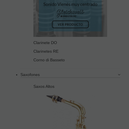
Clarinete DO
Clarinetes RE
Corno di Basseto
Saxofones
Saxos Altos