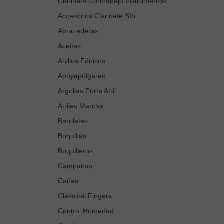
Clarinete Contrabajo Instrumentos
Accesorios Clarinete SIb
Abrazaderas
Aceites
Anillos Fónicos
Apoyapulgares
Argollas Porta Atril
Atriles Marcha
Barriletes
Boquillas
Boquilleros
Campanas
Cañas
Classical Fingers
Control Humedad