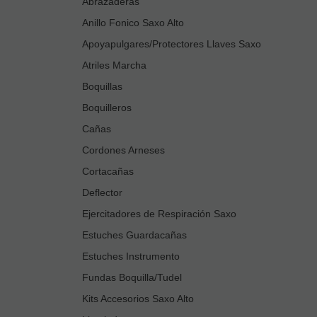
Abrazaderas
Anillo Fonico Saxo Alto
Apoyapulgares/Protectores Llaves Saxo
Atriles Marcha
Boquillas
Boquilleros
Cañas
Cordones Arneses
Cortacañas
Deflector
Ejercitadores de Respiración Saxo
Estuches Guardacañas
Estuches Instrumento
Fundas Boquilla/Tudel
Kits Accesorios Saxo Alto