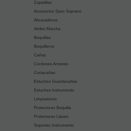
Zapatillas
Accesorios Saxo Soprano
Abrazaderas
Atriles Marcha
Boquillas
Boquilleros
Cañas
Cordones Arneses
Cortacañas
Estuches Guardacañas
Estuches Instrumento
Limpiadores
Protectores Boquilla
Protectores Llaves
Soportes Instrumento