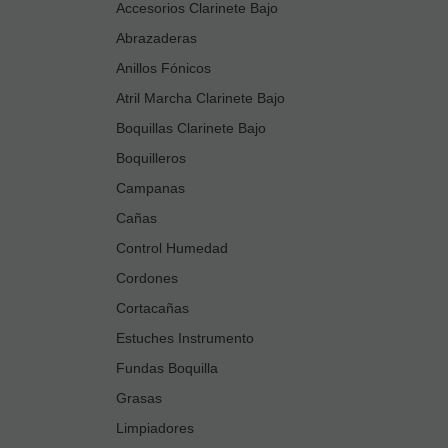
Accesorios Clarinete Bajo
Abrazaderas
Anillos Fónicos
Atril Marcha Clarinete Bajo
Boquillas Clarinete Bajo
Boquilleros
Campanas
Cañas
Control Humedad
Cordones
Cortacañas
Estuches Instrumento
Fundas Boquilla
Grasas
Limpiadores