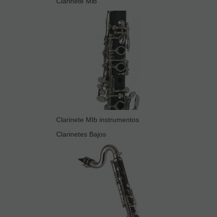
Clarinete Mib
Clarinete MIb instrumentos
Clarinetes Bajos