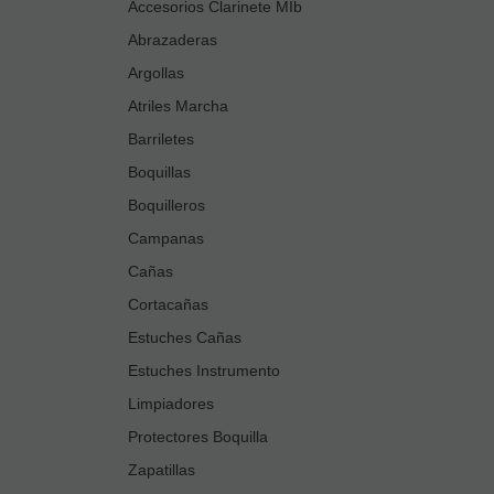
Accesorios Clarinete MIb
Abrazaderas
Argollas
Atriles Marcha
Barriletes
Boquillas
Boquilleros
Campanas
Cañas
Cortacañas
Estuches Cañas
Estuches Instrumento
Limpiadores
Protectores Boquilla
Zapatillas