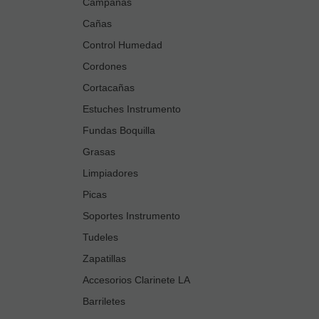
Campanas
Cañas
Control Humedad
Cordones
Cortacañas
Estuches Instrumento
Fundas Boquilla
Grasas
Limpiadores
Picas
Soportes Instrumento
Tudeles
Zapatillas
Accesorios Clarinete LA
Barriletes