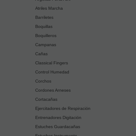
Atriles Marcha
Barriletes
Boquillas
Boquilleros
Campanas
Cañas
Classical Fingers
Control Humedad
Corchos
Cordones Arneses
Cortacañas
Ejercitadores de Respiración
Entrenadores Digitación
Estuches Guardacañas
Estuches Instrumento