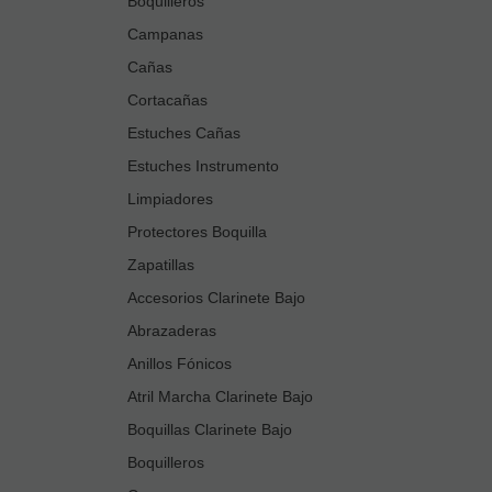
Boquilleros
Campanas
Cañas
Cortacañas
Estuches Cañas
Estuches Instrumento
Limpiadores
Protectores Boquilla
Zapatillas
Accesorios Clarinete Bajo
Abrazaderas
Anillos Fónicos
Atril Marcha Clarinete Bajo
Boquillas Clarinete Bajo
Boquilleros