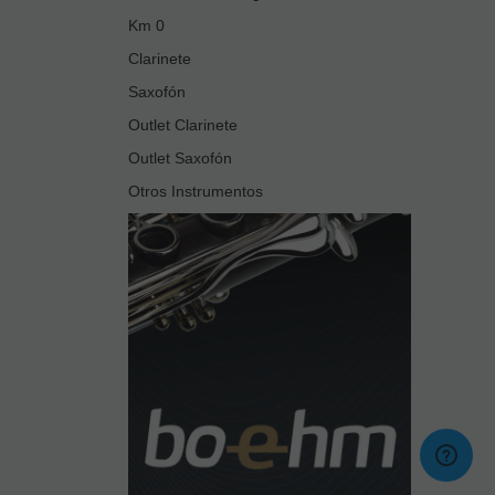
Km 0
Clarinete
Saxofón
Outlet Clarinete
Outlet Saxofón
Otros Instrumentos