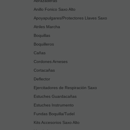
Abrazaderas
Anillo Fonico Saxo Alto
Apoyapulgares/Protectores Llaves Saxo
Atriles Marcha
Boquillas
Boquilleros
Cañas
Cordones Arneses
Cortacañas
Deflector
Ejercitadores de Respiración Saxo
Estuches Guardacañas
Estuches Instrumento
Fundas Boquilla/Tudel
Kits Accesorios Saxo Alto