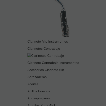
Clarinete Alto Instrumentos
Clarinetes Contrabajo
Clarinete Contrabajo Instrumentos
Accesorios Clarinete SIb
Abrazaderas
Aceites
Anillos Fónicos
Apoyapulgares
Argollas Porta Atril