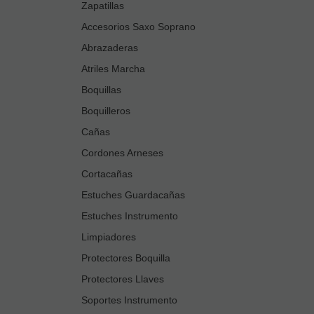
Zapatillas
Accesorios Saxo Soprano
Abrazaderas
Atriles Marcha
Boquillas
Boquilleros
Cañas
Cordones Arneses
Cortacañas
Estuches Guardacañas
Estuches Instrumento
Limpiadores
Protectores Boquilla
Protectores Llaves
Soportes Instrumento