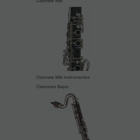
Clarinete Mib
Clarinete MIb instrumentos
Clarinetes Bajos