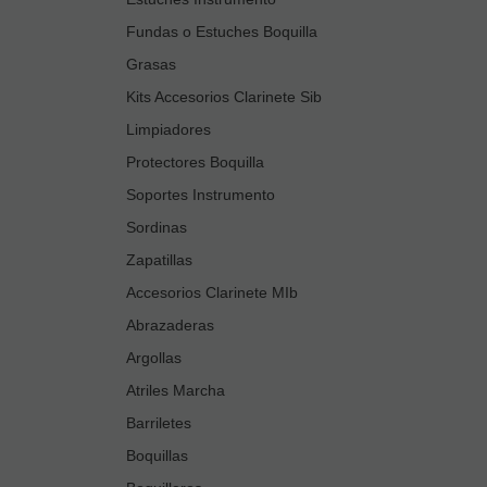
Fundas o Estuches Boquilla
Grasas
Kits Accesorios Clarinete Sib
Limpiadores
Protectores Boquilla
Soportes Instrumento
Sordinas
Zapatillas
Accesorios Clarinete MIb
Abrazaderas
Argollas
Atriles Marcha
Barriletes
Boquillas