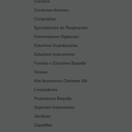
Corchos
Cordones Arneses
Cortacañas
Ejercitadores de Respiración
Entrenadores Digitación
Estuches Guardacañas
Estuches Instrumento
Fundas o Estuches Boquilla
Grasas
Kits Accesorios Clarinete Sib
Limpiadores
Protectores Boquilla
Soportes Instrumento
Sordinas
Zapatillas