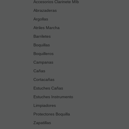
Accesorios Clarinete MIb
Abrazaderas
Argollas
Atriles Marcha
Barriletes
Boquillas
Boquilleros
Campanas
Cañas
Cortacañas
Estuches Cañas
Estuches Instrumento
Limpiadores
Protectores Boquilla
Zapatillas