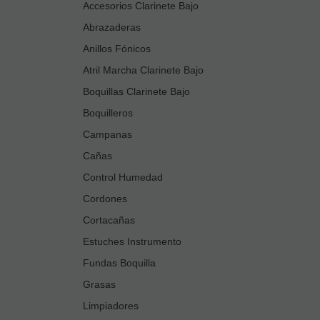
Accesorios Clarinete Bajo
Abrazaderas
Anillos Fónicos
Atril Marcha Clarinete Bajo
Boquillas Clarinete Bajo
Boquilleros
Campanas
Cañas
Control Humedad
Cordones
Cortacañas
Estuches Instrumento
Fundas Boquilla
Grasas
Limpiadores