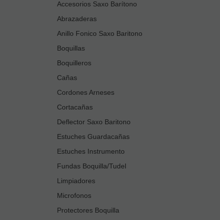
Accesorios Saxo Barítono
Abrazaderas
Anillo Fonico Saxo Baritono
Boquillas
Boquilleros
Cañas
Cordones Arneses
Cortacañas
Deflector Saxo Baritono
Estuches Guardacañas
Estuches Instrumento
Fundas Boquilla/Tudel
Limpiadores
Microfonos
Protectores Boquilla