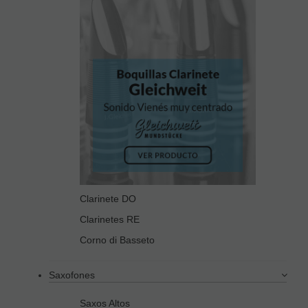
Clarinete DO
Clarinetes RE
Corno di Basseto
Saxofones
Saxos Altos