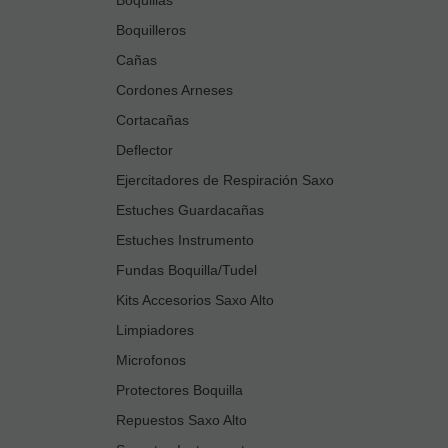
Boquilleros
Cañas
Cordones Arneses
Cortacañas
Deflector
Ejercitadores de Respiración Saxo
Estuches Guardacañas
Estuches Instrumento
Fundas Boquilla/Tudel
Kits Accesorios Saxo Alto
Limpiadores
Microfonos
Protectores Boquilla
Repuestos Saxo Alto