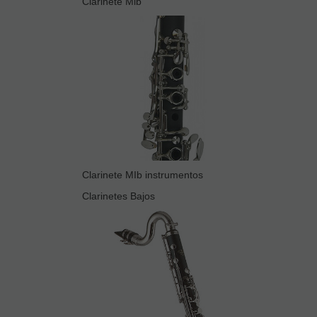
Clarinete Mib
Clarinete MIb instrumentos
Clarinetes Bajos