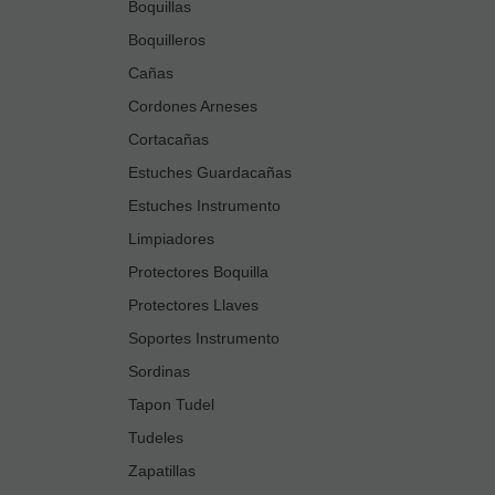
Boquillas
Boquilleros
Cañas
Cordones Arneses
Cortacañas
Estuches Guardacañas
Estuches Instrumento
Limpiadores
Protectores Boquilla
Protectores Llaves
Soportes Instrumento
Sordinas
Tapon Tudel
Tudeles
Zapatillas