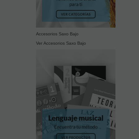
Accesorios Saxo Bajo
Ver Accesorios Saxo Bajo