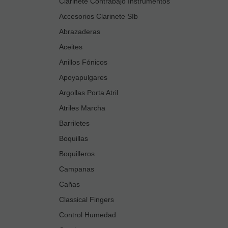
Clarinete Contrabajo Instrumentos
Accesorios Clarinete SIb
Abrazaderas
Aceites
Anillos Fónicos
Apoyapulgares
Argollas Porta Atril
Atriles Marcha
Barriletes
Boquillas
Boquilleros
Campanas
Cañas
Classical Fingers
Control Humedad