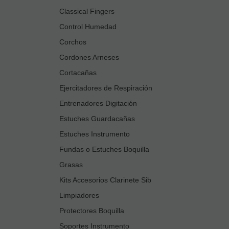
Classical Fingers
Control Humedad
Corchos
Cordones Arneses
Cortacañas
Ejercitadores de Respiración
Entrenadores Digitación
Estuches Guardacañas
Estuches Instrumento
Fundas o Estuches Boquilla
Grasas
Kits Accesorios Clarinete Sib
Limpiadores
Protectores Boquilla
Soportes Instrumento