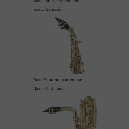
Saxo Tenor Instrumentos
Saxos Soprano
Saxo Soprano Instrumentos
Saxos Barítonos