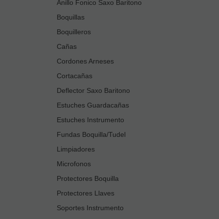
Anillo Fonico Saxo Baritono
Boquillas
Boquilleros
Cañas
Cordones Arneses
Cortacañas
Deflector Saxo Baritono
Estuches Guardacañas
Estuches Instrumento
Fundas Boquilla/Tudel
Limpiadores
Microfonos
Protectores Boquilla
Protectores Llaves
Soportes Instrumento