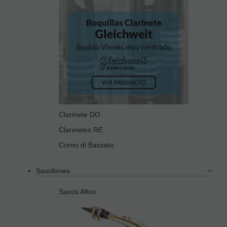
Clarinete DO
Clarinetes RE
Corno di Basseto
Saxofones
Saxos Altos