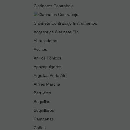
Clarinetes Contrabajo
Clarinete Contrabajo Instrumentos
Accesorios Clarinete SIb
Abrazaderas
Aceites
Anillos Fónicos
Apoyapulgares
Argollas Porta Atril
Atriles Marcha
Barriletes
Boquillas
Boquilleros
Campanas
Cañas