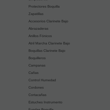
Protectores Boquilla
Zapatillas
Accesorios Clarinete Bajo
Abrazaderas
Anillos Fónicos
Atril Marcha Clarinete Bajo
Boquillas Clarinete Bajo
Boquilleros
Campanas
Cañas
Control Humedad
Cordones
Cortacañas
Estuches Instrumento
Fundas Boquilla