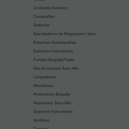
Cordones Arneses
Cortacañas
Deflector
Ejercitadores de Respiración Saxo
Estuches Guardacañas
Estuches Instrumento
Fundas Boquilla/Tudel
Kits Accesorios Saxo Alto
Limpiadores
Microfonos
Protectores Boquilla
Repuestos Saxo Alto
Soportes Instrumento
Sordinas
Tapones