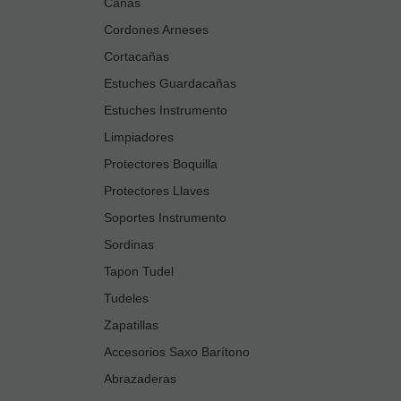
Cañas
Cordones Arneses
Cortacañas
Estuches Guardacañas
Estuches Instrumento
Limpiadores
Protectores Boquilla
Protectores Llaves
Soportes Instrumento
Sordinas
Tapon Tudel
Tudeles
Zapatillas
Accesorios Saxo Barítono
Abrazaderas