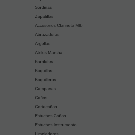
Sordinas
Zapatillas
Accesorios Clarinete MIb
Abrazaderas
Argollas
Atriles Marcha
Barriletes
Boquillas
Boquilleros
Campanas
Cañas
Cortacañas
Estuches Cañas
Estuches Instrumento
Limpiadores