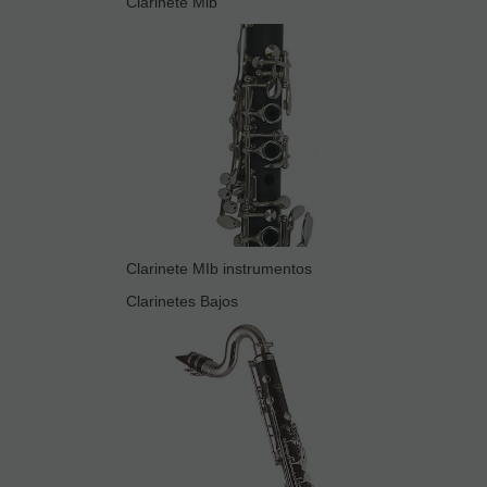
Clarinete Mib
Clarinete MIb instrumentos
Clarinetes Bajos