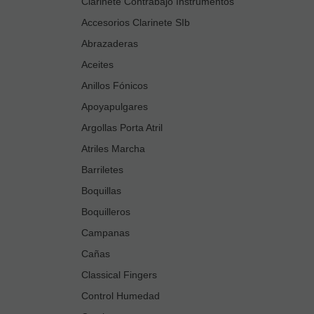
Clarinete Contrabajo Instrumentos
Accesorios Clarinete SIb
Abrazaderas
Aceites
Anillos Fónicos
Apoyapulgares
Argollas Porta Atril
Atriles Marcha
Barriletes
Boquillas
Boquilleros
Campanas
Cañas
Classical Fingers
Control Humedad