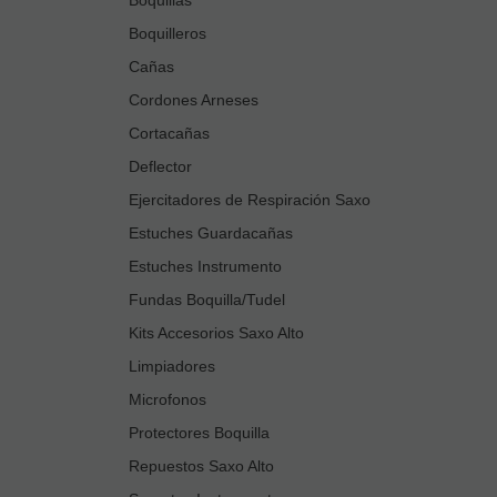
Boquilleros
Cañas
Cordones Arneses
Cortacañas
Deflector
Ejercitadores de Respiración Saxo
Estuches Guardacañas
Estuches Instrumento
Fundas Boquilla/Tudel
Kits Accesorios Saxo Alto
Limpiadores
Microfonos
Protectores Boquilla
Repuestos Saxo Alto