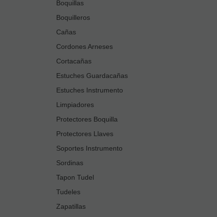
Boquillas
Boquilleros
Cañas
Cordones Arneses
Cortacañas
Estuches Guardacañas
Estuches Instrumento
Limpiadores
Protectores Boquilla
Protectores Llaves
Soportes Instrumento
Sordinas
Tapon Tudel
Tudeles
Zapatillas