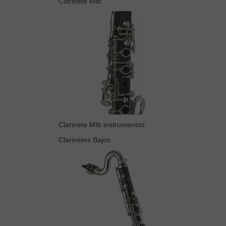
Clarinete Mib
Clarinete MIb instrumentos
Clarinetes Bajos