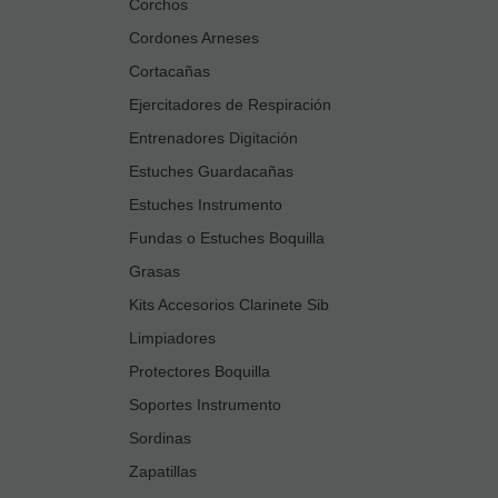
Corchos
Cordones Arneses
Cortacañas
Ejercitadores de Respiración
Entrenadores Digitación
Estuches Guardacañas
Estuches Instrumento
Fundas o Estuches Boquilla
Grasas
Kits Accesorios Clarinete Sib
Limpiadores
Protectores Boquilla
Soportes Instrumento
Sordinas
Zapatillas