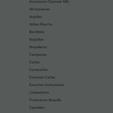
Accesorios Clarinete MIb
Abrazaderas
Argollas
Atriles Marcha
Barriletes
Boquillas
Boquilleros
Campanas
Cañas
Cortacañas
Estuches Cañas
Estuches Instrumento
Limpiadores
Protectores Boquilla
Zapatillas