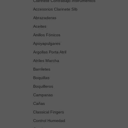
Clarinete Contrabajo Instrumentos
Accesorios Clarinete SIb
Abrazaderas
Aceites
Anillos Fónicos
Apoyapulgares
Argollas Porta Atril
Atriles Marcha
Barriletes
Boquillas
Boquilleros
Campanas
Cañas
Classical Fingers
Control Humedad