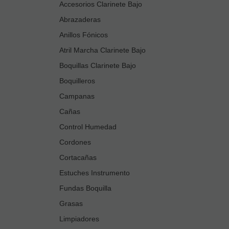
Accesorios Clarinete Bajo
Abrazaderas
Anillos Fónicos
Atril Marcha Clarinete Bajo
Boquillas Clarinete Bajo
Boquilleros
Campanas
Cañas
Control Humedad
Cordones
Cortacañas
Estuches Instrumento
Fundas Boquilla
Grasas
Limpiadores