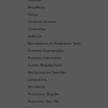
Boquilleros
Cañas
Cordones Arneses
Cortacañas
Deflector
Ejercitadores de Respiración Saxo
Estuches Guardacañas
Estuches Instrumento
Fundas Boquilla/Tudel
Kits Accesorios Saxo Alto
Limpiadores
Microfonos
Protectores Boquilla
Repuestos Saxo Alto