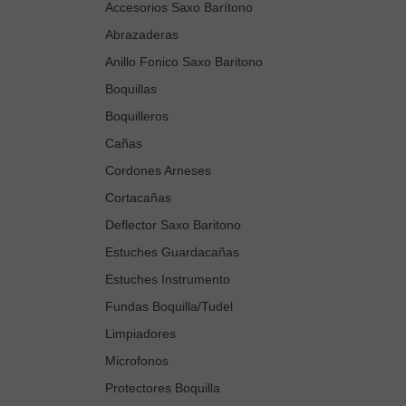
Accesorios Saxo Barítono
Abrazaderas
Anillo Fonico Saxo Baritono
Boquillas
Boquilleros
Cañas
Cordones Arneses
Cortacañas
Deflector Saxo Baritono
Estuches Guardacañas
Estuches Instrumento
Fundas Boquilla/Tudel
Limpiadores
Microfonos
Protectores Boquilla