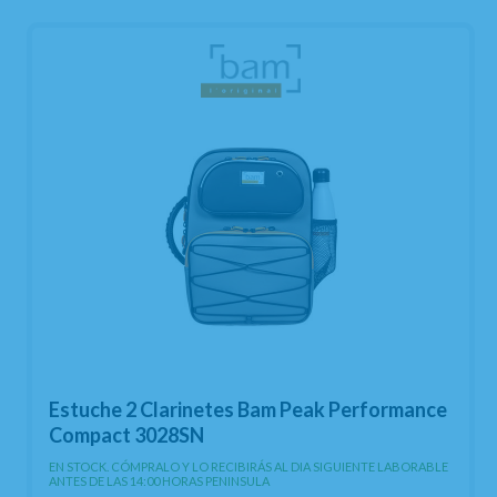
Estuche 2 Clarinetes Bam Peak Performance
Compact 3028SN
EN STOCK. CÓMPRALO Y LO RECIBIRÁS AL DIA SIGUIENTE LABORABLE
ANTES DE LAS 14:00 HORAS PENINSULA