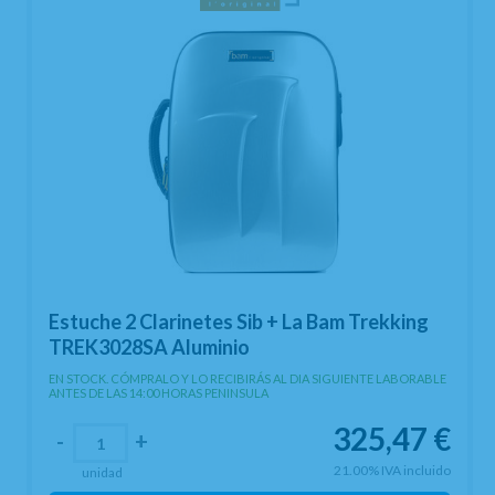
Estuche 2 Clarinetes Sib + La Bam Trekking
TREK3028SA Aluminio
EN STOCK. CÓMPRALO Y LO RECIBIRÁS AL DIA SIGUIENTE LABORABLE
ANTES DE LAS 14:00 HORAS PENINSULA
325,47
€
-
+
21.00%
IVA incluido
unidad