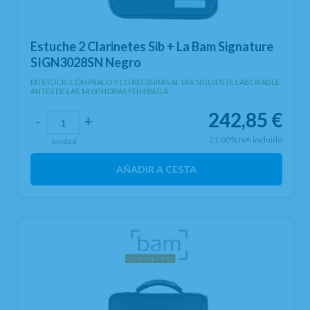
Estuche 2 Clarinetes Sib + La Bam Signature
SIGN3028SN Negro
EN STOCK. CÓMPRALO Y LO RECIBIRÁS AL DIA SIGUIENTE LABORABLE
ANTES DE LAS 14:00 HORAS PENINSULA
242,85
€
-
+
21.00%
IVA incluido
unidad
AÑADIR A CESTA