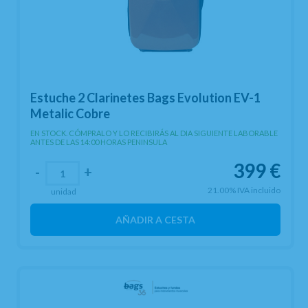
Estuche 2 Clarinetes Bags Evolution EV-1
Metalic Cobre
EN STOCK. CÓMPRALO Y LO RECIBIRÁS AL DIA SIGUIENTE LABORABLE
ANTES DE LAS 14:00 HORAS PENINSULA
399
€
-
+
21.00%
IVA incluido
unidad
AÑADIR A CESTA