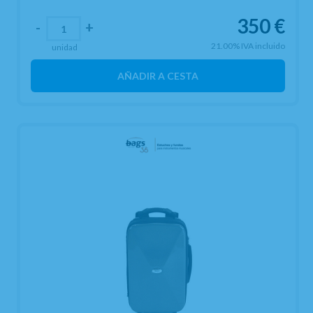
350
€
-
+
21.00%
IVA incluido
unidad
AÑADIR A CESTA