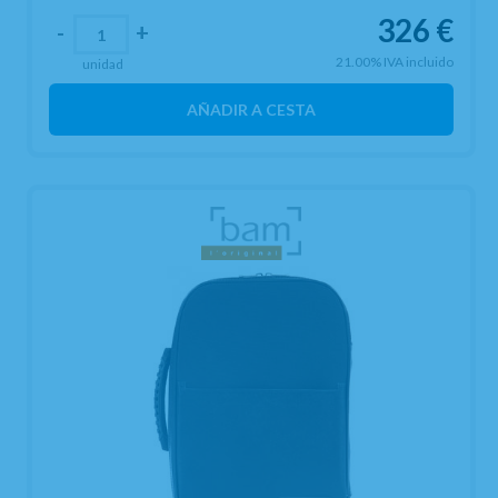
326
€
-
+
21.00%
IVA incluido
unidad
AÑADIR A CESTA