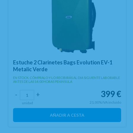
Estuche 2 Clarinetes Bags Evolution EV-1
Metalic Verde
EN STOCK. CÓMPRALO Y LO RECIBIRÁS AL DIA SIGUIENTE LABORABLE
ANTES DE LAS 14:00 HORAS PENINSULA
399
€
-
+
21.00%
IVA incluido
unidad
AÑADIR A CESTA