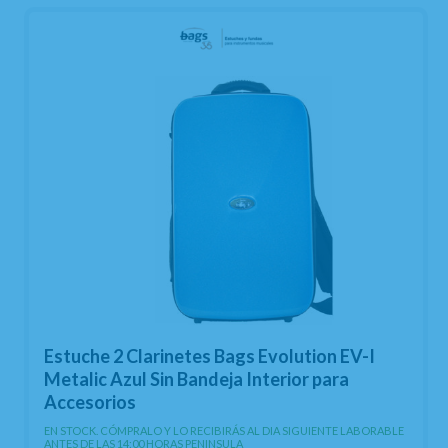
Estuche 2 Clarinetes Bags Evolution EV-I
Metalic Azul Sin Bandeja Interior para
Accesorios
EN STOCK. CÓMPRALO Y LO RECIBIRÁS AL DIA SIGUIENTE LABORABLE
ANTES DE LAS 14:00 HORAS PENINSULA