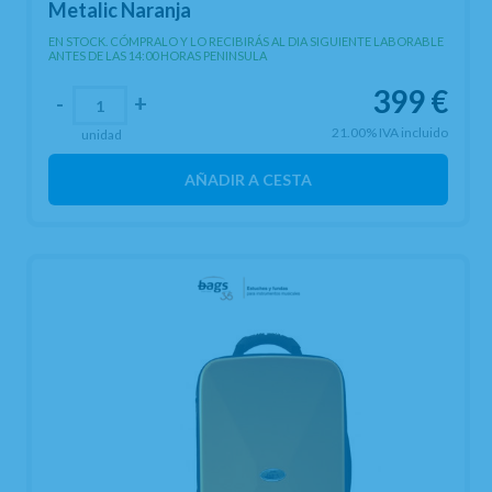
Metalic Naranja
EN STOCK. CÓMPRALO Y LO RECIBIRÁS AL DIA SIGUIENTE LABORABLE
ANTES DE LAS 14:00 HORAS PENINSULA
399
€
-
+
21.00%
IVA incluido
unidad
AÑADIR A CESTA