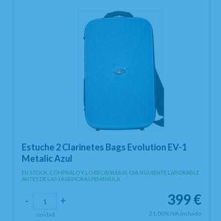
Estuche 2 Clarinetes Bags Evolution EV-1
Metalic Azul
EN STOCK. CÓMPRALO Y LO RECIBIRÁS AL DIA SIGUIENTE LABORABLE
ANTES DE LAS 14:00 HORAS PENINSULA
399
€
-
+
21.00%
IVA incluido
unidad