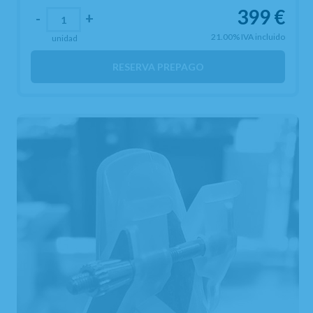
399
€
-
+
21.00%
IVA incluido
unidad
RESERVA PREPAGO