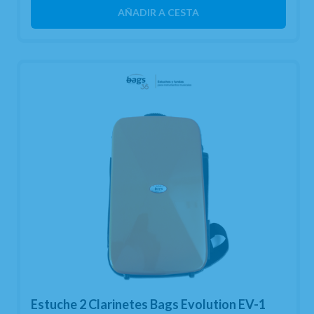
AÑADIR A CESTA
Estuche 2 Clarinetes Bags Evolution EV-1