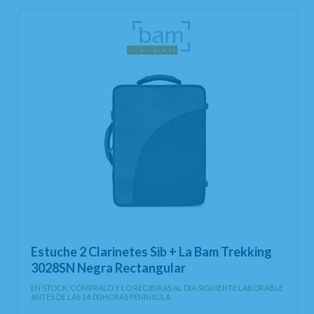
Estuche 2 Clarinetes Sib + La Bam Trekking
3028SN Negra Rectangular
EN STOCK. CÓMPRALO Y LO RECIBIRÁS AL DIA SIGUIENTE LABORABLE
ANTES DE LAS 14:00 HORAS PENINSULA