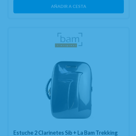
AÑADIR A CESTA
Estuche 2 Clarinetes Sib + La Bam Trekking