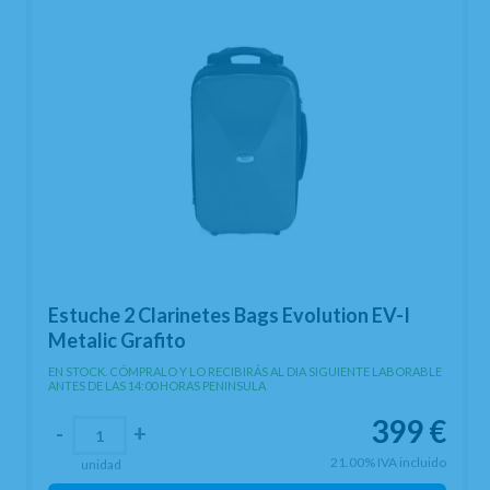
Estuche 2 Clarinetes Bags Evolution EV-I
Metalic Grafito
EN STOCK. CÓMPRALO Y LO RECIBIRÁS AL DIA SIGUIENTE LABORABLE
ANTES DE LAS 14:00 HORAS PENINSULA
399
€
-
+
21.00%
IVA incluido
unidad