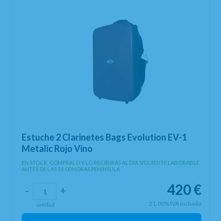
Estuche 2 Clarinetes Bags Evolution EV-1
Metalic Rojo Vino
EN STOCK. CÓMPRALO Y LO RECIBIRÁS AL DIA SIGUIENTE LABORABLE
ANTES DE LAS 14:00 HORAS PENINSULA
420
€
-
+
21.00%
IVA incluido
unidad