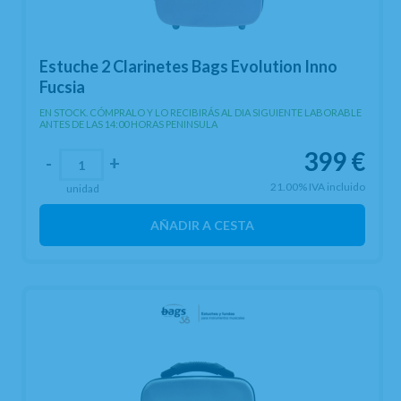
Estuche 2 Clarinetes Bags Evolution Inno
Fucsia
EN STOCK. CÓMPRALO Y LO RECIBIRÁS AL DIA SIGUIENTE LABORABLE
ANTES DE LAS 14:00 HORAS PENINSULA
399
€
-
+
21.00%
IVA incluido
unidad
AÑADIR A CESTA