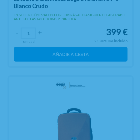
Blanco Crudo
EN STOCK. CÓMPRALO Y LO RECIBIRÁS AL DIA SIGUIENTE LABORABLE
ANTES DE LAS 14:00 HORAS PENINSULA
399
€
-
+
21.00%
IVA incluido
unidad
AÑADIR A CESTA