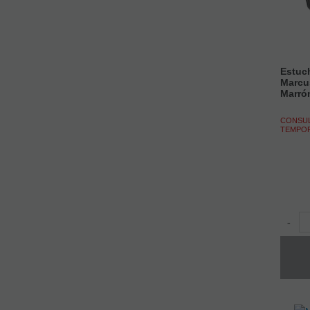
Estuch
Marcu
Marró
CONSUL
TEMPO
-