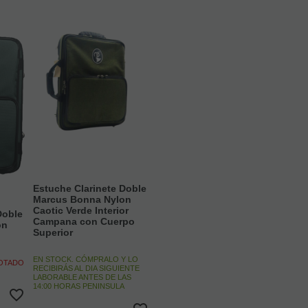
Estuche Clarinete Doble
Marcus Bonna Nylon
Caotic Verde Interior
Doble
Campana con Cuerpo
on
Superior
EN STOCK. CÓMPRALO Y LO
GOTADO
RECIBIRÁS AL DIA SIGUIENTE
LABORABLE ANTES DE LAS
14:00 HORAS PENINSULA