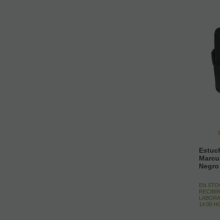
Estuch
Marcu
Negro
EN STO
RECIBIR
LABORA
14:00 