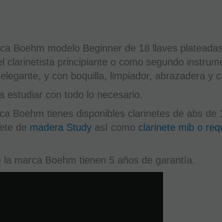
arca Boehm modelo Beginner de 18 llaves plateada
el clarinetista principiante o como segundo instru
elegante, y con boquilla, limpiador, abrazadera y 
 estudiar con todo lo necesario.
a Boehm tienes disponibles clarinetes de abs de
nete de
madera Study
así como
clarinete mib o req
e la marca Boehm tienen 5 años de garantía.