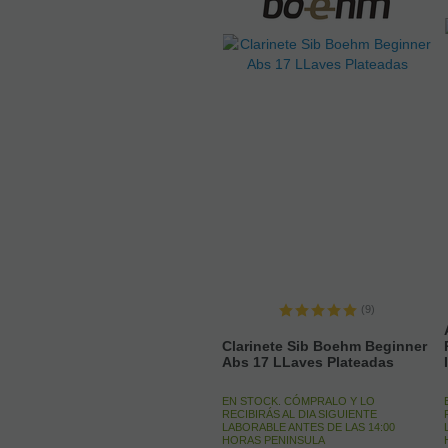
(9)
Clarinete Sib Boehm Beginner
Abs 17 LLaves Plateadas
EN STOCK. CÓMPRALO Y LO
RECIBIRÁS AL DIA SIGUIENTE
LABORABLE ANTES DE LAS 14:00
HORAS PENINSULA