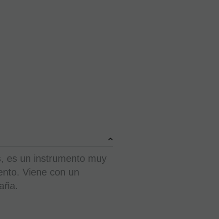
s, es un instrumento muy
mento. Viene con un
caña.