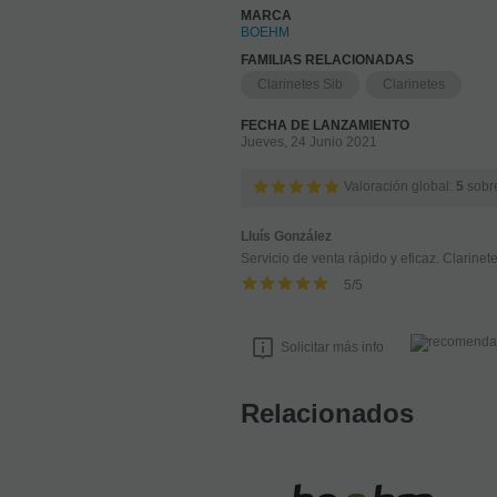
MARCA
BOEHM
FAMILIAS RELACIONADAS
Clarinetes Sib
Clarinetes
FECHA DE LANZAMIENTO
Jueves, 24 Junio 2021
Valoración global:
5
sobr
Lluís González
Servicio de venta rápido y eficaz. Clarine
5
/
5
Solicitar más info
Relacionados