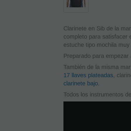
Clarinete en Sib de la m
completo para satisfacer 
estuche tipo mochila muy 
Preparado para empezar a
También de la misma marc
17 llaves plateadas
, clari
clarinete bajo.
Todos los instrumentos d