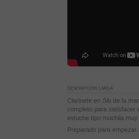
DESCRIPCIÓN LARGA
Clarinete en Sib de la m
completo para satisfacer 
estuche tipo mochila muy 
Preparado para empezar a