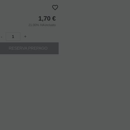
1,70
€
21.00%
IVA incluido
-
+
RESERVA PREPAGO