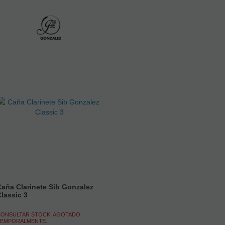
aña Clarinete Sib Gonzalez
lassic 3
ONSULTAR STOCK. AGOTADO
EMPORALMENTE.