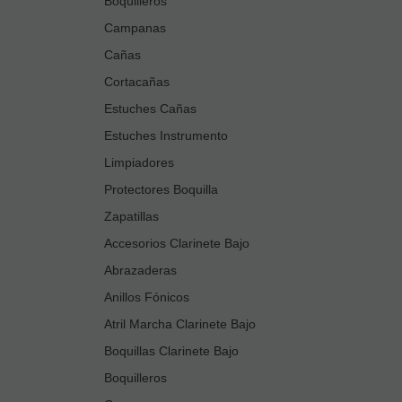
Boquilleros
Campanas
Cañas
Cortacañas
Estuches Cañas
Estuches Instrumento
Limpiadores
Protectores Boquilla
Zapatillas
Accesorios Clarinete Bajo
Abrazaderas
Anillos Fónicos
Atril Marcha Clarinete Bajo
Boquillas Clarinete Bajo
Boquilleros