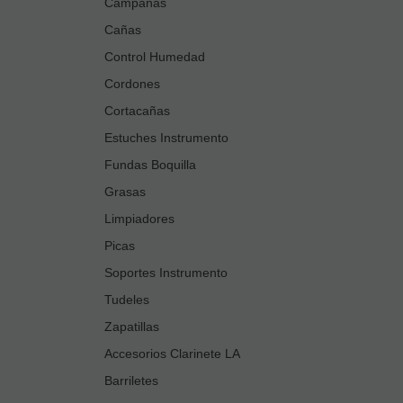
Campanas
Cañas
Control Humedad
Cordones
Cortacañas
Estuches Instrumento
Fundas Boquilla
Grasas
Limpiadores
Picas
Soportes Instrumento
Tudeles
Zapatillas
Accesorios Clarinete LA
Barriletes