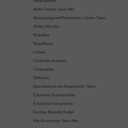
Abrazaderas
Anillo Fonico Saxo Alto
Apoyapulgares/Protectores Llaves Saxo
Atriles Marcha
Boquillas
Boquilleros
Cañas
Cordones Arneses
Cortacañas
Deflector
Ejercitadores de Respiración Saxo
Estuches Guardacañas
Estuches Instrumento
Fundas Boquilla/Tudel
Kits Accesorios Saxo Alto