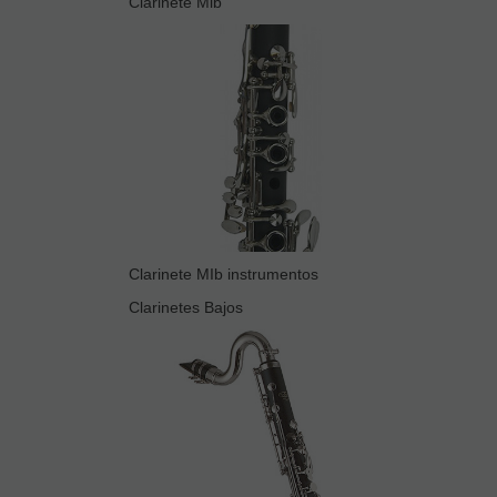
Clarinete Mib
Clarinete MIb instrumentos
Clarinetes Bajos