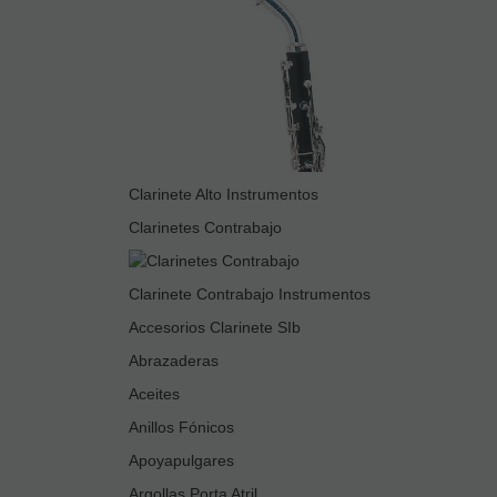
Clarinete Alto Instrumentos
Clarinetes Contrabajo
Clarinete Contrabajo Instrumentos
Accesorios Clarinete SIb
Abrazaderas
Aceites
Anillos Fónicos
Apoyapulgares
Argollas Porta Atril