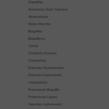
Zapatillas
Accesorios Saxo Soprano
Abrazaderas
Atriles Marcha
Boquillas
Boquilleros
Cañas
Cordones Arneses
Cortacañas
Estuches Guardacañas
Estuches Instrumento
Limpiadores
Protectores Boquilla
Protectores Llaves
Soportes Instrumento