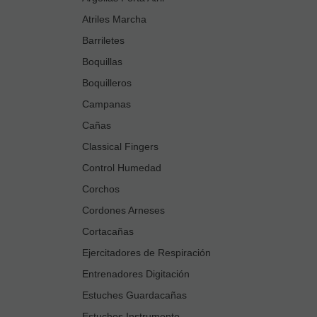
Atriles Marcha
Barriletes
Boquillas
Boquilleros
Campanas
Cañas
Classical Fingers
Control Humedad
Corchos
Cordones Arneses
Cortacañas
Ejercitadores de Respiración
Entrenadores Digitación
Estuches Guardacañas
Estuches Instrumento