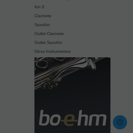
Km 0
Clarinete
Saxofón
Outlet Clarinete
Outlet Saxofón
Otros Instrumentos