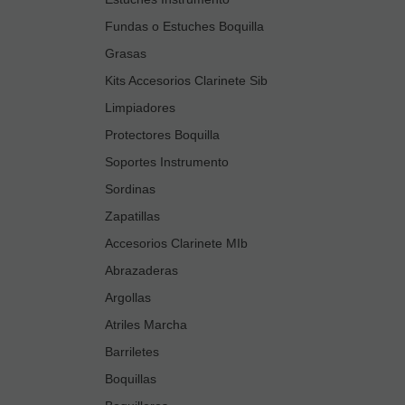
Fundas o Estuches Boquilla
Grasas
Kits Accesorios Clarinete Sib
Limpiadores
Protectores Boquilla
Soportes Instrumento
Sordinas
Zapatillas
Accesorios Clarinete MIb
Abrazaderas
Argollas
Atriles Marcha
Barriletes
Boquillas