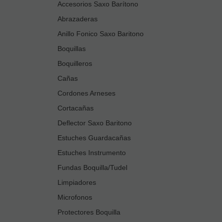
Accesorios Saxo Barítono
Abrazaderas
Anillo Fonico Saxo Baritono
Boquillas
Boquilleros
Cañas
Cordones Arneses
Cortacañas
Deflector Saxo Baritono
Estuches Guardacañas
Estuches Instrumento
Fundas Boquilla/Tudel
Limpiadores
Microfonos
Protectores Boquilla