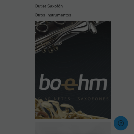
Outlet Saxofón
Otros Instrumentos