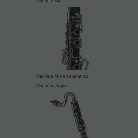
Clarinete Mib
Clarinete MIb instrumentos
Clarinetes Bajos