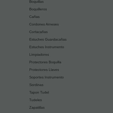
Boquillas
Boquilleros
Cañas
Cordones Arneses
Cortacañas
Estuches Guardacañas
Estuches Instrumento
Limpiadores
Protectores Boquilla
Protectores Llaves
Soportes Instrumento
Sordinas
Tapon Tudel
Tudeles
Zapatillas