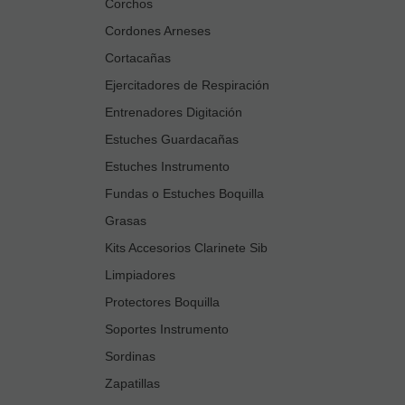
Corchos
Cordones Arneses
Cortacañas
Ejercitadores de Respiración
Entrenadores Digitación
Estuches Guardacañas
Estuches Instrumento
Fundas o Estuches Boquilla
Grasas
Kits Accesorios Clarinete Sib
Limpiadores
Protectores Boquilla
Soportes Instrumento
Sordinas
Zapatillas