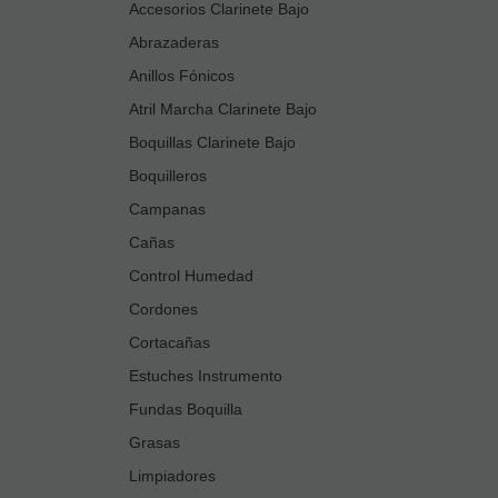
Accesorios Clarinete Bajo
Abrazaderas
Anillos Fónicos
Atril Marcha Clarinete Bajo
Boquillas Clarinete Bajo
Boquilleros
Campanas
Cañas
Control Humedad
Cordones
Cortacañas
Estuches Instrumento
Fundas Boquilla
Grasas
Limpiadores