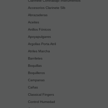
Clarinete Contrabajo Instrumentos
Accesorios Clarinete SIb
Abrazaderas
Aceites
Anillos Fónicos
Apoyapulgares
Argollas Porta Atril
Atriles Marcha
Barriletes
Boquillas
Boquilleros
Campanas
Cañas
Classical Fingers
Control Humedad