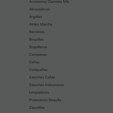
Accesorios Clarinete MIb
Abrazaderas
Argollas
Atriles Marcha
Barriletes
Boquillas
Boquilleros
Campanas
Cañas
Cortacañas
Estuches Cañas
Estuches Instrumento
Limpiadores
Protectores Boquilla
Zapatillas