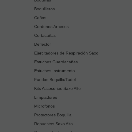
Boquilleros
Cañas
Cordones Arneses
Cortacañas
Deflector
Ejercitadores de Respiración Saxo
Estuches Guardacañas
Estuches Instrumento
Fundas Boquilla/Tudel
Kits Accesorios Saxo Alto
Limpiadores
Microfonos
Protectores Boquilla
Repuestos Saxo Alto