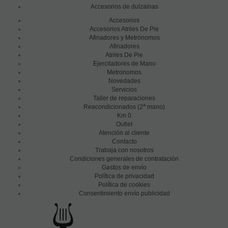
Accesorios de dulzainas
Accesorios
Accesorios Atriles De Pie
Afinadores y Metrónomos
Afinadores
Atriles De Pie
Ejercitadores de Mano
Metronomos
Novedades
Servicios
Taller de reparaciones
a
Reacondicionados (2
mano)
Km 0
Outlet
Atención al cliente
Contacto
Trabaja con nosotros
Condiciones generales de contratación
Gastos de envío
Política de privacidad
Política de cookies
Consentimiento envío publicidad