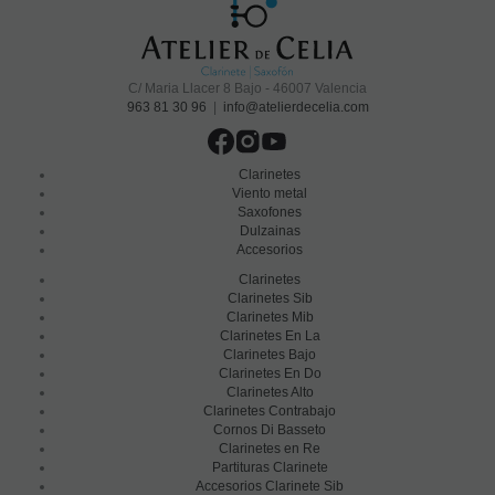
C/ Maria Llacer 8 Bajo - 46007 Valencia
963 81 30 96
|
info@atelierdecelia.com
Clarinetes
Viento metal
Saxofones
Dulzainas
Accesorios
Clarinetes
Clarinetes Sib
Clarinetes Mib
Clarinetes En La
Clarinetes Bajo
Clarinetes En Do
Clarinetes Alto
Clarinetes Contrabajo
Cornos Di Basseto
Clarinetes en Re
Partituras Clarinete
Accesorios Clarinete Sib