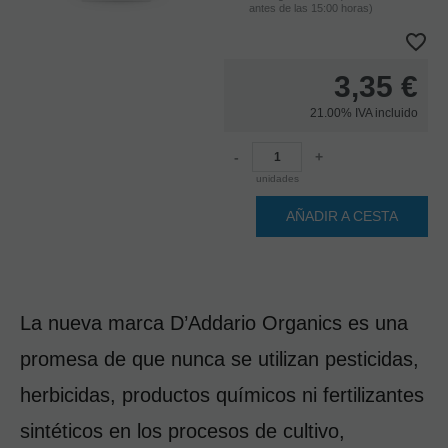
antes de las 15:00 horas)
3,35
€
21.00%
IVA incluido
-
+
unidades
AÑADIR A CESTA
La nueva marca D’Addario Organics es una 
promesa de que nunca se utilizan pesticidas, 
herbicidas, productos químicos ni fertilizantes 
sintéticos en los procesos de cultivo, 