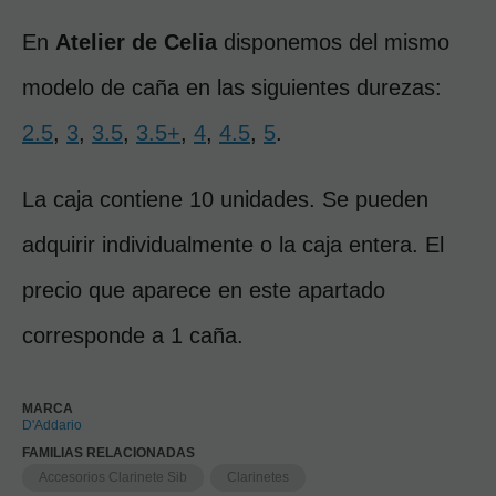
En 
Atelier de Celia
 disponemos del mismo 
modelo de caña en las siguientes durezas: 
2.5
,
3
,
3.5
,
3.5+
,
4
,
4.5
,
5
.
La caja contiene 10 unidades. Se pueden 
adquirir individualmente o la caja entera. El 
precio que aparece en este apartado 
corresponde a 1 caña.
MARCA
D'Addario
FAMILIAS RELACIONADAS
Accesorios Clarinete Sib
Clarinetes