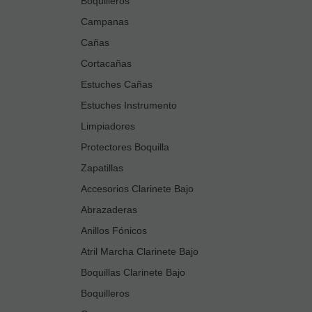
Boquilleros
Campanas
Cañas
Cortacañas
Estuches Cañas
Estuches Instrumento
Limpiadores
Protectores Boquilla
Zapatillas
Accesorios Clarinete Bajo
Abrazaderas
Anillos Fónicos
Atril Marcha Clarinete Bajo
Boquillas Clarinete Bajo
Boquilleros