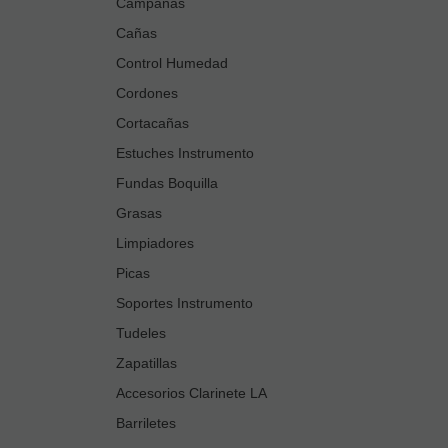
Campanas
Cañas
Control Humedad
Cordones
Cortacañas
Estuches Instrumento
Fundas Boquilla
Grasas
Limpiadores
Picas
Soportes Instrumento
Tudeles
Zapatillas
Accesorios Clarinete LA
Barriletes