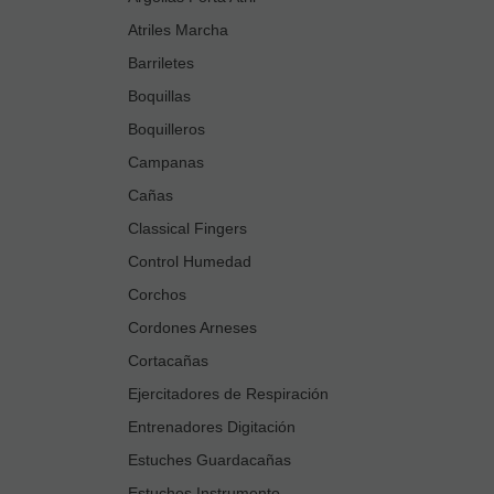
Atriles Marcha
Barriletes
Boquillas
Boquilleros
Campanas
Cañas
Classical Fingers
Control Humedad
Corchos
Cordones Arneses
Cortacañas
Ejercitadores de Respiración
Entrenadores Digitación
Estuches Guardacañas
Estuches Instrumento