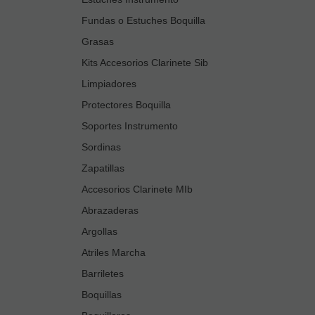
Fundas o Estuches Boquilla
Grasas
Kits Accesorios Clarinete Sib
Limpiadores
Protectores Boquilla
Soportes Instrumento
Sordinas
Zapatillas
Accesorios Clarinete MIb
Abrazaderas
Argollas
Atriles Marcha
Barriletes
Boquillas