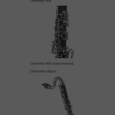
Clarinete Mib
Clarinete MIb instrumentos
Clarinetes Bajos