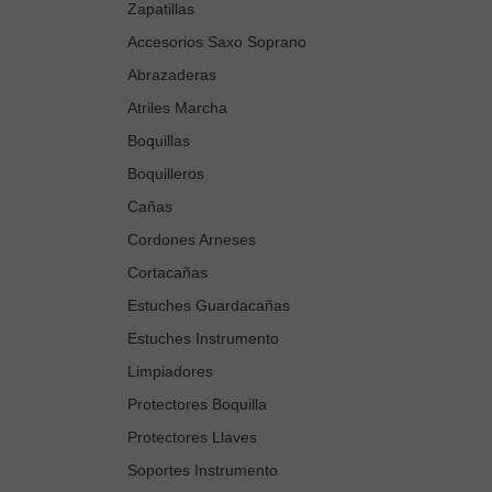
Zapatillas
Accesorios Saxo Soprano
Abrazaderas
Atriles Marcha
Boquillas
Boquilleros
Cañas
Cordones Arneses
Cortacañas
Estuches Guardacañas
Estuches Instrumento
Limpiadores
Protectores Boquilla
Protectores Llaves
Soportes Instrumento