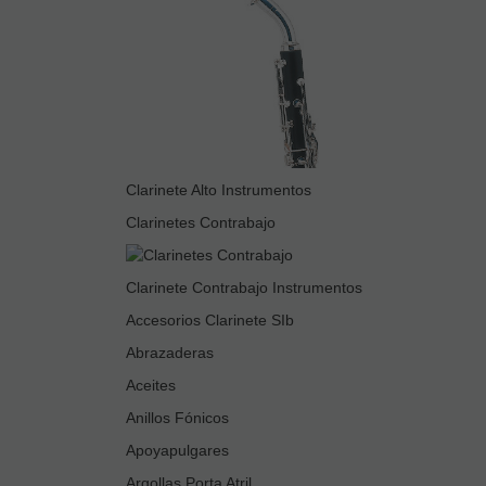
Clarinete Alto Instrumentos
Clarinetes Contrabajo
Clarinete Contrabajo Instrumentos
Accesorios Clarinete SIb
Abrazaderas
Aceites
Anillos Fónicos
Apoyapulgares
Argollas Porta Atril