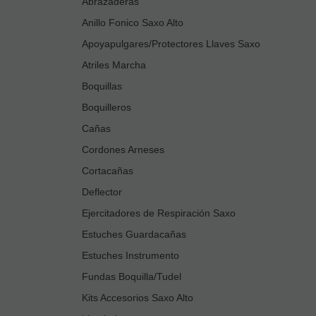
Abrazaderas
Anillo Fonico Saxo Alto
Apoyapulgares/Protectores Llaves Saxo
Atriles Marcha
Boquillas
Boquilleros
Cañas
Cordones Arneses
Cortacañas
Deflector
Ejercitadores de Respiración Saxo
Estuches Guardacañas
Estuches Instrumento
Fundas Boquilla/Tudel
Kits Accesorios Saxo Alto