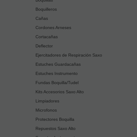
Boquilleros
Cañas
Cordones Arneses
Cortacañas
Deflector
Ejercitadores de Respiración Saxo
Estuches Guardacañas
Estuches Instrumento
Fundas Boquilla/Tudel
Kits Accesorios Saxo Alto
Limpiadores
Microfonos
Protectores Boquilla
Repuestos Saxo Alto