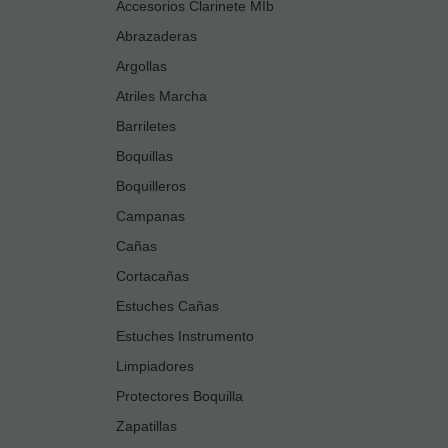
Accesorios Clarinete MIb
Abrazaderas
Argollas
Atriles Marcha
Barriletes
Boquillas
Boquilleros
Campanas
Cañas
Cortacañas
Estuches Cañas
Estuches Instrumento
Limpiadores
Protectores Boquilla
Zapatillas