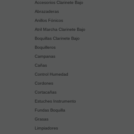
Accesorios Clarinete Bajo
Abrazaderas
Anillos Fónicos
Atril Marcha Clarinete Bajo
Boquillas Clarinete Bajo
Boquilleros
Campanas
Cañas
Control Humedad
Cordones
Cortacañas
Estuches Instrumento
Fundas Boquilla
Grasas
Limpiadores