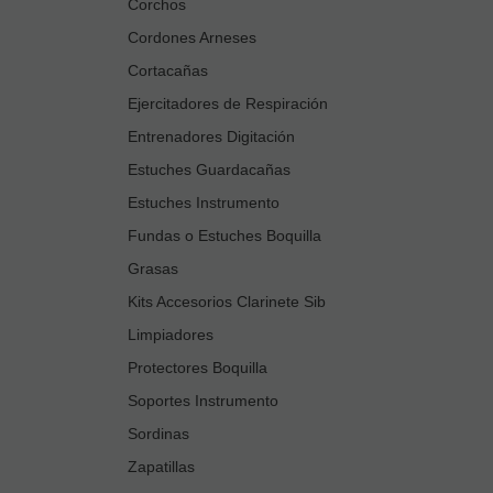
Corchos
Cordones Arneses
Cortacañas
Ejercitadores de Respiración
Entrenadores Digitación
Estuches Guardacañas
Estuches Instrumento
Fundas o Estuches Boquilla
Grasas
Kits Accesorios Clarinete Sib
Limpiadores
Protectores Boquilla
Soportes Instrumento
Sordinas
Zapatillas