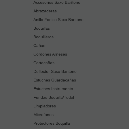
Accesorios Saxo Barítono
Abrazaderas
Anillo Fonico Saxo Baritono
Boquillas
Boquilleros
Cañas
Cordones Arneses
Cortacañas
Deflector Saxo Baritono
Estuches Guardacañas
Estuches Instrumento
Fundas Boquilla/Tudel
Limpiadores
Microfonos
Protectores Boquilla