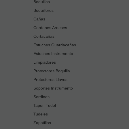
Boquillas
Boquilleros
Cañas
Cordones Arneses
Cortacañas
Estuches Guardacañas
Estuches Instrumento
Limpiadores
Protectores Boquilla
Protectores Llaves
Soportes Instrumento
Sordinas
Tapon Tudel
Tudeles
Zapatillas