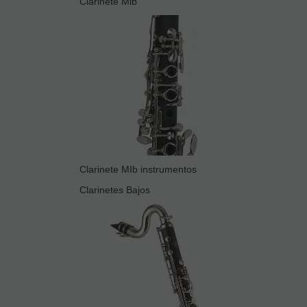
Clarinete Mib
Clarinete MIb instrumentos
Clarinetes Bajos