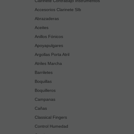
Clarinete Contrabajo Instrumentos
Accesorios Clarinete SIb
Abrazaderas
Aceites
Anillos Fónicos
Apoyapulgares
Argollas Porta Atril
Atriles Marcha
Barriletes
Boquillas
Boquilleros
Campanas
Cañas
Classical Fingers
Control Humedad