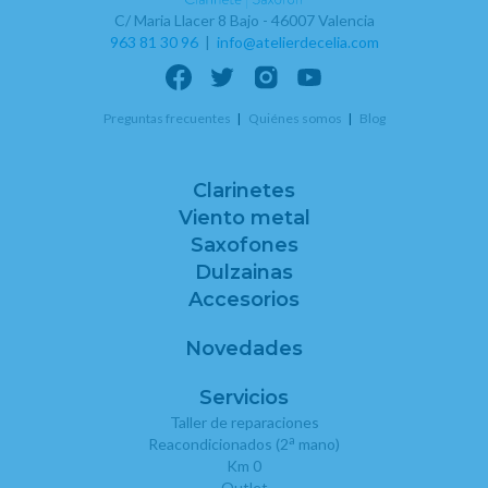
C/ Maria Llacer 8 Bajo - 46007 Valencia
963 81 30 96
|
info@atelierdecelia.com
Preguntas frecuentes
Quiénes somos
Blog
Clarinetes
Viento metal
Saxofones
Dulzainas
Accesorios
Novedades
Servicios
Taller de reparaciones
a
Reacondicionados (2
mano)
Km 0
Outlet