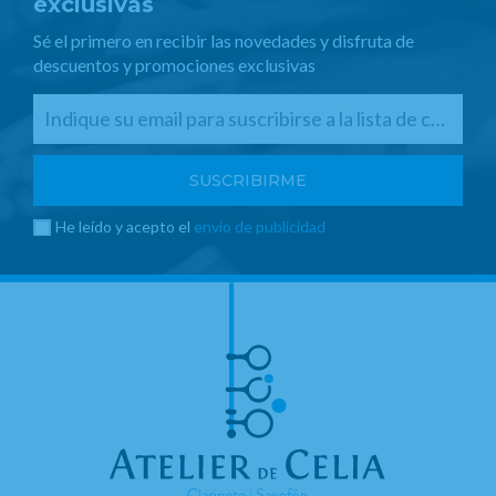
exclusivas
Sé el primero en recibir las novedades y disfruta de
descuentos y promociones exclusivas
He leído y acepto el
envío de publicidad