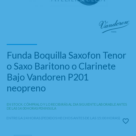
Funda Boquilla Saxofon Tenor
o Saxo Baritono o Clarinete
Bajo Vandoren P201
neopreno
EN STOCK. CÓMPRALO Y LO RECIBIRÁS AL DIA SIGUIENTE LABORABLE ANTES
DE LAS 14:00 HORAS PENINSULA
ENTREGA 24 HORAS (PEDIDOS HECHOS ANTES DE LAS 15:00 HORAS)