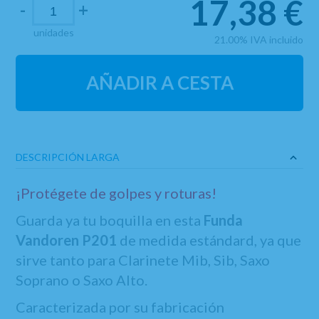
17,38
€
-
+
unidades
21.00%
IVA incluido
AÑADIR A CESTA
DESCRIPCIÓN LARGA
¡Protégete de golpes y roturas!
Guarda ya tu boquilla en esta
Funda
Vandoren P201
de medida estándard, ya que
sirve tanto para Clarinete Mib, Sib, Saxo
Soprano o Saxo Alto.
Caracterizada por su fabricación