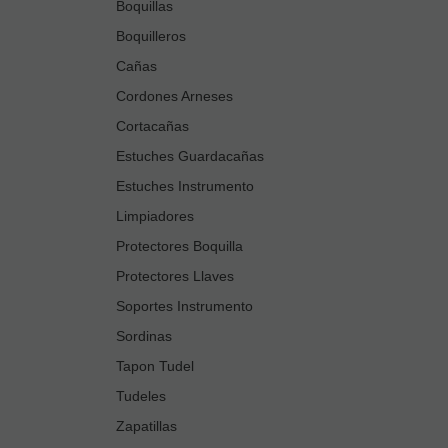
Boquillas
Boquilleros
Cañas
Cordones Arneses
Cortacañas
Estuches Guardacañas
Estuches Instrumento
Limpiadores
Protectores Boquilla
Protectores Llaves
Soportes Instrumento
Sordinas
Tapon Tudel
Tudeles
Zapatillas