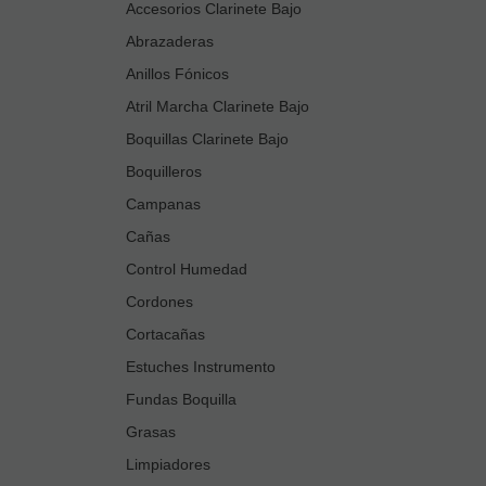
Accesorios Clarinete Bajo
Abrazaderas
Anillos Fónicos
Atril Marcha Clarinete Bajo
Boquillas Clarinete Bajo
Boquilleros
Campanas
Cañas
Control Humedad
Cordones
Cortacañas
Estuches Instrumento
Fundas Boquilla
Grasas
Limpiadores