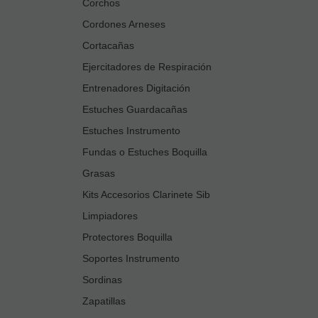
Corchos
Cordones Arneses
Cortacañas
Ejercitadores de Respiración
Entrenadores Digitación
Estuches Guardacañas
Estuches Instrumento
Fundas o Estuches Boquilla
Grasas
Kits Accesorios Clarinete Sib
Limpiadores
Protectores Boquilla
Soportes Instrumento
Sordinas
Zapatillas