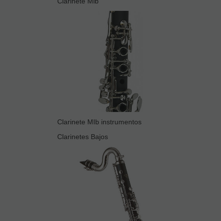
Clarinete Mib
Clarinete MIb instrumentos
Clarinetes Bajos