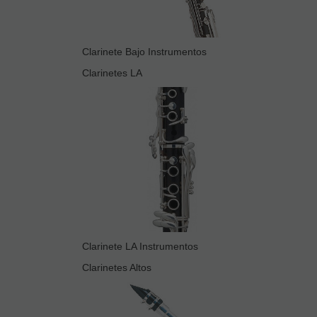
Clarinete Bajo Instrumentos
Clarinetes LA
Clarinete LA Instrumentos
Clarinetes Altos