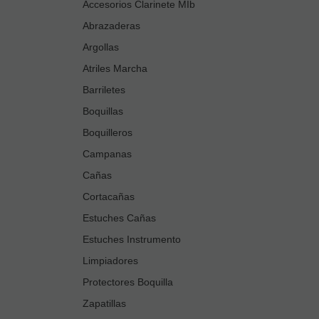
Accesorios Clarinete MIb
Abrazaderas
Argollas
Atriles Marcha
Barriletes
Boquillas
Boquilleros
Campanas
Cañas
Cortacañas
Estuches Cañas
Estuches Instrumento
Limpiadores
Protectores Boquilla
Zapatillas