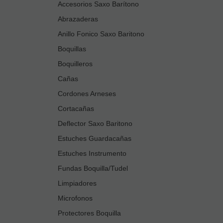
Accesorios Saxo Barítono
Abrazaderas
Anillo Fonico Saxo Baritono
Boquillas
Boquilleros
Cañas
Cordones Arneses
Cortacañas
Deflector Saxo Baritono
Estuches Guardacañas
Estuches Instrumento
Fundas Boquilla/Tudel
Limpiadores
Microfonos
Protectores Boquilla