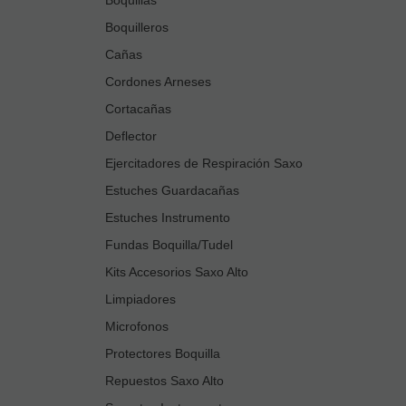
Boquilleros
Cañas
Cordones Arneses
Cortacañas
Deflector
Ejercitadores de Respiración Saxo
Estuches Guardacañas
Estuches Instrumento
Fundas Boquilla/Tudel
Kits Accesorios Saxo Alto
Limpiadores
Microfonos
Protectores Boquilla
Repuestos Saxo Alto