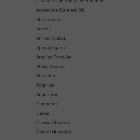
Clarinete Contrabajo Instrumentos
Accesorios Clarinete SIb
Abrazaderas
Aceites
Anillos Fónicos
Apoyapulgares
Argollas Porta Atril
Atriles Marcha
Barriletes
Boquillas
Boquilleros
Campanas
Cañas
Classical Fingers
Control Humedad