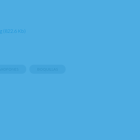
g (822.6 Kb)
AXOFONES
BOQUILLAS