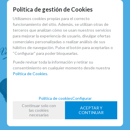
Política de gestión de Cookies
Utilizamos cookies propias para el correcto
RELACIONADOS
funcionamiento del sitio. Además, se utilizan otras de
terceros que analizan cómo se usan nuestros servicios
para mejorar la experiencia de usuario, divulgar ofertas
comerciales personalizadas o realizar análisis de sus
hábitos de navegación. Pulse el botón para aceptarlas o
“Configurar” para poder bloquearlas.
Puede revisar toda la información y retirar su
consentimiento en cualquier momento desde nuestra
Política de Cookies.
Política de cookies
Configurar
Continuar solo con
ACEPTAR Y
las cookies
CONTINUAR
necesarias