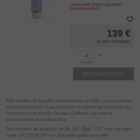
CONSULTAR STOCK. AGOTADO
TEMPORALMENTE.
139
€
21.00%
IVA incluido
-
+
unidades
RESERVA PREPAGO
Este modelo de boquilla está fabricado en Italia con un proceso
final hecho a mano. Las directrices del diseño de la boquilla las
ha hecho el clarinetista Corrado Giuffredi, así como la
comprobación del trabajo final.
Dos modelos de boquillas de Bb, Eb y Bajo: "CG" con una tabla
mate y el "CG PLUS" con una tabla pulida que está