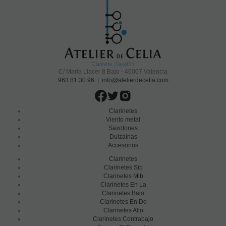
C/ Maria Llacer 8 Bajo - 46007 Valencia
963 81 30 96
|
info@atelierdecelia.com
Clarinetes
Viento metal
Saxofones
Dulzainas
Accesorios
Clarinetes
Clarinetes Sib
Clarinetes Mib
Clarinetes En La
Clarinetes Bajo
Clarinetes En Do
Clarinetes Alto
Clarinetes Contrabajo