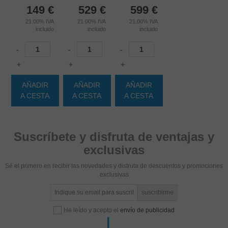
149
€
529
€
599
€
21.00%
IVA
21.00%
IVA
21.00%
IVA
incluido
incluido
incluido
-
-
-
+
+
+
AÑADIR
AÑADIR
AÑADIR
A CESTA
A CESTA
A CESTA
Suscríbete y disfruta de ventajas y
exclusivas
Sé el primero en recibir las novedades y disfruta de descuentos y promociones
exclusivas
He leído y acepto el
envío de publicidad