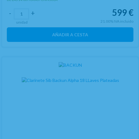
599
€
-
+
21.00%
IVA incluido
unidad
AÑADIR A CESTA