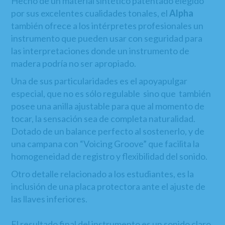
Hecho de un material sintético patentado elegido
por sus excelentes cualidades tonales, el
Alpha
también ofrece a los intérpretes profesionales un
instrumento que pueden usar con seguridad para
las interpretaciones donde un instrumento de
madera podría no ser apropiado.
Una de sus particularidades es el apoyapulgar
especial, que no es sólo regulable sino que también
posee una anilla ajustable para que al momento de
tocar, la sensación sea de completa naturalidad.
Dotado de un balance perfecto al sostenerlo, y de
una campana con “Voicing Groove” que facilita la
homogeneidad de registro y flexibilidad del sonido.
Otro detalle relacionado a los estudiantes, es la
inclusión de una placa protectora ante el ajuste de
las llaves inferiores.
El resultado final del instrumento es un sonido claro,