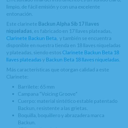
limpio, de fácil emisión y con una excelente
entonación.
Este clarinete
Backun Alpha Sib
17 llaves
niqueladas
, es fabricado en 17 llaves plateadas,
Clarinete Backun Beta
, y también se encuentra
disponible en nuestra tienda en 18 llaves niqueladas
y plateadas, siendo estos
Clarinete Backun Beta 18
llaves plateadas
y
Backun Beta 18 llaves niqueladas
.
Más características que otorgan calidad a este
Clarinete:
Barrilete: 65 mm
Campana “Voicing Groove”
Cuerpo: material sintético estable patentado
Backun, resistente a las grietas.
Boquilla, boquillero y abrazadera marca
Backun.