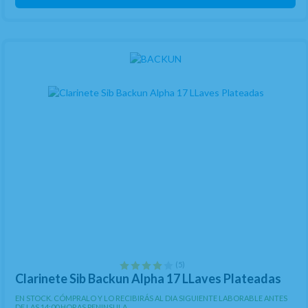
(5)
Clarinete Sib Backun Alpha 17 LLaves Plateadas
EN STOCK. CÓMPRALO Y LO RECIBIRÁS AL DIA SIGUIENTE LABORABLE ANTES
DE LAS 14:00 HORAS PENINSULA