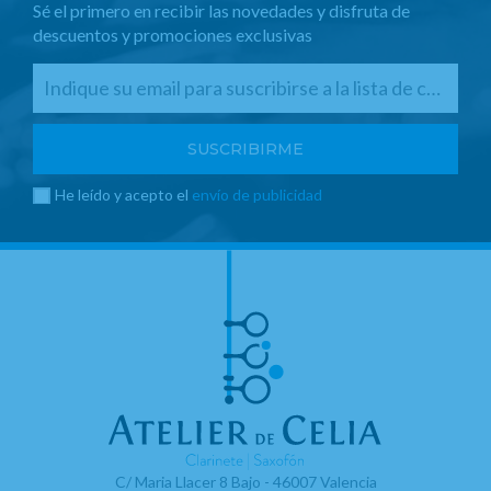
Sé el primero en recibir las novedades y disfruta de
descuentos y promociones exclusivas
He leído y acepto el
envío de publicidad
C/ Maria Llacer 8 Bajo - 46007 Valencia