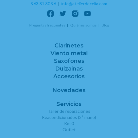
963 81 30 96
|
info@atelierdecelia.com
Preguntas frecuentes
Quiénes somos
Blog
Clarinetes
Viento metal
Saxofones
Dulzainas
Accesorios
Novedades
Servicios
Taller de reparaciones
a
Reacondicionados (2
mano)
Km 0
Outlet