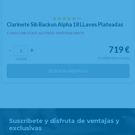
(1)
Clarinete Sib Backun Alpha 18 LLaves Plateadas
CONSULTAR STOCK. AGOTADO TEMPORALMENTE.
719
€
-
+
21.00%
IVA incluido
unidad
RESERVA PREPAGO
Suscríbete y disfruta de ventajas y
exclusivas