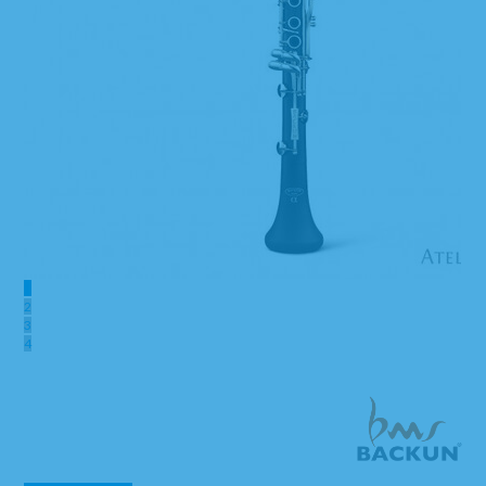
1
2
3
4