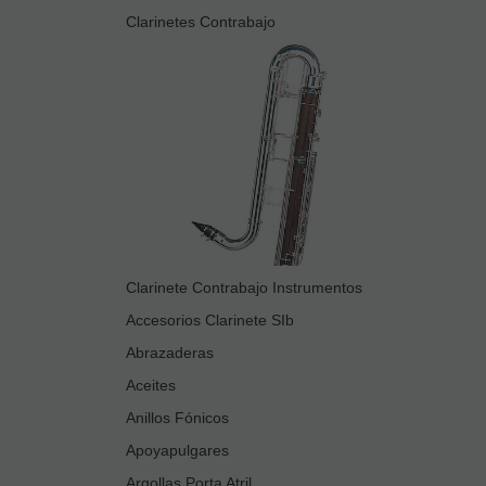
Clarinetes Contrabajo
Clarinete Contrabajo Instrumentos
Accesorios Clarinete SIb
Abrazaderas
Aceites
Anillos Fónicos
Apoyapulgares
Argollas Porta Atril