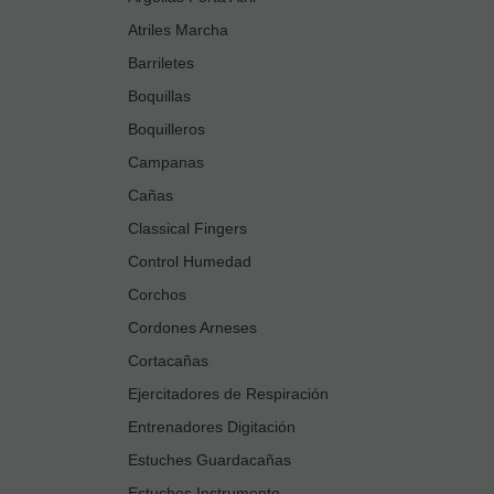
Atriles Marcha
Barriletes
Boquillas
Boquilleros
Campanas
Cañas
Classical Fingers
Control Humedad
Corchos
Cordones Arneses
Cortacañas
Ejercitadores de Respiración
Entrenadores Digitación
Estuches Guardacañas
Estuches Instrumento