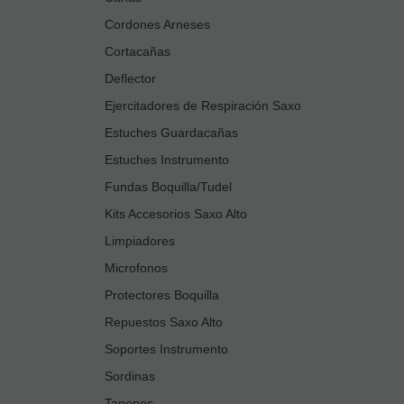
Cordones Arneses
Cortacañas
Deflector
Ejercitadores de Respiración Saxo
Estuches Guardacañas
Estuches Instrumento
Fundas Boquilla/Tudel
Kits Accesorios Saxo Alto
Limpiadores
Microfonos
Protectores Boquilla
Repuestos Saxo Alto
Soportes Instrumento
Sordinas
Tapones