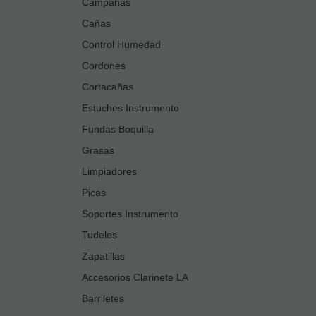
Campanas
Cañas
Control Humedad
Cordones
Cortacañas
Estuches Instrumento
Fundas Boquilla
Grasas
Limpiadores
Picas
Soportes Instrumento
Tudeles
Zapatillas
Accesorios Clarinete LA
Barriletes