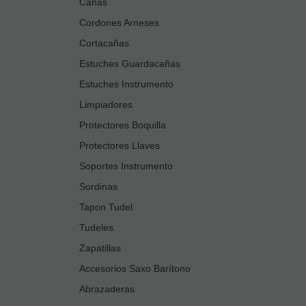
Cañas
Cordones Arneses
Cortacañas
Estuches Guardacañas
Estuches Instrumento
Limpiadores
Protectores Boquilla
Protectores Llaves
Soportes Instrumento
Sordinas
Tapon Tudel
Tudeles
Zapatillas
Accesorios Saxo Barítono
Abrazaderas