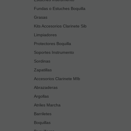
Fundas o Estuches Boquilla
Grasas
Kits Accesorios Clarinete Sib
Limpiadores
Protectores Boquilla
Soportes Instrumento
Sordinas
Zapatillas
Accesorios Clarinete MIb
Abrazaderas
Argollas
Atriles Marcha
Barriletes
Boquillas