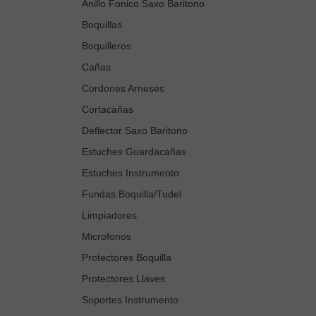
Anillo Fonico Saxo Baritono
Boquillas
Boquilleros
Cañas
Cordones Arneses
Cortacañas
Deflector Saxo Baritono
Estuches Guardacañas
Estuches Instrumento
Fundas Boquilla/Tudel
Limpiadores
Microfonos
Protectores Boquilla
Protectores Llaves
Soportes Instrumento