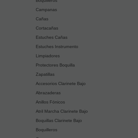
Boquilleros
Campanas
Cañas
Cortacañas
Estuches Cañas
Estuches Instrumento
Limpiadores
Protectores Boquilla
Zapatillas
Accesorios Clarinete Bajo
Abrazaderas
Anillos Fónicos
Atril Marcha Clarinete Bajo
Boquillas Clarinete Bajo
Boquilleros