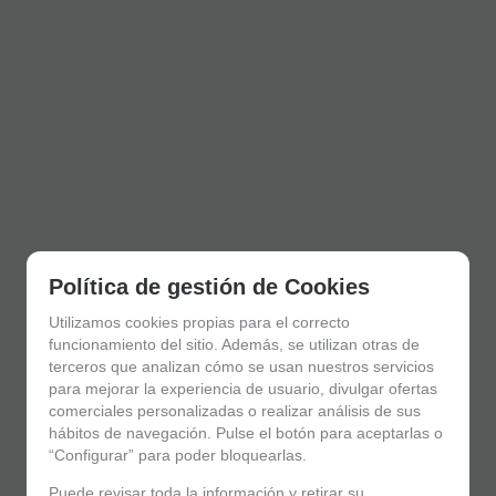
Política de gestión de Cookies
Utilizamos cookies propias para el correcto
funcionamiento del sitio. Además, se utilizan otras de
terceros que analizan cómo se usan nuestros servicios
para mejorar la experiencia de usuario, divulgar ofertas
comerciales personalizadas o realizar análisis de sus
hábitos de navegación. Pulse el botón para aceptarlas o
“Configurar” para poder bloquearlas.
Puede revisar toda la información y retirar su