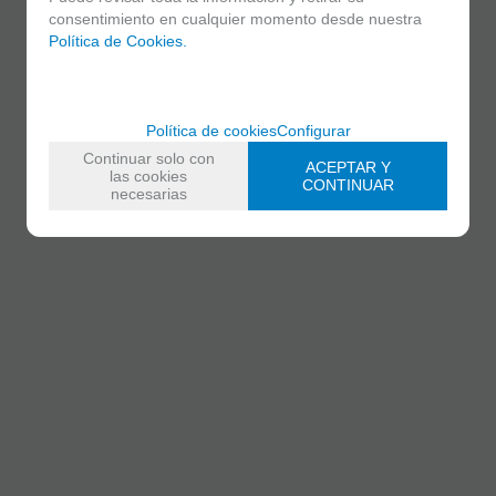
consentimiento en cualquier momento desde nuestra
Política de Cookies.
Política de cookies
Configurar
Continuar solo con
ACEPTAR Y
las cookies
CONTINUAR
necesarias