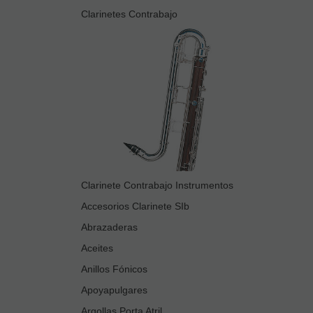
Clarinetes Contrabajo
Clarinete Contrabajo Instrumentos
Accesorios Clarinete SIb
Abrazaderas
Aceites
Anillos Fónicos
Apoyapulgares
Argollas Porta Atril