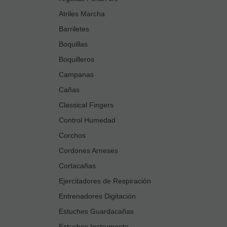
Atriles Marcha
Barriletes
Boquillas
Boquilleros
Campanas
Cañas
Classical Fingers
Control Humedad
Corchos
Cordones Arneses
Cortacañas
Ejercitadores de Respiración
Entrenadores Digitación
Estuches Guardacañas
Estuches Instrumento