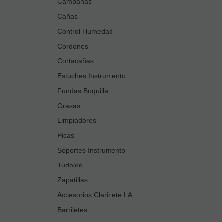
Campanas
Cañas
Control Humedad
Cordones
Cortacañas
Estuches Instrumento
Fundas Boquilla
Grasas
Limpiadores
Picas
Soportes Instrumento
Tudeles
Zapatillas
Accesorios Clarinete LA
Barriletes