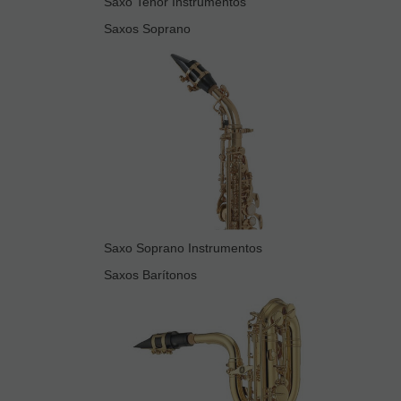
Saxo Tenor Instrumentos
Saxos Soprano
Saxo Soprano Instrumentos
Saxos Barítonos