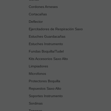
Cordones Arneses
Cortacañas
Deflector
Ejercitadores de Respiración Saxo
Estuches Guardacañas
Estuches Instrumento
Fundas Boquilla/Tudel
Kits Accesorios Saxo Alto
Limpiadores
Microfonos
Protectores Boquilla
Repuestos Saxo Alto
Soportes Instrumento
Sordinas
Tapones