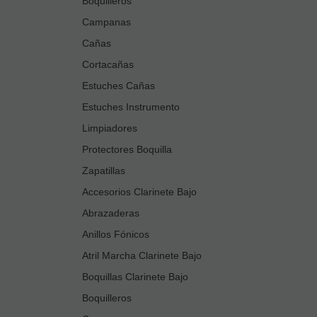
Boquilleros
Campanas
Cañas
Cortacañas
Estuches Cañas
Estuches Instrumento
Limpiadores
Protectores Boquilla
Zapatillas
Accesorios Clarinete Bajo
Abrazaderas
Anillos Fónicos
Atril Marcha Clarinete Bajo
Boquillas Clarinete Bajo
Boquilleros