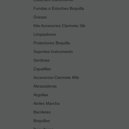
Fundas o Estuches Boquilla
Grasas
Kits Accesorios Clarinete Sib
Limpiadores
Protectores Boquilla
Soportes Instrumento
Sordinas
Zapatillas
Accesorios Clarinete MIb
Abrazaderas
Argollas
Atriles Marcha
Barriletes
Boquillas