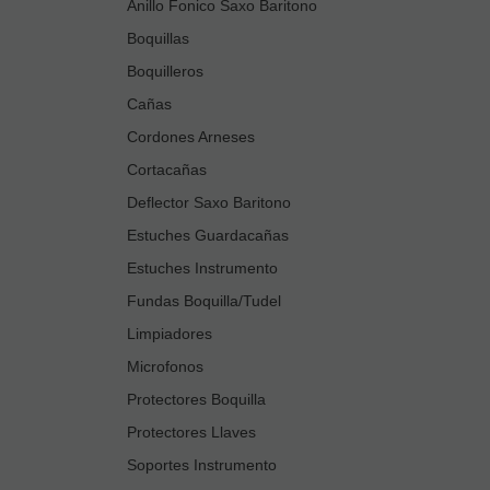
Anillo Fonico Saxo Baritono
Boquillas
Boquilleros
Cañas
Cordones Arneses
Cortacañas
Deflector Saxo Baritono
Estuches Guardacañas
Estuches Instrumento
Fundas Boquilla/Tudel
Limpiadores
Microfonos
Protectores Boquilla
Protectores Llaves
Soportes Instrumento