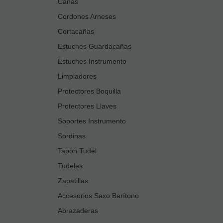
Cañas
Cordones Arneses
Cortacañas
Estuches Guardacañas
Estuches Instrumento
Limpiadores
Protectores Boquilla
Protectores Llaves
Soportes Instrumento
Sordinas
Tapon Tudel
Tudeles
Zapatillas
Accesorios Saxo Barítono
Abrazaderas